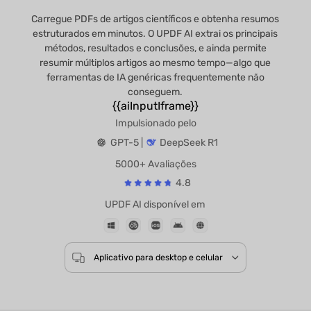
Carregue PDFs de artigos científicos e obtenha resumos
estruturados em minutos. O UPDF AI extrai os principais
métodos, resultados e conclusões, e ainda permite
resumir múltiplos artigos ao mesmo tempo—algo que
ferramentas de IA genéricas frequentemente não
conseguem.
{{aiInputIframe}}
Impulsionado pelo
GPT-5 |
DeepSeek R1
5000+ Avaliações
4.8
UPDF AI disponível em