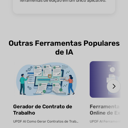
ferramentas de edição em um único aplicativo.
Outras Ferramentas Populares
de IA
Gerador de Contrato de
Ferramenta Gra
Trabalho
Online de Extr
Dados de Fatur
UPDF AI Como Gerar Contratos de Trabalho Online Crie contratos de...