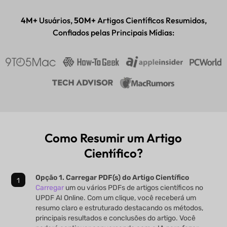
Aplicativo para desktop e celular
4M+
Usuários,
50M+
Artigos Científicos Resumidos,
Confiados pelas Principais Mídias:
Como Resumir um Artigo
Científico?
Opção 1. Carregar PDF(s) do Artigo Científico
Carregar
um ou vários PDFs de artigos científicos no
UPDF AI Online. Com um clique, você receberá um
resumo claro e estruturado destacando os métodos,
principais resultados e conclusões do artigo. Você