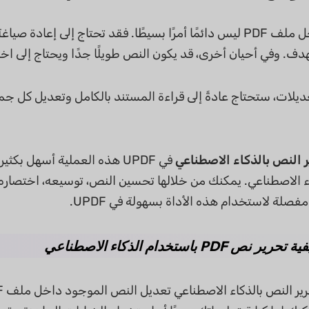
تحرير النص داخل ملف PDF ليس دائمًا أمرًا بسيطًا. فقد تحتاج إ
دف. وفي أحيان أخرى، قد يكون النص طويلًا جدًا ويحتاج إلى ا
ديلات، ستحتاج عادةً إلى قراءة المستند بالكامل وتعديل كل جملة
ر النص بالذكاء الاصطناعي
 الاصطناعي. يمكنك من خلالها تحسين النص، توسيعه، اختصاره، أ
صلة لاستخدام هذه الأداة بسهولة في UPDF.