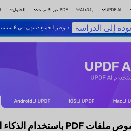
UPDF AI
وكلاء AI
PDF عبر الإنترنت
الحلول
ا
ودة إلى الدراسة
: توفير للجميع · تنتهي في 8 سبتمبر
UPDF AI
Mac
UPDF لـ iOS
UPDF لـ Android
P باستخدام الذكاء الاصطناعي