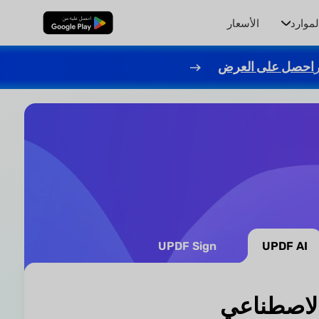
لموارد
الأسعار
تنزيل مجاني
احصل على العرض
UPDF Sign
UPDF AI