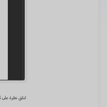
لنلقِ نظرة على ك