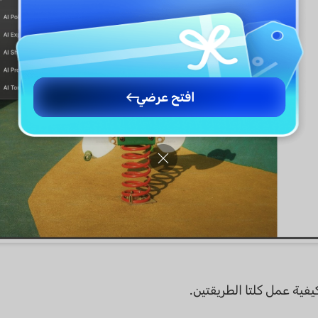
افتح عرضي
يفية عمل كلتا الطريقتين.