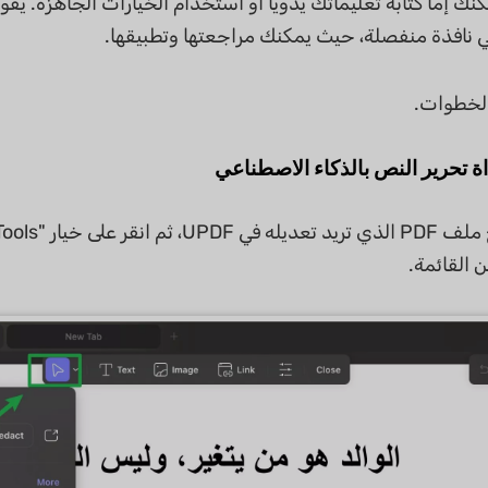
نك إما كتابة تعليماتك يدويًا أو استخدام الخيارات الجاهزة. يق
 نافذة منفصلة، حيث يمكنك مراجعتها وتطبيقها.
الخطوات.
ة تحرير النص بالذكاء الاصطناعي