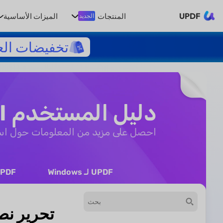
UPDF
المنتجات
الميزات الأساسية
الجديد
تخفيضات الع
دليل المستخدم UPDF AI
احصل على مزيد من المعلومات حول استخدام 
UPDF لـ Windows
UPDF لـ 
تحرير نصوص ملفات DF