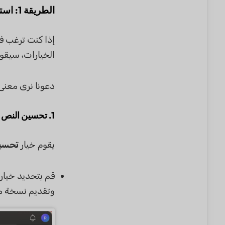
الطريقة 1: استخدام الخيارات الجاهزة
الخيارات، سيقوم
دعونا نرى معنى
1. تحسين النص (AI Polish)
يقوم خيار
تحسين ال
قم بتحديد خيار
وتقديم نسخة محس