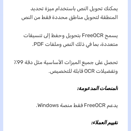
يمكنك تحويل النص باستخدام ميزة تحديد
المنطقة لتحويل مناطق محددة فقط من النص
يسمح FreeOCR بتحويل وحفظ إلى تنسيقات
متعددة، بما في ذلك النص وملفات PDF.
تحصل على جميع الميزات الأساسية مثل دقة 99٪
وتفضيلات OCR قابلة للتخصيص.
المنصات المدعومة:
يدعم FreeOCR فقط منصة Windows.
تقييم العملاء: