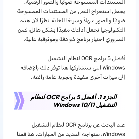
المستندات الممسوحة ضوئيًا والصور الرقمية.
يجعل استخراج النص من المستندات الممسوحة
ضوئيًا والصور سهلاً وسريعًا للغاية. نظرًا لأن هذه
التكنولوجيا تجعل أداءك مفيدًا بشكل هائل، فمن
الضروري اختيار برنامج ذو دقة وموثوقية عالية.
أفضل 5 برامج OCR لنظام التشغيل
Windows التي سنشاركها هنا توفر ذلك بالإضافة
إلى ميزات أخرى مفيدة وتجربة عامة رائعة.
الجزء 1. أفضل 5 برامج OCR لنظام
التشغيل Windows 10/11
عند البحث عن برنامج OCR لنظام التشغيل
Windows، ستواجه العديد من الخيارات. هنا قمنا