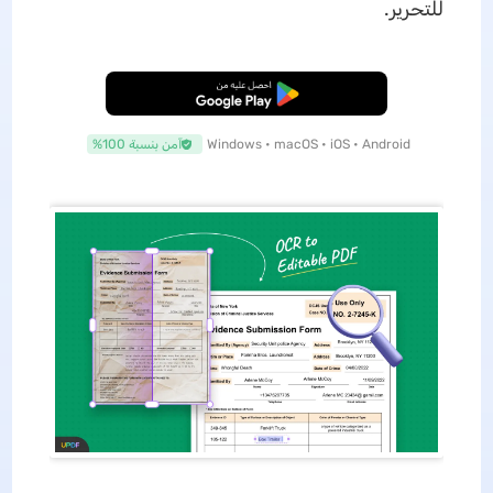
للتحرير.
تنزيل مجاني
Windows • macOS • iOS • Android
آمن بنسبة 100%