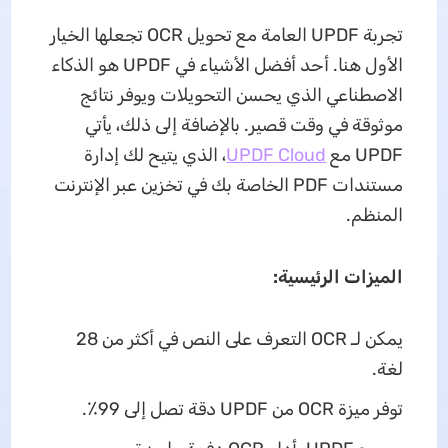
تجربة UPDF العامة مع تحويل OCR تجعلها الخيار
الأول هنا. أحد أفضل الأشياء في UPDF هو الذكاء
الاصطناعي الذي يحسن التحويلات ويوفر نتائج
موثوقة في وقت قصير. بالإضافة إلى ذلك، يأتي
UPDF مع
UPDF Cloud
، الذي يتيح لك إدارة
مستندات PDF الخاصة بك في تخزين عبر الإنترنت
المنظم.
الميزات الرئيسية:
يمكن لـ OCR التعرف على النص في أكثر من 28
لغة.
توفر ميزة OCR من UPDF دقة تصل إلى 99٪.