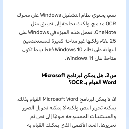
نعم، يحتوي نظام التشغيل Windows على محرك
OCR مدمج، ولكنك بحاجة إلى تطبيق مثل
OneNote. تعمل هذه الميزة في Windows على
25 لغة، ولكنها غير متاحة كميزة للمستخدمين
النهاية على نظام Windows 10 فقط بينما تكون
متاحة على Windows 11.
س2. هل يمكن لبرنامج Microsoft
Word القيام بـ OCR؟
لا، لا يمكن لبرنامج Microsoft Word القيام بذلك.
يمكنه تحرير النص ولكنه لا يمكنه تحويل الصور
والمستندات الممسوحة ضوئيًا إلى نص ثم
تحريرها. الحد الأقصى الذي يمكنك القيام به