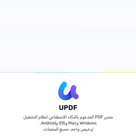
UPDF
محرر PDF المدعوم بالذكاء الاصطناعي لنظام التشغيل
Windows وMac وiOS وAndroid.
ترخيص واحد، جميع المنصات.