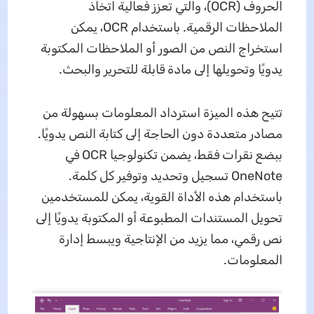
الحروف (OCR)، والتي تعزز فعالية اتخاذ
الملاحظات الرقمية. باستخدام OCR، يمكن
استخراج النص من الصور أو الملاحظات المكتوبة
يدويًا وتحويلها إلى مادة قابلة للتحرير والبحث.
تتيح هذه الميزة استرداد المعلومات بسهولة من
مصادر متعددة دون الحاجة إلى كتابة النص يدويًا.
ببضع نقرات فقط، يضمن تكنولوجيا OCR في
OneNote تسجيل وتحديد وتوفير كل كلمة.
باستخدام هذه الأداة القوية، يمكن للمستخدمين
تحويل المستندات المطبوعة أو المكتوبة يدويًا إلى
نص رقمي، مما يزيد من الإنتاجية ويبسط إدارة
المعلومات.