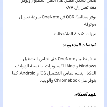
يعمل بشكل أفضل على النص المطبوع ويوفر
دقة تصل إلى 99٪
يوفر معالجة OCR في OneNote سرعة تحويل
موثوقة
ميزات لاتخاذ الملاحظات.
المنصات المدعومة:
تتوفر تطبيق OneNote على نظامي التشغيل
Windows و Mac للكمبيوترات. بالنسبة للهواتف
الذكية، يدعم نظامي التشغيل iOS و Android. كما
يتوفر على Chromebook والويب.
تقييم العملاء: