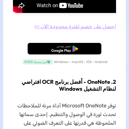
احصل على خصم لفترة محدودة الآن >>
تنزيل مجاني
Windows • macOS • iOS • Android
آمن بنسبة 100%
2. OneNote - أفضل برنامج OCR افتراضي
لنظام التشغيل Windows
توفر Microsoft OneNote أداة مرنة للملاحظات
تحدث ثورة في الوصول والتنظيم. إحدى سماتها
الملحوظة هي قدرتها على التعرف الضوئي على