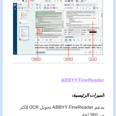
ABBYY FineReader
الميزات الرئيسية:
يدعم ABBYY FineReader تحويل OCR لأكثر
من 190 لغة.