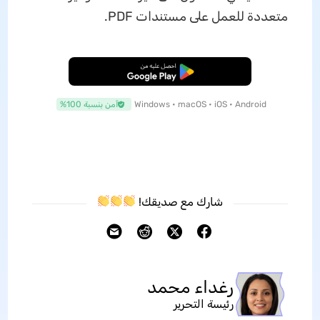
متعددة للعمل على مستندات PDF.
تنزيل مجاني
Windows • macOS • iOS • Android
آمن بنسبة 100%
شارك مع صديقك!
رغداء محمد
رئيسة التحرير