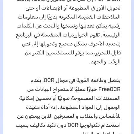
تحويل الأوراق المطبوعة أو الإيصالات أو حتى
الملاحظات القديمة المكتوبة يدويًا إلى معلومات
رقمية يمكن تعديلها ونسخها والبحث عن الكلمات
الرئيسية. تقوم الخوارزميات المتقدمة في البرنامج
بتحديد الأحرف بشكل صحيح وتحويلها إلى نص
قابل للتحرير، مما يوفر للمستخدمين الكثير من
الوقت والجهد.
بفضل وظائفه القوية في مجال OCR، يقدم
FreeOCR خيارًا عمليًا لاستخراج البيانات من
المستندات الممسوحة ضوئيًا أو تحسين إمكانية
الوصول إلى المواد المطبوعة. إنه أداة مفيدة
للأشخاص والطلاب والمحترفين الذين يبحثون عن
استخدام تكنولوجيا OCR دون تكبد تكاليف بسبب
بساطتها وفعاليتها.