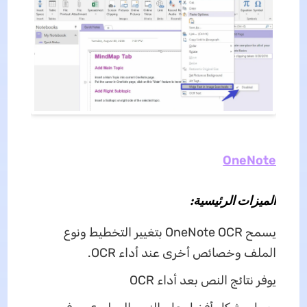
OneNote
الميزات الرئيسية:
يسمح OneNote OCR بتغيير التخطيط ونوع
الملف وخصائص أخرى عند أداء OCR.
يوفر نتائج النص بعد أداء OCR