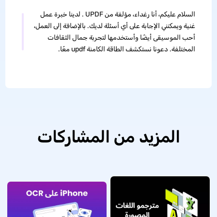
السلام عليكم، أنا رغداء، مؤلفة من UPDF . لدينا خبرة عمل
غنية ويمكنني الإجابة على أي أسئلة لديك. بالإضافة إلى العمل،
أحب الموسيقى أيضًا وأستخدمها لتجربة جمال الثقافات
المختلفة. دعونا نستكشف الطاقة الكامنة updf معًا.
المزيد من المشاركات