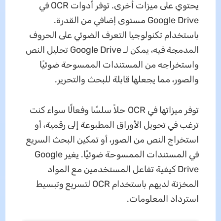
يحتوي على ميزات أخرى. توفر أدوات OCR في
Google Drive مستوى إضافي من القدرة.
باستخدام تكنولوجيا التعرف الضوئي على الحروف
المدمجة فيه، يمكن لـ Google Drive تحليل النص
واستخراجه من المستندات الممسوحة ضوئيًا
والصور، مما يجعلها قابلة للبحث والتحرير.
توفر ميزاتها في OCR حلاً سلسًا وفعالًا سواء كنت
ترغب في تحويل الأوراق المطبوعة إلى رقمية، أو
استخراج النص من الصور، أو تمكين البحث السريع
في المستندات الممسوحة ضوئيًا. يغير Google
Drive كيفية تفاعل المستخدمين مع المواد
المخزنة لديهم باستخدام OCR لتسريع وتبسيط
استرداد المعلومات.