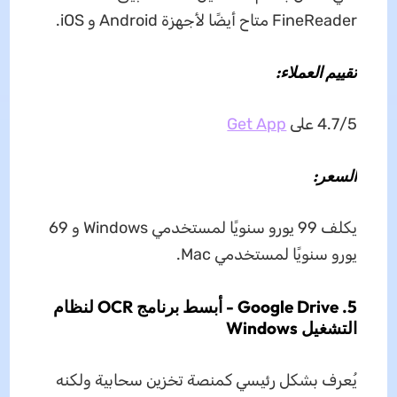
FineReader متاح أيضًا لأجهزة Android و iOS.
تقييم العملاء:
4.7/5 على
Get App
السعر:
يكلف 99 يورو سنويًا لمستخدمي Windows و 69
يورو سنويًا لمستخدمي Mac.
5. Google Drive - أبسط برنامج OCR لنظام
التشغيل Windows
يُعرف بشكل رئيسي كمنصة تخزين سحابية ولكنه