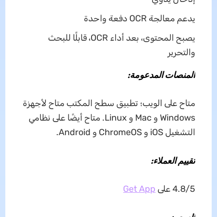
يدعم معالجة OCR دفعة واحدة
يصبح المحتوى، بعد أداء OCR، قابلًا للبحث
والتحرير
المنصات المدعومة:
متاح على الويب؛ تطبيق سطح المكتب متاح لأجهزة
Windows و Mac و Linux. متاح أيضًا على نظامي
التشغيل iOS و ChromeOS و Android.
تقييم العملاء:
4.8/5 على
Get App