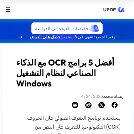
UPDF
تخفيضات العودة إلى الدراسة
: توفير للجميع · تنتهي في 8 سبتمبر
احصل على العرض
أفضل 5 برامج OCR مع الذكاء
الصناعي لنظام التشغيل
Windows
رغداء محمد
4/24/2025
يستخدم برنامج التعرف الضوئي على الحروف
(OCR) التكنولوجيا للتعرف على النص من