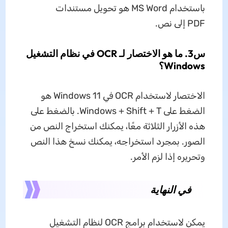
باستخدام MS Word هو تحويل مستندات
PDF إلى نص.
س3. ما هو الاختصار لـ OCR في نظام التشغيل
Windows؟
الاختصار لاستخدام OCR في Windows 11 هو
الضغط على Windows + Shift + T. بالضغط على
هذه الأزرار الثلاثة معًا، يمكنك استخراج النص من
الصور. بمجرد استخراجه، يمكنك نسخ هذا النص
وتحريره إذا لزم الأمر.
في النهاية
يمكن لاستخدام برامج OCR لنظام التشغيل