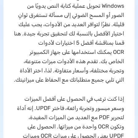
Windows تحويل عملية كتابة النص يدويًا من
الصور أو المسح الضوئي إلى مسألة تستغرق ثوانٍ
قليلة. نظرًا لتوافر العديد من الأدوات، يجب عليك
اختيار الأفضل بالنسبة لك لتحقيق تجربة جيدة. هنا
قمنا بمناقشة أفضل 5 اختيارات لأدوات
OCR يمكنك استخدامها على جهاز الكمبيوتر
الخاص بك. تقدم هذه الأدوات ميزات متنوعة،
وتجربة مختلفة، وأسعار متفاوتة. لذا، اختر الأداة
التي تلبي جميع متطلباتك مع الحفاظ على ميزانيتك.
إذا كنت ترغب في الحصول على أفضل الميزات
وسعر ميسور وتجربة رائعة، فاختر UPDF. إنه أداة
لتحرير PDF مع العديد من الميزات المفيدة،
وتكون OCR واحدة من ميزاتها. الحصول على
UPDF يعني الحصول على ميزات OCR وميزات