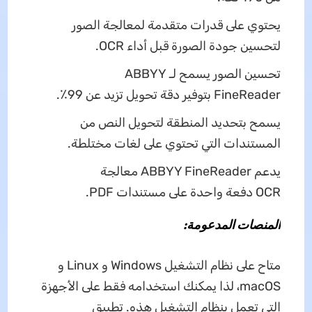
يحتوي على قدرات متقدمة لمعالجة الصور
لتحسين جودة الصورة قبل أداء OCR.
تحسين الصور يسمح لـ ABBYY
FineReader بتوفير دقة تحويل تزيد عن 99٪.
يسمح بتحديد المنطقة لتحويل النص من
المستندات التي تحتوي على لغات مختلطة.
يدعم ABBYY FineReader معالجة
OCR دفعة واحدة على مستندات PDF.
المنصات المدعومة:
متاح على نظام التشغيل Windows و Linux و
macOS، لذا يمكنك استخدامه فقط على الأجهزة
التي تعمل بنظام التشغيل هذه. تطبيق