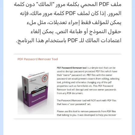
ملف PDF المحمي بكلمة مرور "المالك" دون كلمة
المرور. إذا كان لملف PDF كلمة مرور مالك، فإنه
يمكن للمؤلف فقط إجراء تعديلات، مثل ملء
حقول النموذج أو طباعة النص. يمكن إلغاء
اعتمادات المالك للـ PDF باستخدام هذا البرنامج.