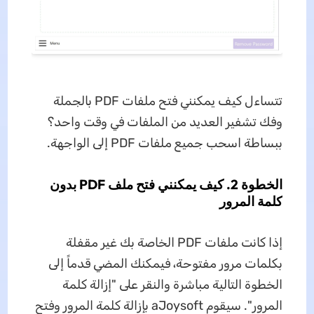
تتساءل كيف يمكنني فتح ملفات PDF بالجملة
وفك تشفير العديد من الملفات في وقت واحد؟
ببساطة اسحب جميع ملفات PDF إلى الواجهة.
الخطوة 2. كيف يمكنني فتح ملف PDF بدون
كلمة المرور
إذا كانت ملفات PDF الخاصة بك غير مقفلة
بكلمات مرور مفتوحة، فيمكنك المضي قدماً إلى
الخطوة التالية مباشرة والنقر على "إزالة كلمة
المرور". سيقوم aJoysoft بإزالة كلمة المرور وفتح