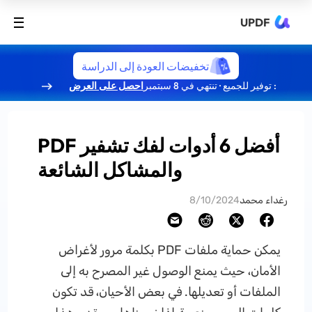
UPDF
تخفيضات العودة إلى الدراسة
: توفير للجميع · تنتهي في 8 سبتمبر
احصل على العرض
أفضل 6 أدوات لفك تشفير PDF
والمشاكل الشائعة
رغداء محمد
8/10/2024
يمكن حماية ملفات PDF بكلمة مرور لأغراض
الأمان، حيث يمنع الوصول غير المصرح به إلى
الملفات أو تعديلها. في بعض الأحيان، قد تكون