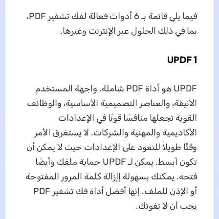
فيما يلي قائمة بـ 6 أدوات فعالة لفك تشفير PDF،
بما في ذلك الحلول عبر الإنترنت وغيرها.
1 UPDF
UPDF هو أداة PDF شاملة. واجهة المستخدم
الأنيقة، والعناصر التصميمية الأساسية، والوظائف
القوية تجعلها منافسًا قويًا في الإعدادات
الأكاديمية والمهنية والشركات. لا يستغرق الأمر
وقتًا طويلاً للتعود على الإعدادات حيث لا يمكن أن
تكون أبسط. يمكن لـ UPDF حماية ملفك وأيضًا
فتحه. يمكنك بسهولة إإزالة كلمة المرور المفتوحة
أو الإذن للملف. إنها أفضل أداة فك تشفير PDF
يجب أن لا تفوتك.