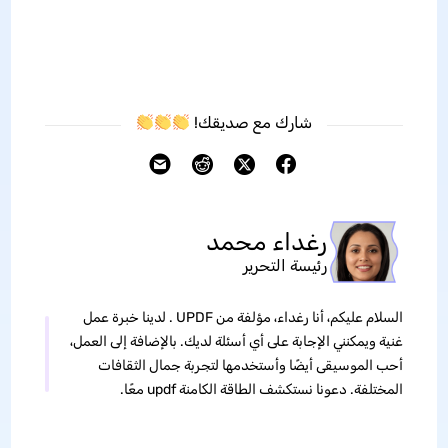
شارك مع صديقك!
رغداء محمد
رئيسة التحرير
السلام عليكم، أنا رغداء، مؤلفة من UPDF . لدينا خبرة عمل
غنية ويمكنني الإجابة على أي أسئلة لديك. بالإضافة إلى العمل،
أحب الموسيقى أيضًا وأستخدمها لتجربة جمال الثقافات
المختلفة. دعونا نستكشف الطاقة الكامنة updf معًا.