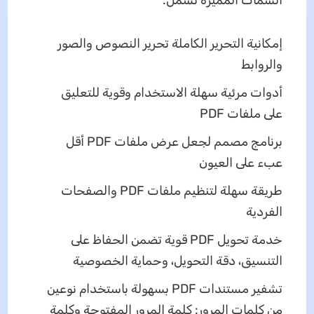
إمكانية التحرير الكاملة تحرير النصوص والصور
والروابط
أدوات مرئية سهلة الاستخدام وقوية للتعليق
على ملفات PDF
برنامج مصمم لجعل عرض ملفات PDF أقل
عبء على العيون
طريقة سهلة لتنظيم ملفات PDF والصفحات
الفردية
خدمة تحويل PDF قوية تضمن الحفاظ على
التنسيق، دقة التحويل، وحماية الخصوصية
تشفير مستندات PDF بسهولة باستخدام نوعين
من كلمات المرور: كلمة المرور المفتوحة وكلمة