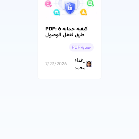
كيفية حماية PDF: 6
طرق لقفل الوصول
ومنع النسخ غير
المرغوب
حماية PDF
رغداء
7/23/2026
محمد