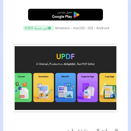
تنزيل مجاني
Windows • macOS • iOS • Android
آمن بنسبة 100%
السمات المميزة تشمل: