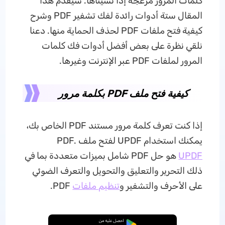
كلمات المرور مزعجة إذا نسيناها. سيقدم هذا
المقال ستة أدوات رائدة لفك تشفير PDF وشرح
كيفية فتح ملفات PDF لحذف الحماية منها. دعنا
نلقي نظرة على بعض أفضل أدوات فك كلمات
المرور لملفات PDF عبر الإنترنت وغيرها.
كيفية فتح ملف PDF بكلمة مرور
إذا كنت تعرف كلمة مرور مستند PDF الخاص بك،
يمكنك استخدام UPDF لفتح ملف PDF.
UPDF
هو حل PDF شامل بميزات متعددة بما في
ذلك التحرير والتعليق والتحويل والتعرف الضوئي
على الأحرف والتشفير و
تنظيم ملفات
PDF.
تنزيل مجاني