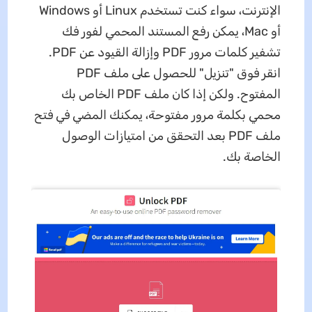
الإنترنت، سواء كنت تستخدم Linux أو Windows
أو Mac، يمكن رفع المستند المحمي لفور فك
تشفير كلمات مرور PDF وإزالة القيود عن PDF.
انقر فوق "تنزيل" للحصول على ملف PDF
المفتوح. ولكن إذا كان ملف PDF الخاص بك
محمي بكلمة مرور مفتوحة، يمكنك المضي في فتح
ملف PDF بعد التحقق من امتيازات الوصول
الخاصة بك.