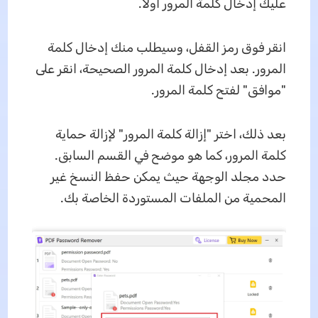
عليك إدخال كلمة المرور أولاً.
انقر فوق رمز القفل، وسيطلب منك إدخال كلمة
المرور. بعد إدخال كلمة المرور الصحيحة، انقر على
"موافق" لفتح كلمة المرور.
بعد ذلك، اختر "إزالة كلمة المرور" لإزالة حماية
كلمة المرور، كما هو موضح في القسم السابق.
حدد مجلد الوجهة حيث يمكن حفظ النسخ غير
المحمية من الملفات المستوردة الخاصة بك.