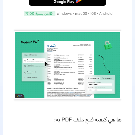
Windows • macOS • iOS • Android
آمن بنسبة 100%
ها هي كيفية فتح ملف PDF به: