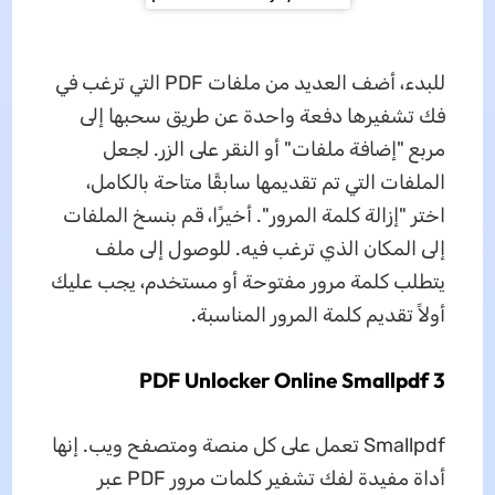
للبدء، أضف العديد من ملفات PDF التي ترغب في
فك تشفيرها دفعة واحدة عن طريق سحبها إلى
مربع "إضافة ملفات" أو النقر على الزر. لجعل
الملفات التي تم تقديمها سابقًا متاحة بالكامل،
اختر "إزالة كلمة المرور". أخيرًا، قم بنسخ الملفات
إلى المكان الذي ترغب فيه. للوصول إلى ملف
يتطلب كلمة مرور مفتوحة أو مستخدم، يجب عليك
أولاً تقديم كلمة المرور المناسبة.
3 PDF Unlocker Online Smallpdf
Smallpdf تعمل على كل منصة ومتصفح ويب. إنها
أداة مفيدة لفك تشفير كلمات مرور PDF عبر