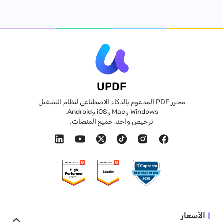
UPDF
محرر PDF المدعوم بالذكاء الاصطناعي لنظام التشغيل
Windows وMac وiOS وAndroid.
ترخيص واحد، جميع المنصات.
الأسعار