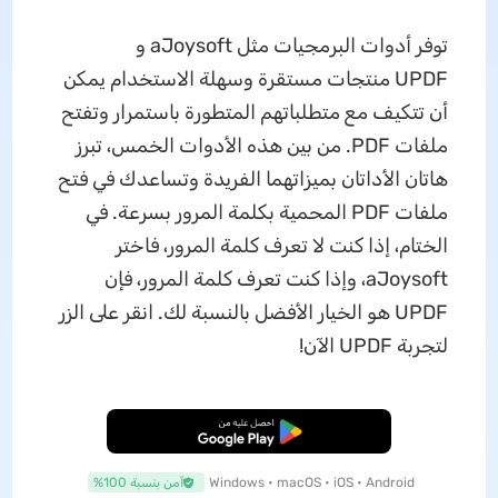
توفر أدوات البرمجيات مثل aJoysoft و
UPDF منتجات مستقرة وسهلة الاستخدام يمكن
أن تتكيف مع متطلباتهم المتطورة باستمرار وتفتح
ملفات PDF. من بين هذه الأدوات الخمس، تبرز
هاتان الأداتان بميزاتهما الفريدة وتساعدك في فتح
ملفات PDF المحمية بكلمة المرور بسرعة. في
الختام، إذا كنت لا تعرف كلمة المرور، فاختر
aJoysoft، وإذا كنت تعرف كلمة المرور، فإن
UPDF هو الخيار الأفضل بالنسبة لك. انقر على الزر
لتجربة UPDF الآن!
تنزيل مجاني
Windows • macOS • iOS • Android
آمن بنسبة 100%