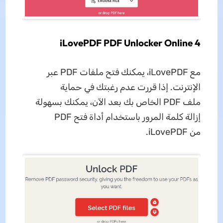
4 iLovePDF PDF Unlocker Online
مع iLovePDF، يمكنك فتح ملفات PDF عبر
الإنترنت. إذا قررت عدم رغبتك في حماية
ملف PDF الخاص بك بعد الآن، يمكنك بسهولة
إزالة كلمة المرور باستخدام أداة فتح PDF
من iLovePDF.