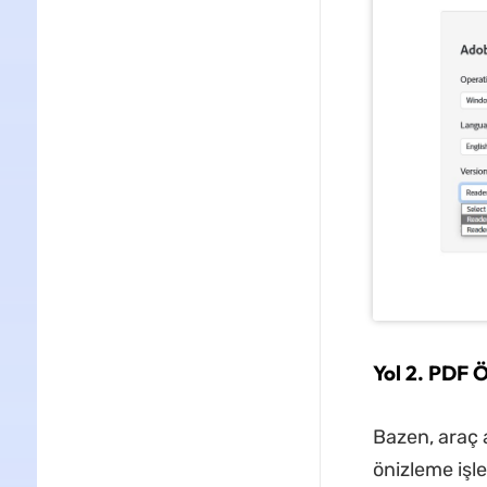
Yol 2. PDF Ö
Bazen, araç 
önizleme işle