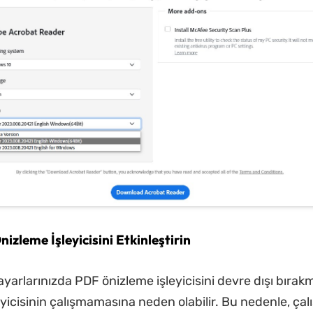
nizleme İşleyicisini Etkinleştirin
ayarlarınızda PDF önizleme işleyicisini devre dışı bıra
yicisinin çalışmamasına neden olabilir. Bu nedenle, çalı