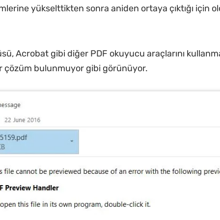
mlerine yükselttikten sonra aniden ortaya çıktığı için 
sü, Acrobat gibi diğer PDF okuyucu araçlarını kullan
ir çözüm bulunmuyor gibi görünüyor.