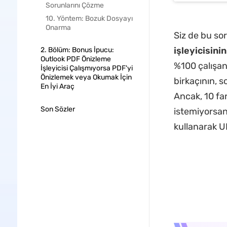
Sorunlarını Çözme
10. Yöntem: Bozuk Dosyayı
Onarma
Siz de bu sor
işleyicisin
2. Bölüm: Bonus İpucu:
Outlook PDF Önizleme
%100 çalışan
İşleyicisi Çalışmıyorsa PDF'yi
Önizlemek veya Okumak İçin
birkaçının, 
En İyi Araç
Ancak, 10 fa
Son Sözler
istemiyorsan
kullanarak UP