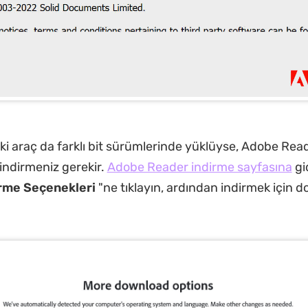
iki araç da farklı bit sürümlerinde yüklüyse, Adobe Read
e indirmeniz gerekir.
Adobe Reader indirme sayfasına
gi
irme
Seçenekleri
"ne tıklayın, ardından indirmek için