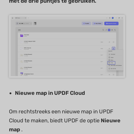
met de drie puntjes te gebruiken.
Nieuwe map in UPDF Cloud
Om rechtstreeks een nieuwe map in UPDF
Cloud te maken, biedt UPDF de optie
Nieuwe
map
.