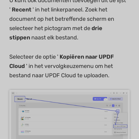
U kunt ook documenten toevoegen uit de lijst
'
Recent
' in het linkerpaneel. Zoek het
document op het betreffende scherm en
selecteer het pictogram met de
drie
stippen
naast elk bestand.
Selecteer de optie '
Kopiëren naar UPDF
Cloud
' in het vervolgkeuzemenu om het
bestand naar UPDF Cloud te uploaden.