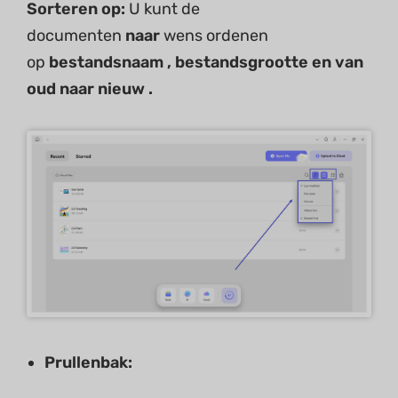
Sorteren
op:
U kunt de
documenten
naar
wens ordenen
op
bestandsnaam
,
bestandsgrootte
en
van
oud
naar
nieuw
.
Prullenbak: