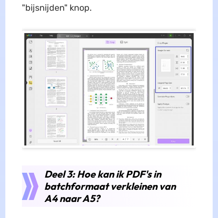
"bijsnijden" knop.
Deel 3: Hoe kan ik PDF's in
batchformaat verkleinen van
A4 naar A5?