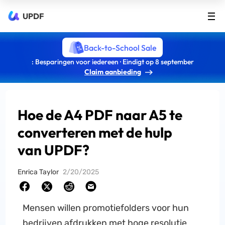
UPDF
Back-to-School Sale
: Besparingen voor iedereen · Eindigt op 8 september
Claim aanbieding
Hoe de A4 PDF naar A5 te
converteren met de hulp
van UPDF?
Enrica Taylor
2/20/2025
Mensen willen promotiefolders voor hun
bedrijven afdrukken met hoge resolutie