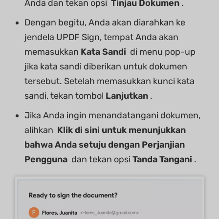
Anda dan tekan opsi
Tinjau Dokumen
.
Dengan begitu, Anda akan diarahkan ke
jendela UPDF Sign, tempat Anda akan
memasukkan
Kata Sandi
di menu pop-up
jika kata sandi diberikan untuk dokumen
tersebut. Setelah memasukkan kunci kata
sandi, tekan tombol
Lanjutkan
.
Jika Anda ingin menandatangani dokumen,
alihkan
Klik di sini untuk menunjukkan
bahwa Anda setuju dengan Perjanjian
Pengguna
dan tekan opsi
Tanda Tangani
.