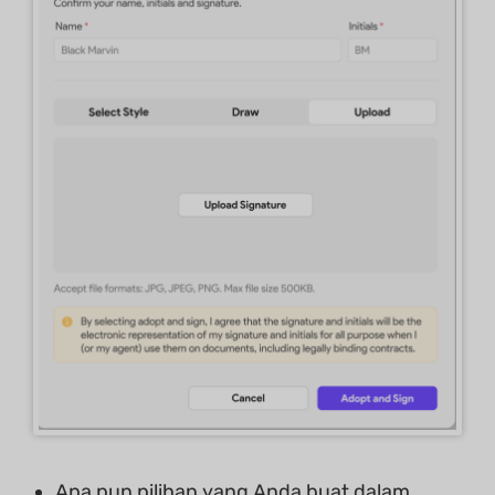
Apa pun pilihan yang Anda buat dalam