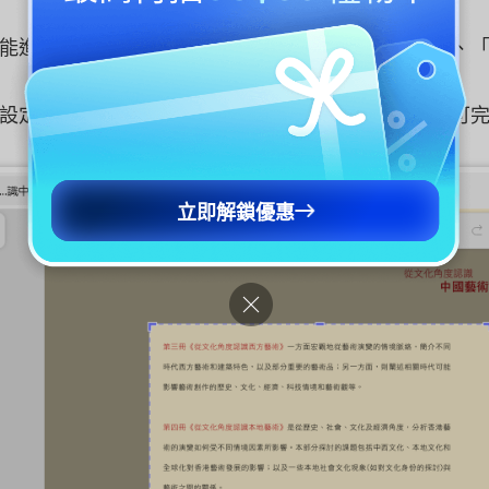
能進入裁剪工具後，會看到三個選項：「頁面尺寸」、
設定裁剪邊界，調整好區域後，點擊「套用」按鈕即可
立即解鎖優惠