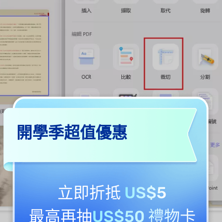
開學季超值優惠
立即折抵
US$5
最高再抽
US$50 禮物卡