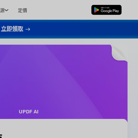
源
定價
免費下載
立即領取
UPDF AI