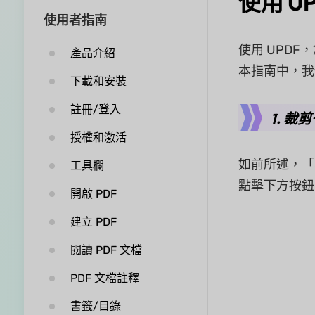
使用 U
使用者指南
使用 UPD
產品介紹
本指南中，我們
下載和安裝
註冊/登入
1. 裁
授權和激活
如前所述，「
工具欄
點擊下方按鈕
開啟 PDF
建立 PDF
閱讀 PDF 文檔
PDF 文檔註釋
書籤/目錄