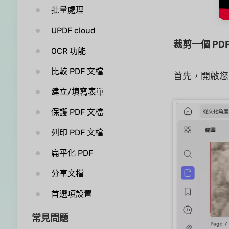
批量處理
UPDF cloud
裁剪一個 PD
OCR 功能
比較 PDF 文檔
首先，開啟您
建立/填寫表單
保護 PDF 文檔
列印 PDF 文檔
扁平化 PDF
分享文檔
首選項設置
常見問題