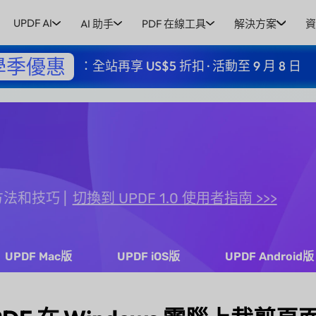
UPDF AI
AI 助手
PDF 在線工具
解決方案
資
學季優惠
：全站再享 US$5 折扣 · 活動至 9 月 8 日
用方法和技巧
切換到 UPDF 1.0 使用者指南 >>>
UPDF Mac版
UPDF iOS版
UPDF Android版