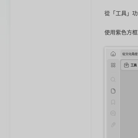
從「工具」功
使用紫色方框