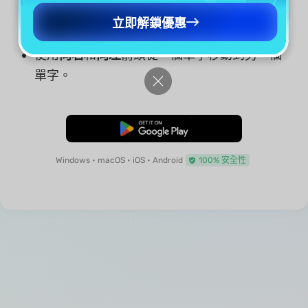
立即解鎖優惠
使用
向右
和
向左
箭頭從一個單字移動到另一個
單字。
免費下載
Windows • macOS • iOS • Android
100% 安全性