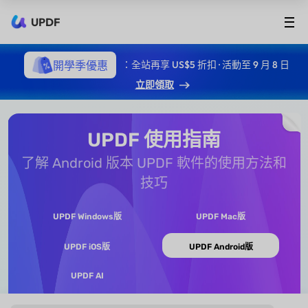
UPDF
開學季優惠
：全站再享 US$5 折扣 · 活動至 9 月 8 日
立即領取
UPDF 使用指南
了解 Android 版本 UPDF 軟件的使用方法和
技巧
UPDF Windows版
UPDF Mac版
UPDF iOS版
UPDF Android版
UPDF AI