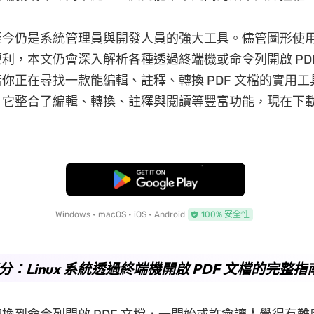
至今仍是系統管理員與開發人員的強大工具。儘管圖形使
利，本文仍會深入解析各種透過終端機或命令列開啟 PDF
你正在尋找一款能編輯、註釋、轉換 PDF 文檔的實用工具
— 它整合了編輯、轉換、註釋與閱讀等豐富功能，現在下
。
免費下載
Windows • macOS • iOS • Android
100% 安全性
 部分：Linux 系統透過終端機開啟 PDF 文檔的完整指