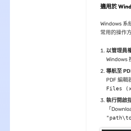
適用於 Wind
Window
常用的操作
以管理員
Windo
導航至 P
PDF 編輯
Files (
執行開啟
「Downl
"path\t