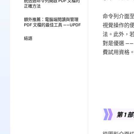
統透過命令列開啟 PDF 文檔的
正確方法
命令列介面
額外推薦：電腦端閱讀與管理
視覺操作的便
PDF 文檔的最佳工具 ——UPDF
法。此外，若
結語
對是優選 —
費試用資格
第 1