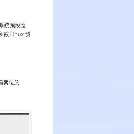
調用系統預設應
 Linux 發
目標檔案位於