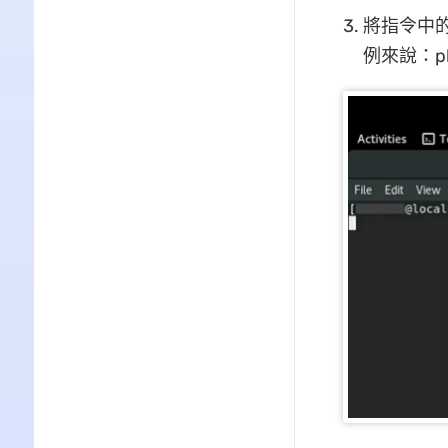
將指令中的「
例來說：pla