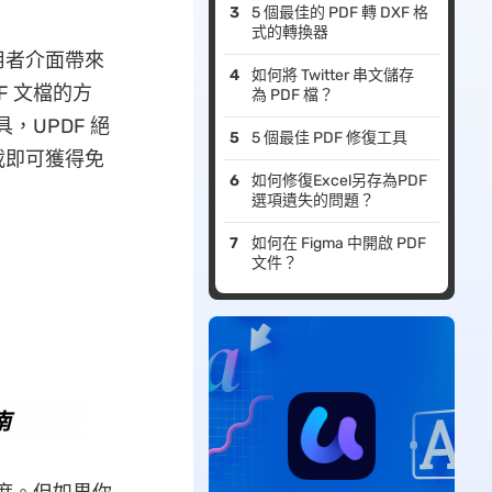
5 個最佳的 PDF 轉 DXF 格
式的轉換器
用者介面帶來
如何將 Twitter 串文儲存
 文檔的方
為 PDF 檔？
，UPDF 絕
5 個最佳 PDF 修復工具
載即可獲得免
如何修復Excel另存為PDF
選項遺失的問題？
如何在 Figma 中開啟 PDF
文件？
南