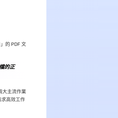
的 PDF 文
文檔的正
 這兩大主流作業
追求高效工作