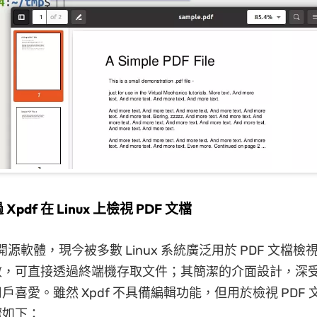
Xpdf 在 Linux 上檢視 PDF 文檔
款開源軟體，現今被多數 Linux 系統廣泛用於 PDF 文檔
效，可直接透過終端機存取文件；其簡潔的介面設計，深
戶喜愛。雖然 Xpdf 不具備編輯功能，但用於檢視 PDF
驟如下：