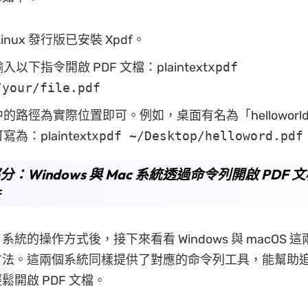
inux 發行版已安裝 Xpdf。
以下指令開啟 PDF 文檔：plaintext
xpdf
/your/file.pdf
的路徑為實際位置即可。例如，桌面有名為「helloworld」
為：plaintext
xpdf ~/Desktop/helloword.pdf
部分：Windows 與 Mac 系統透過命令列開啟 PDF 
法
ux 系統的操作方式後，接下來看看 Windows 與 macOS
方法。這兩個系統同樣提供了對應的命令列工具，能幫助
鬆開啟 PDF 文檔。