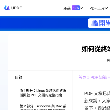
UPDF
產品
PDF 工具
NEW
開
如何從終
目錄
首頁
»
PDF 知識
第 1 部分：Linux 系統透過終端
PDF 文檔
機開啟 PDF 文檔的完整指南
般來說，大家
第 2 部分：Windows 與 Mac 系
景下，透過