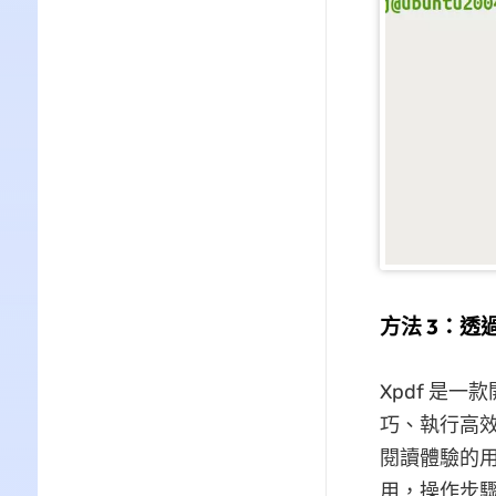
方法 3：透過 
Xpdf 是一
巧、執行高
閱讀體驗的用
用，操作步