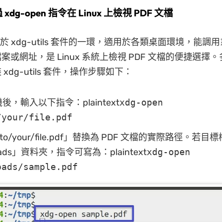
xdg-open 指令在 Linux 上檢視 PDF 文檔
n 屬於 xdg-utils 套件的一環，適用於各類桌面環境，能
或網址，是 Linux 系統上檢視 PDF 文檔的便捷選擇。多數
xdg-utils 套件，操作步驟如下：
，輸入以下指令：plaintext
xdg-open
/your/file.pdf
/to/your/file.pdf」替換為 PDF 文檔的實際路徑。若
oads」資料夾，指令可寫為：plaintext
xdg-open
oads/sample.pdf