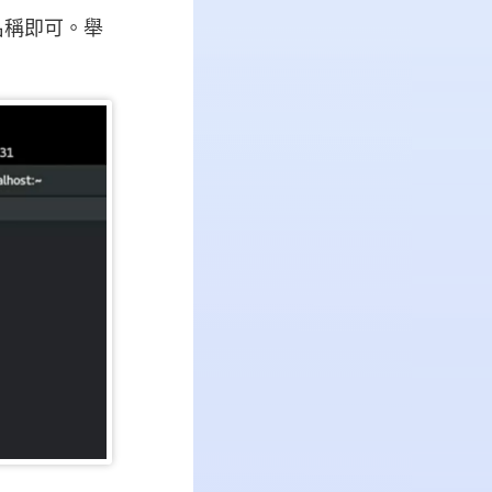
與名稱即可。舉