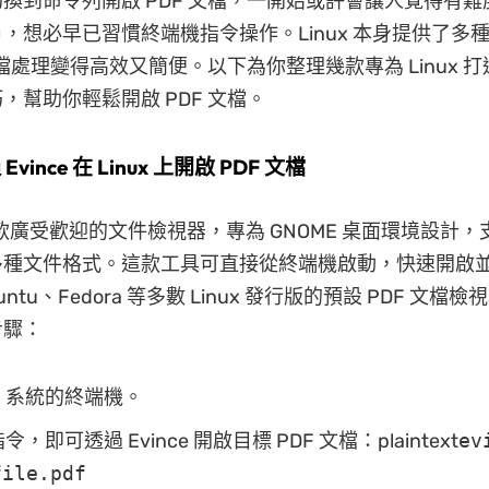
換到命令列開啟 PDF 文檔，一開始或許會讓人覺得有
 用戶，想必早已習慣終端機指令操作。Linux 本身提供了
 文檔處理變得高效又簡便。以下為你整理幾款專為 Linux 
，幫助你輕鬆開啟 PDF 文檔。
vince 在 Linux 上開啟 PDF 文檔
是一款廣受歡迎的文件檢視器，專為 GNOME 桌面環境設計，支
種文件格式。這款工具可直接從終端機啟動，快速開啟並檢
ntu、Fedora 等多數 Linux 發行版的預設 PDF 文檔
步驟：
ux 系統的終端機。
，即可透過 Evince 開啟目標 PDF 文檔：plaintext
ev
ile.pdf