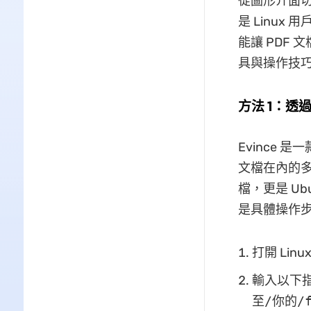
從圖形介面切
是 Linux
能讓 PDF
具與操作技巧
方法 1：透過 E
Evince 
文檔在內的多
檔，更是 Ubu
是具體操作
打開 Lin
輸入以下指令
至/你的/f