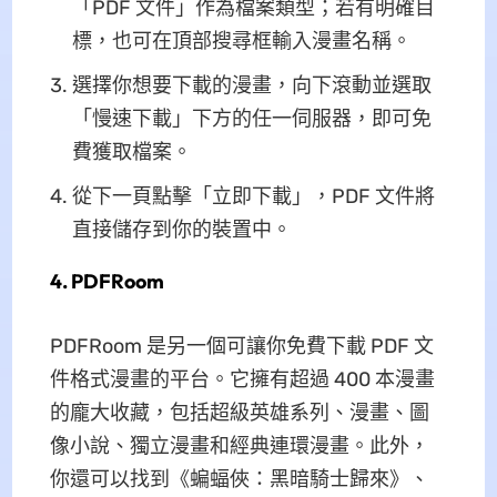
「PDF 文件」作為檔案類型；若有明確目
標，也可在頂部搜尋框輸入漫畫名稱。
選擇你想要下載的漫畫，向下滾動並選取
「慢速下載」下方的任一伺服器，即可免
費獲取檔案。
從下一頁點擊「立即下載」，PDF 文件將
直接儲存到你的裝置中。
4. PDFRoom
PDFRoom 是另一個可讓你免費下載 PDF 文
件格式漫畫的平台。它擁有超過 400 本漫畫
的龐大收藏，包括超級英雄系列、漫畫、圖
像小說、獨立漫畫和經典連環漫畫。此外，
你還可以找到《蝙蝠俠：黑暗騎士歸來》、