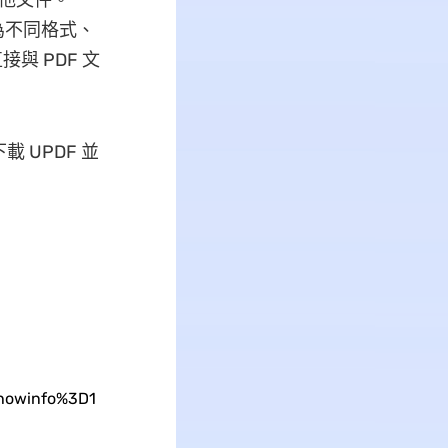
其他文件。
為不同格式、
接與 PDF 文
 UPDF 並
howinfo%3D1