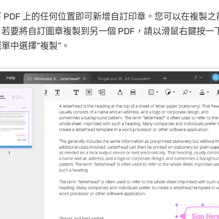
 PDF 上的任何位置即可新增自訂印章。您可以在複製
若要將自訂圖章複製到另一個 PDF，請以滑鼠右鍵按一
單中選擇“複製”。