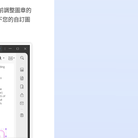
之前調整圖章的
下您的自訂圖