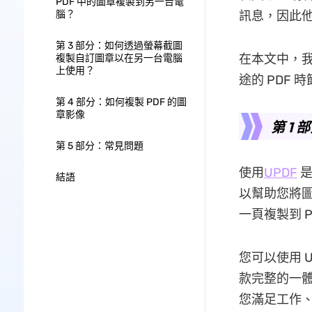
PDF 中的圖章複製到另一台電
腦？
訊息，因此他
第 3 部分：如何透過螢幕截圖
在本文中，我
複製自訂圖章以在另一台電腦
上使用？
途的 PDF 
第 4 部分：如何複製 PDF 的圖
章影像
第 1
第 5 部分：常見問題
使用
UPDF
是
結語
以幫助您將圖章
一頁複製到 P
您可以使用 U
款完整的一體
您滿足工作、