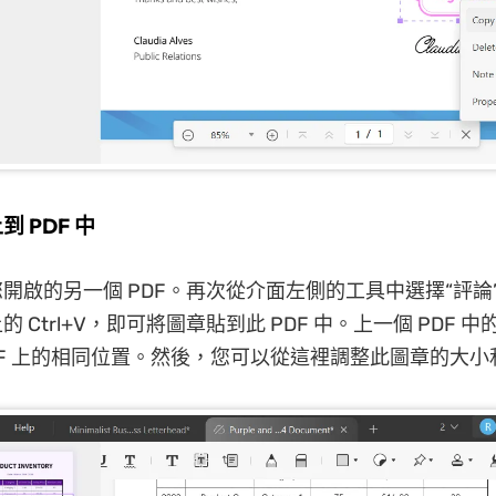
上到 PDF 中
開啟的另一個 PDF。再次從介面左側的工具中選擇“評論
 Ctrl+V，即可將圖章貼到此 PDF 中。上一個 PDF 
DF 上的相同位置。然後，您可以從這裡調整此圖章的大小