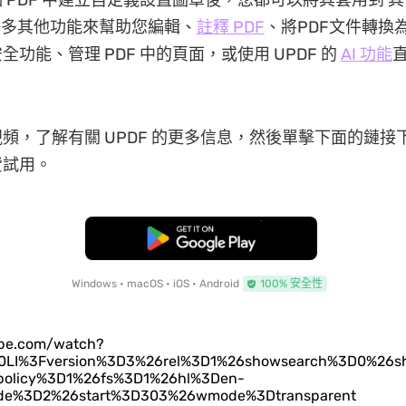
 PDF 中建立自定義設置圖章後，您都可以將其套用到 
有許多其他功能來幫助您編輯、
註釋 PDF
、將PDF文件轉換
功能、管理 PDF 中的頁面，或使用 UPDF 的
AI 功能
直
頻，了解有關 UPDF 的更多信息，然後單擊下面的鏈接下載
費試用。
免費下載
Windows • macOS • iOS • Android
100% 安全性
ube.com/watch?
LI%3Fversion%3D3%26rel%3D1%26showsearch%3D0%26s
policy%3D1%26fs%3D1%26hl%3Den-
de%3D2%26start%3D303%26wmode%3Dtransparent