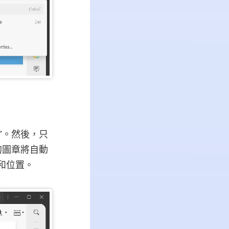
”。然後，只
中的圖章將自動
和位置。