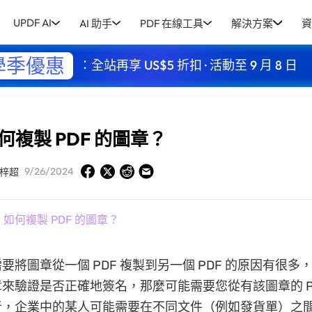
UPDF AI
AI 助手
PDF 在線工具
解決方案
資
學季優惠
：全站再享 US$5 折扣 · 活動至 9 月 8 日
何複製 PDF 的圖章？
9/26/2024
梓超
 如何複製 PDF 的圖章？
將圖章從一個 PDF 複製到另一個 PDF 的原因有很多，例
來驗證是否正確地簽名，那麼可能需要您從有該圖章的 P
者，企業中的某人可能需要在不同文件（例如發貨單）之