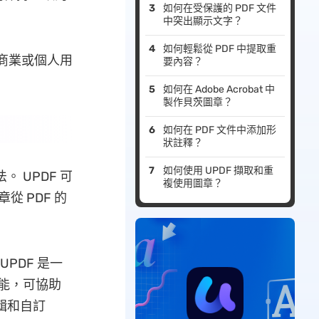
如何在受保護的 PDF 文件
中突出顯示文字？
如何輕鬆從 PDF 中提取重
理商業或個人用
要內容？
如何在 Adob​​e Acrobat 中
製作貝茨圖章？
如何在 PDF 文件中添加形
狀註釋？
如何使用 UPDF 擷取和重
 UPDF 可
複使用圖章？
從 PDF 的
UPDF 是一
功能，可協助
編輯和自訂