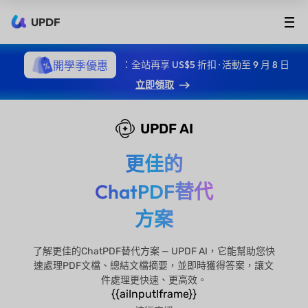
UPDF
開學季優惠
：全站再享 US$5 折扣 · 活動至 9 月 8 日
立即領取
UPDF AI
更佳的
ChatPDF替代
方案
了解更佳的ChatPDF替代方案 — UPDF AI，它能幫助您快
速處理PDF文檔、總結文檔摘要，並即時獲得答案，讓文
件處理更快速、更高效。
{{aiInputIframe}}