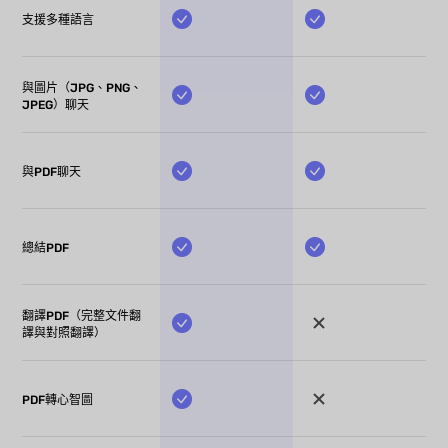
支援多種語言
與圖片（JPG、PNG、
JPEG）聊天
與PDF聊天
總結PDF
翻譯PDF（完整文件翻
譯與對照翻譯）
PDF轉心智圖