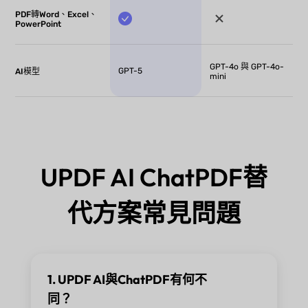
PDF轉Word、Excel、
PowerPoint
GPT-4o 與 GPT-4o-
GPT-5
AI模型
mini
UPDF AI ChatPDF替
代方案常見問題
1. UPDF AI與ChatPDF有何不
同？