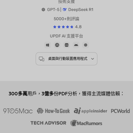
技術支援
GPT-5 |
DeepSeek R1
5000+則評論
4.8
UPDF AI 支援平台
桌面與行動裝置應用程式
300多萬
用戶，
3億多
份PDF分析，獲得主流媒體信賴：