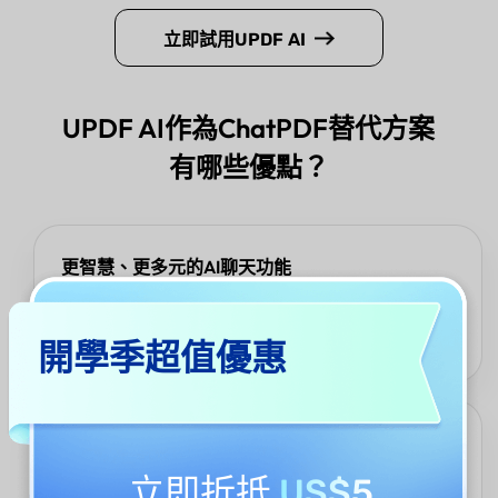
立即試用UPDF AI
UPDF AI作為ChatPDF替代方案
有哪些優點？
更智慧、更多元的AI聊天功能
UPDF AI讓您能與PDF聊天、即時翻譯整份文件、將內容轉換為心
智圖，並更全面地處理PDF，使其成為學習、工作與日常任務的強
開學季超值優惠
大替代方案。
靈活的多語言支援
立即折抵
US$5
UPDF AI能處理多種語言的PDF，並讓您自由調整輸出語言，確保