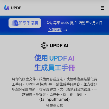
UPDF
開學季優惠
：全站再享 US$5 折扣 · 活動至 9 月 8 日
立即領取
UPDF AI
使用 UPDF AI
生成員工手冊
將你的制度文件、政策內容或想法，快速轉換為結構化員
工手冊。 UPDF AI 協助 HR 一鍵生成手冊內容，並支援即
時查詢制度規範， 從制度建立、文化落地到合規管理，一
站完成。免安裝、免註冊，線上即可使用。
{{aiInputIframe}}