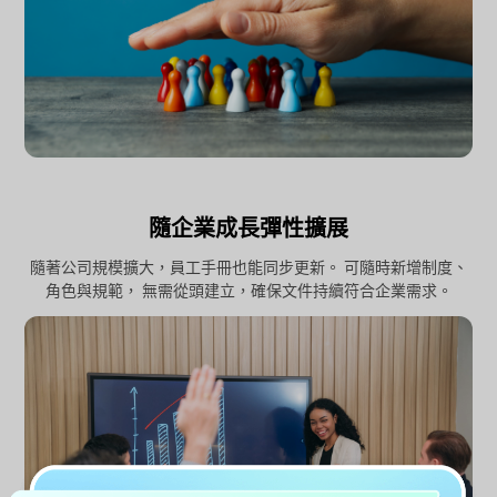
隨企業成長彈性擴展
隨著公司規模擴大，員工手冊也能同步更新。 可隨時新增制度、
角色與規範， 無需從頭建立，確保文件持續符合企業需求。