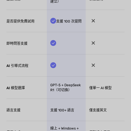
建立）
是否提供免費試用
支援 100 次提問
即時問答支援
AI 引導式流程
GPT-5 + DeepSeek
AI 模型選擇
僅單一 AI 模型
R1（可切換）
語言支援
支援 100+ 語言
僅支援英文
線上 + Windows +