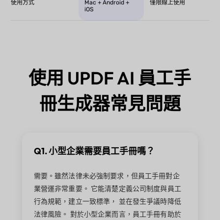
使用方式
Mac + Android +
僅限線上使用
iOS
使用 UPDF AI 員工手
冊生成器常見問題
Q1. 小型企業需要員工手冊嗎？
需要。雖然法律未必強制要求，但員工手冊對企
業營運非常重要。 它能清楚定義公司制度與員工
行為規範，建立一致標準， 並在發生爭議時降低
法律風險。 對於小型企業而言，員工手冊有助於