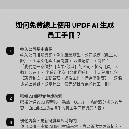
如何免費線上使用 UPDF AI 生成
員工手冊？
輸入公司基本資訊
輸入公司相關資訊，例如產業類型、公司規模（員工人
數）、企業文化與主要制度， 並搭配指令，例如：
「我們是一家位於【產業/領域】的公司，擁有【員工人
數】名員工， 企業文化為【文化描述】。主要制度包含
【薪資制度、出勤管理、遠端工作、行為準則等】， 請根
據以上資訊，從零建立一份完整且專業的員工手冊。」
選擇 AI 模型並生成內容
選擇偏好的 AI 模型後，點擊「送出」，系統將分析你的內
容， 並自動生成結構化的員工手冊建議與內容。
優化內容、更新制度與即時詢問
你可以進一步請 AI 優化章節內容、依最新法規更新制度，