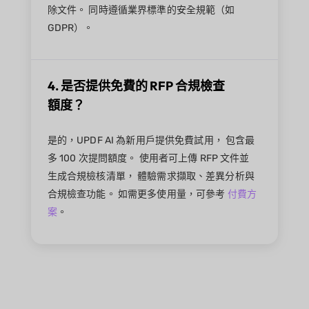
除文件。 同時遵循業界標準的安全規範（如
GDPR）。
4. 是否提供免費的 RFP 合規檢查
額度？
是的，UPDF AI 為新用戶提供免費試用， 包含最
多 100 次提問額度。 使用者可上傳 RFP 文件並
生成合規檢核清單， 體驗需求擷取、差異分析與
合規檢查功能。 如需更多使用量，可參考
付費方
案
。