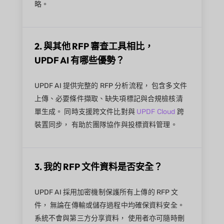
略。
2. 與其他 RFP 審查工具相比，
UPDF AI 有哪些優勢？
UPDF AI 提供完整的 RFP 分析流程， 包含多文件
上傳、必要條件擷取、缺失項標記與合規檢核清
單生成。 同時支援跨文件比對與
UPDF Cloud
跨
裝置同步， 有助於團隊協作與投標資料管理。
3. 我的 RFP 文件資料是否安全？
UPDF AI 採用加密機制保護所有上傳的 RFP 文
件， 無論在傳輸或儲存過程中均確保資料安全。
系統不會與第三方分享資料， 使用者亦可隨時刪