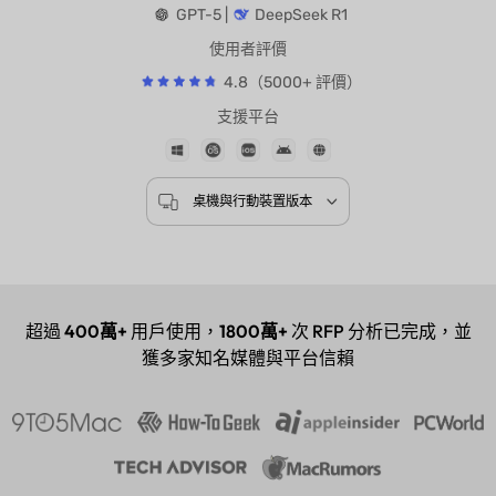
AI 模型支援
GPT-5 |
DeepSeek R1
使用者評價
4.8（5000+ 評價）
支援平台
桌機與行動裝置版本
超過
400萬+
用戶使用，
1800萬+
次 RFP 分析已完成，並
獲多家知名媒體與平台信賴