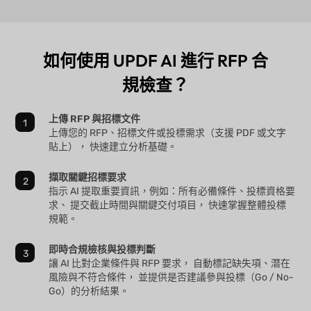
如何使用 UPDF AI 進行 RFP 合
規檢查？
上傳 RFP 與招標文件
上傳您的 RFP、招標文件或投標需求（支援 PDF 或文字
貼上）， 快速建立分析基礎。
擷取關鍵招標要求
指示 AI 提取重要資訊，例如：所有必備條件、投標資格要
求、 提交截止時間與關鍵交付項目， 快速掌握整體投標
規範。
即時合規檢核與投標判斷
讓 AI 比對企業條件與 RFP 要求， 自動標記缺失項、潛在
風險與不符合條件， 並提供是否建議參與投標（Go / No-
Go）的分析結果。