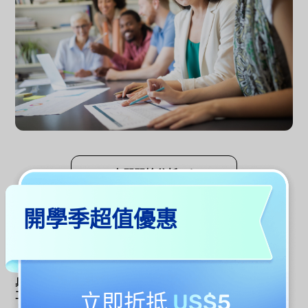
立即開始分析
開學季超值優惠
UPDF AI RFP 分析工
UPDF AI
其他工具
具 vs. 其他 RFP 審查
工具
立即折抵
US$5