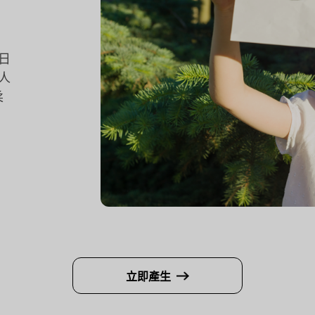
日
人
柔
立即產生