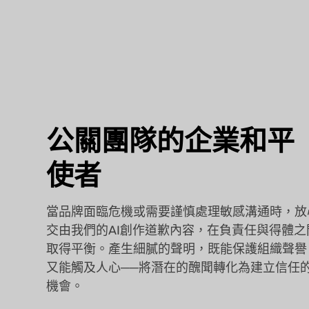
公關團隊的企業和平
使者
當品牌面臨危機或需要謹慎處理敏感溝通時，放
交由我們的AI創作道歉內容，在負責任與得體之
取得平衡。產生細膩的聲明，既能保護組織聲譽
又能觸及人心──將潛在的醜聞轉化為建立信任
機會。