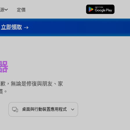
源
定價
免費下載
立即領取
器
道歉，無論是修復與朋友、家
慣。
桌面與行動裝置應用程式