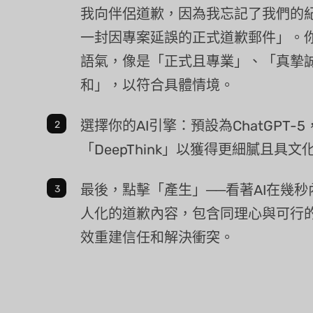
我向伴侶道歉，因為我忘記了我們的
一封因專案延誤的正式道歉郵件」。
語氣，像是「正式且專業」、「真摯
和」，以符合具體情境。
選擇你的AI引擎：預設為ChatGPT-
「DeepThink」以獲得更細膩且具
最後，點擊「產生」──看著AI在幾
人化的道歉內容，包含同理心與可行
效重建信任和解決衝突。