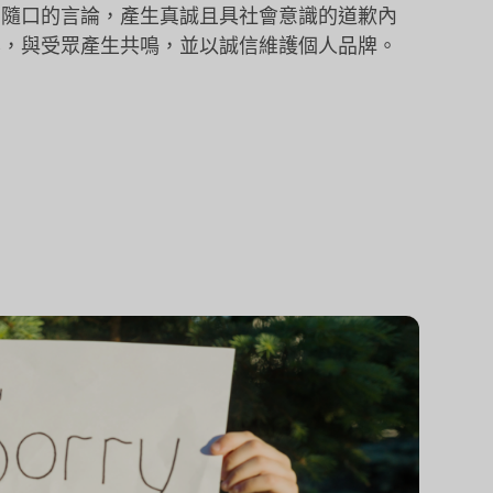
到隨口的言論，產生真誠且具社會意識的道歉內
容，與受眾產生共鳴，並以誠信維護個人品牌。