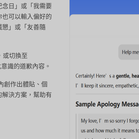
紀念日」或「我需要
你也可以輸入偏好的
誠懇」或「友善隨
5，或切換至
文化意識的道歉內容。
秒內創作出體貼、個
的解決方案，幫助有