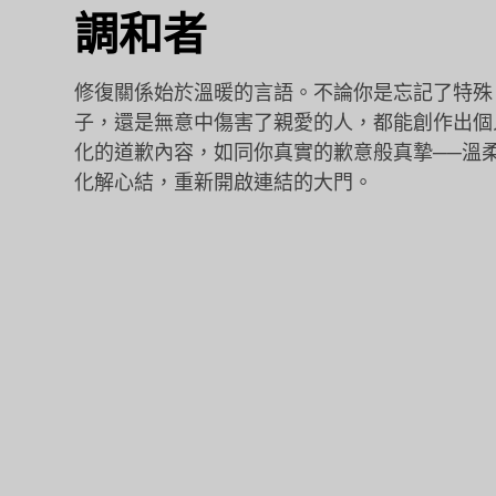
調和者
修復關係始於溫暖的言語。不論你是忘記了特殊
子，還是無意中傷害了親愛的人，都能創作出個
化的道歉內容，如同你真實的歉意般真摯──溫
化解心結，重新開啟連結的大門。