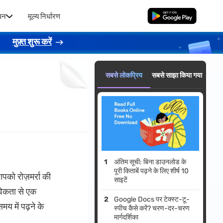
धन
मूल्य निर्धारण
मुफ्त डाउनलोड
।
मुफ़्त शुरू करें
सबसे लोकप्रिय
सबसे साझा किया गया
अंतिम सूची: बिना डाउनलोड के
पूरी किताबें पढ़ने के लिए शीर्ष 10
आपको रोज़मर्रा की
साइटें
तविकता से एक
Google Docs पर टेक्स्ट-टू-
य में पढ़ने के
स्पीच कैसे करें? चरण-दर-चरण
मार्गदर्शिका