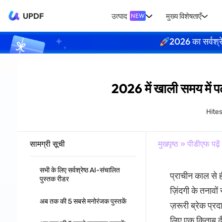
UPDF
उत्पाद
मुख्य विशेषताएँ
NEW
2026 का सर्वश्र
2026 में खाली समय में प
Hite
सामग्री सूची
मुखपृष्ठ
»
पीडीएफ पढ़ें
सभी के लिए सर्वश्रेष्ठ AI-संचालित
प्राचीन काल से ह
पुस्तक रीडर
ज़िंदगी के तनावो
अब तक की 5 सबसे मनोरंजक पुस्तकें
ज़रूरी ब्रेक प्र
लिए एक किताब ढूँ