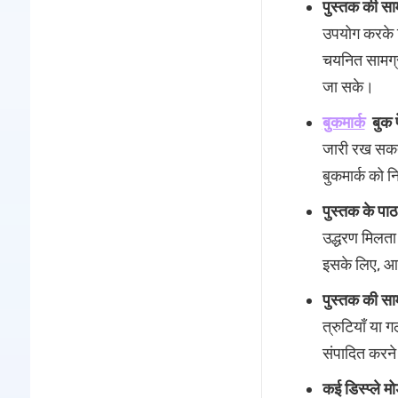
पुस्तक की साम
उपयोग करके 
चयनित सामग्री
जा सके।
बुकमार्क
बुक 
जारी रख सकते
बुकमार्क को 
पुस्तक के पाठ 
उद्धरण मिलता
इसके लिए, आप
पुस्तक की साम
त्रुटियाँ या
संपादित करने 
कई डिस्प्ले म