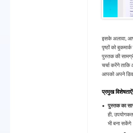
इसके अलावा, आप इ
पृष्ठों को बुकमा
पुस्तक की सामग्र
चर्चा करेंगे ताक
आपको अपने डिवा
प्रमुख विशेषताऐं
पुस्तक का सा
ही, उपयोगकर्
भी बना सकेंगे