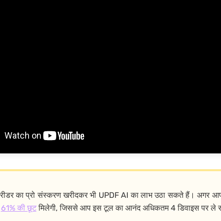
रीडर का प्रो संस्करण खरीदकर भी UPDF AI का लाभ उठा सकते हैं। अगर आप
ो
61% की छूट
मिलेगी, जिससे आप इस टूल का आनंद अधिकतम 4 डिवाइस पर ले स