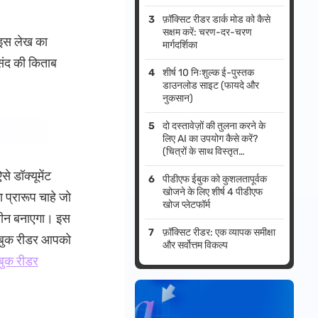
फ़ॉक्सिट रीडर डार्क मोड को कैसे
सक्षम करें: चरण-दर-चरण
। इस लेख का
मार्गदर्शिका
पसंद की किताब
शीर्ष 10 निःशुल्क ई-पुस्तक
डाउनलोड साइट (फायदे और
नुकसान)
दो दस्तावेज़ों की तुलना करने के
लिए AI का उपयोग कैसे करें?
(चित्रों के साथ विस्तृत
मार्गदर्शिकाएँ)
े डॉक्यूमेंट
पीडीएफ ईबुक को कुशलतापूर्वक
खोजने के लिए शीर्ष 4 पीडीएफ
 प्रारूप चाहे जो
खोज प्लेटफॉर्म
तरीन बनाएगा। इस
फ़ॉक्सिट रीडर: एक व्यापक समीक्षा
ह बुक रीडर आपको
और सर्वोत्तम विकल्प
ुक रीडर