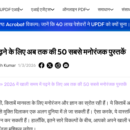
UPDF एआई
एआई एजेंट्स
ऑनलाइन PDF
समाधान
संसा
ेष्ठ Acrobat विकल्प: जानें कि 40 लाख पेशेवरों ने UPDF को क्यों चुना
ढ़ने के लिए अब तक की 50 सबसे मनोरंजक पुस्तकें
sh Kumar
1/3/2026
» 2026 में खाली समय में पढ़ने के लिए अब तक की 50 सबसे मनोरंजक पुस्तकें
ी, किताबें मानवता के लिए मनोरंजन और ज्ञान का स्रोत रही हैं। ये किताबें 
ं से मुक्ति दिलाकर एक अलग दुनिया में ले जा सकती हैं। ऐसा करके, ये वास्
दान कर सकती हैं। हालाँकि, इतने सारे विकल्पों के बीच, आपको अपने खाली सम
ढ़ना मुश्किल लगेगा।