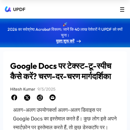
UPDF
2026 का सर्वश्रेष्ठ Acrobat विकल्प: जानें कि 40 लाख पेशेवरों ने UPDF को क्यों
चुना।
मुफ़्त शुरू करें
Google Docs पर टेक्स्ट-टू-स्पीच
कैसे करें? चरण-दर-चरण मार्गदर्शिका
Hitesh Kumar
9/5/2025
अलग-अलग उपयोगकर्ता अलग-अलग डिवाइस पर
Google Docs का इस्तेमाल करते हैं। कुछ लोग इसे अपने
स्मार्टफ़ोन पर इस्तेमाल करते हैं, तो कुछ डेस्कटॉप पर।