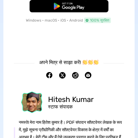
मुफ्त डाउनलोड
Windows • macOS • iOS • Android
100% सुरक्षित
अपने मित्र से साझा करें!
Hitesh Kumar
स्टाफ संपादक
नमस्ते! मेरा नाम हितेश कुमार है। PDF संपादन सॉफ़्टवेयर लेखक के रूप
में, मुझे सूचना प्रौद्योगिकी और सॉफ़्टवेयर विकास के क्षेत्र में वर्षों का
अनुभव है। मेरी टीम और मैं ऐसे उपकरण प्रदान करने के लिए प्रतिबद्ध हैं