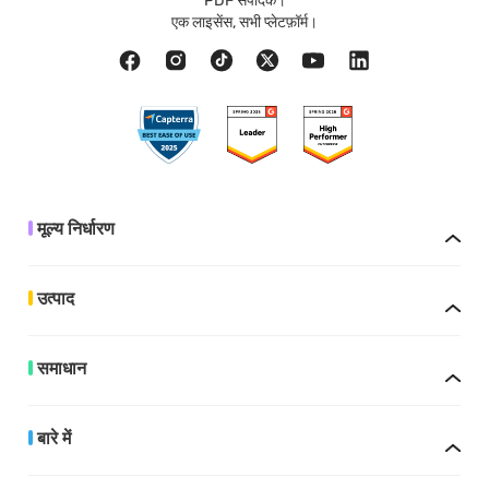
PDF संपादक।
एक लाइसेंस, सभी प्लेटफ़ॉर्म।
मूल्य निर्धारण
उत्पाद
समाधान
बारे में