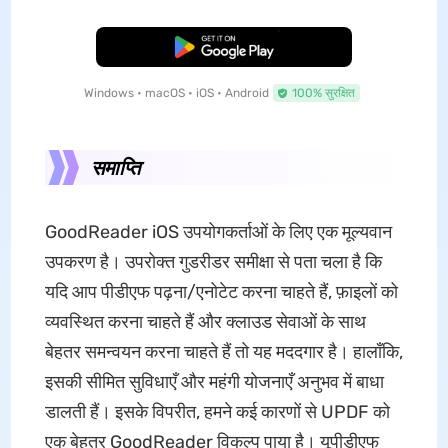
मुफ्त डाउनलोड
Windows • macOS • iOS • Android
100% सुरक्षित
समाप्ति
GoodReader iOS उपयोगकर्ताओं के लिए एक मूल्यवान
उपकरण है। उपरोक्त गुडरीडर समीक्षा से पता चला है कि
यदि आप पीडीएफ पढ़ना/एनोटेट करना चाहते हैं, फ़ाइलों को
व्यवस्थित करना चाहते हैं और क्लाउड सेवाओं के साथ
बेहतर समन्वयन करना चाहते हैं तो यह मददगार है। हालाँकि,
इसकी सीमित सुविधाएँ और महंगी योजनाएँ अनुभव में बाधा
डालती हैं। इसके विपरीत, हमने कई कारणों से UPDF को
एक बेहतर GoodReader विकल्प पाया है। यूपीडीएफ