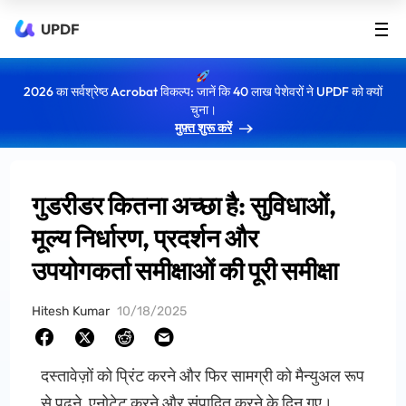
UPDF
2026 का सर्वश्रेष्ठ Acrobat विकल्प: जानें कि 40 लाख पेशेवरों ने UPDF को क्यों
चुना।
मुफ़्त शुरू करें
गुडरीडर कितना अच्छा है: सुविधाओं,
मूल्य निर्धारण, प्रदर्शन और
उपयोगकर्ता समीक्षाओं की पूरी समीक्षा
Hitesh Kumar
10/18/2025
दस्तावेज़ों को प्रिंट करने और फिर सामग्री को मैन्युअल रूप
से पढ़ने, एनोटेट करने और संपादित करने के दिन गए।