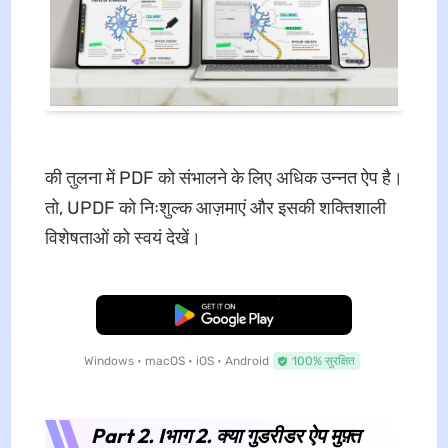
की तुलना में PDF को संभालने के लिए अधिक उन्नत ऐप है।
तो, UPDF को निःशुल्क आज़माएं और इसकी शक्तिशाली
विशेषताओं को स्वयं देखें।
मुफ्त डाउनलोड
Windows • macOS • iOS • Android
100% सुरक्षित
Part 2. I
भाग 2. क्या गुडरीडर ऐप मुफ़्त