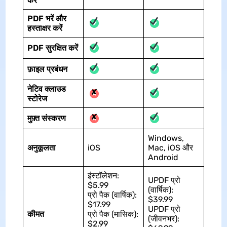
करें
PDF भरें और
हस्ताक्षर करें
PDF सुरक्षित करें
फ़ाइल प्रबंधन
नेटिव क्लाउड
✘
स्टोरेज
✘
मुफ़्त संस्करण
Windows,
अनुकूलता
iOS
Mac, iOS और
Android
इंस्टॉलेशन:
UPDF प्रो
$5.99
(वार्षिक):
प्रो पैक (वार्षिक):
$39.99
$17.99
UPDF प्रो
कीमत
प्रो पैक (मासिक):
(जीवनभर):
$2.99