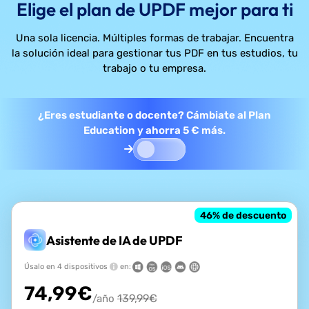
Elige el plan de UPDF mejor para ti
Una sola licencia. Múltiples formas de trabajar. Encuentra
la solución ideal para gestionar tus PDF en tus estudios, tu
trabajo o tu empresa.
¿Eres estudiante o docente? Cámbiate al Plan
Education y ahorra 5 € más.
46
% de descuento
Asistente de IA de UPDF
Úsalo en 4 dispositivos
en:
74,99
€
139,99
€
/año