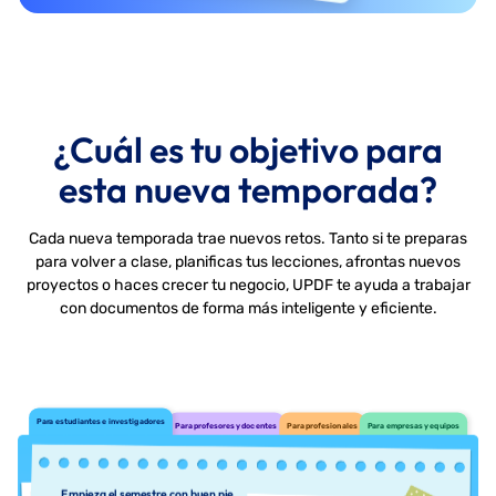
¿Cuál es tu objetivo para
esta nueva temporada?
Cada nueva temporada trae nuevos retos. Tanto si te preparas
para volver a clase, planificas tus lecciones, afrontas nuevos
proyectos o haces crecer tu negocio, UPDF te ayuda a trabajar
con documentos de forma más inteligente y eficiente.
Para estudiantes e investigadores
Para profesores y docentes
Para profesionales
Para empresas y equipos
Empieza el semestre con buen pie