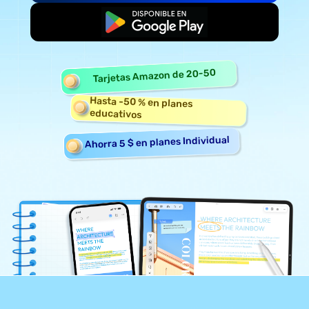
Empieza gratis
Tarjetas Amazon de 20-50
Hasta -50 % en planes
educativos
Ahorra 5 $ en planes Individual