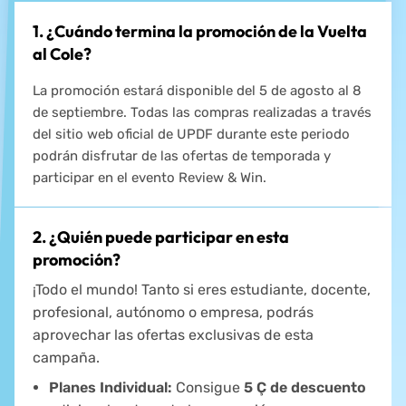
1. ¿Cuándo termina la promoción de la Vuelta
al Cole?
La promoción estará disponible del 5 de agosto al 8
de septiembre. Todas las compras realizadas a través
del sitio web oficial de UPDF durante este periodo
podrán disfrutar de las ofertas de temporada y
participar en el evento Review & Win.
2. ¿Quién puede participar en esta
promoción?
¡Todo el mundo! Tanto si eres estudiante, docente,
profesional, autónomo o empresa, podrás
aprovechar las ofertas exclusivas de esta
campaña.
Planes Individual:
Consigue
5 Ç de descuento