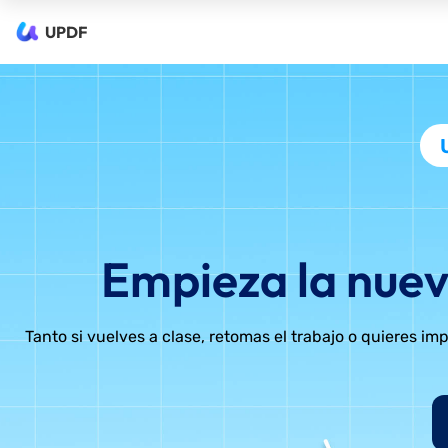
UPDF
Empieza la nue
Tanto si vuelves a clase, retomas el trabajo o quieres i