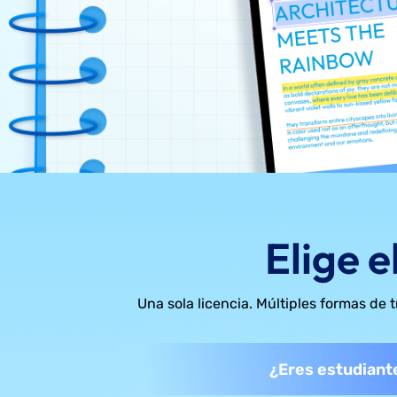
Elige e
Una sola licencia. Múltiples formas de 
¿Eres estudiante