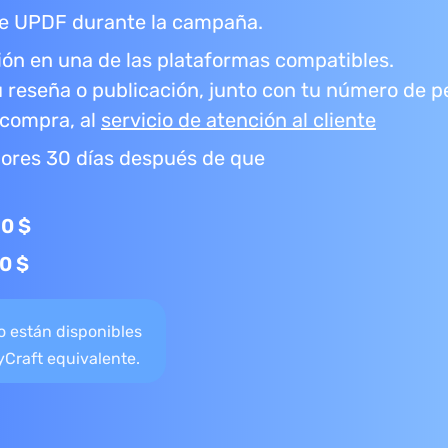
de UPDF durante la campaña.
ión en una de las plataformas compatibles.
u reseña o publicación, junto con tu número de p
a compra, al
servicio de atención al cliente
ores 30 días después de que
50 $
0 $
o están disponibles
vyCraft equivalente.