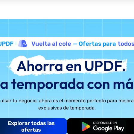
UPDF
Vuelta al cole
— Ofertas para
todo
Ahorra en UPDF.
va temporada con más
mpulsar tu negocio, ahora es el momento perfecto para mejora
exclusivas de temporada.
Explorar todas las
Empieza gratis
ofertas