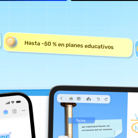
Hasta -50 % en planes educativos