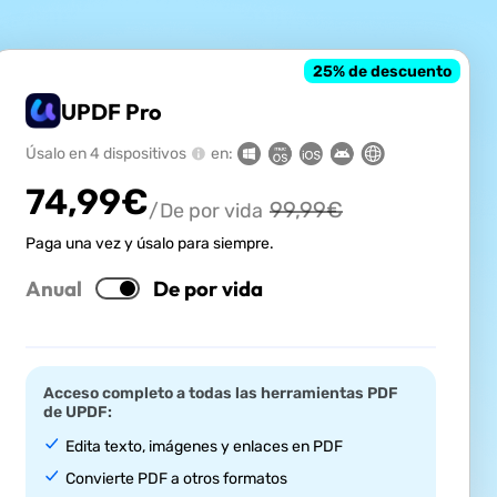
25
% de descuento
UPDF Pro
Úsalo en 4 dispositivos
en:
74,99
€
99,99
€
/De por vida
Paga una vez y úsalo para siempre.
Anual
De por vida
Acceso completo a todas las herramientas PDF
de UPDF:
Edita texto, imágenes y enlaces en PDF
Convierte PDF a otros formatos