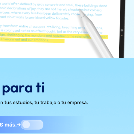
 para ti
n tus estudios, tu trabajo o tu empresa.
 € más.