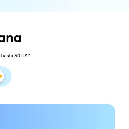
gana
 hasta 50 USD.