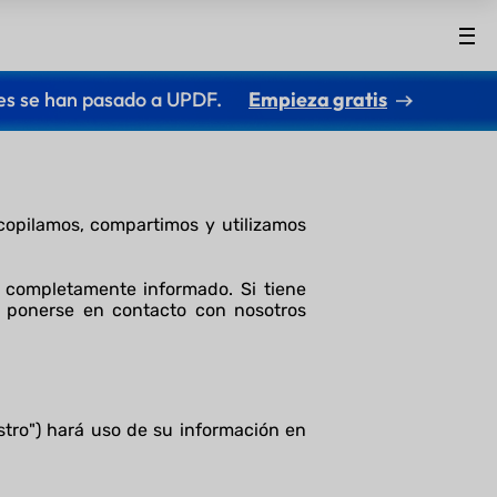
es se han pasado a UPDF.
Empieza gratis
ecopilamos, compartimos y utilizamos
 completamente informado. Si tiene
 ponerse en contacto con nosotros
stro") hará uso de su información en