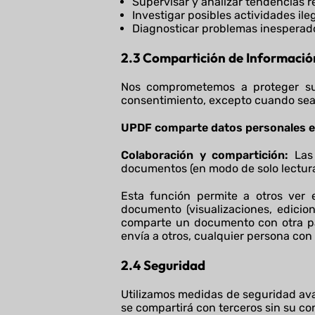
Supervisar y analizar tendencias re
Investigar posibles actividades ile
Diagnosticar problemas inesperados
2.3
Compartición de Informació
Nos comprometemos a proteger su 
consentimiento, excepto cuando sea r
UPDF comparte datos personales en
Colaboración y compartición:
Las
documentos (en modo de solo lectura 
Esta función permite a otros ver 
documento (visualizaciones, edicio
comparte un documento con otra par
envía a otros, cualquier persona co
2.4 Seguridad
Utilizamos medidas de seguridad ava
se compartirá con terceros sin su co