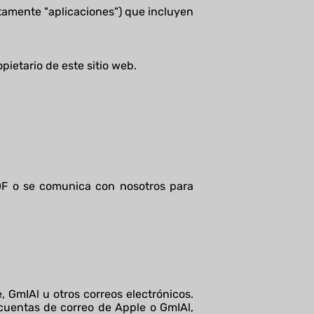
tamente "aplicaciones") que incluyen
ropietario de este sitio web.
PDF o se comunica con nosotros para
, GmIAl u otros correos electrónicos.
cuentas de correo de Apple o GmIAl,