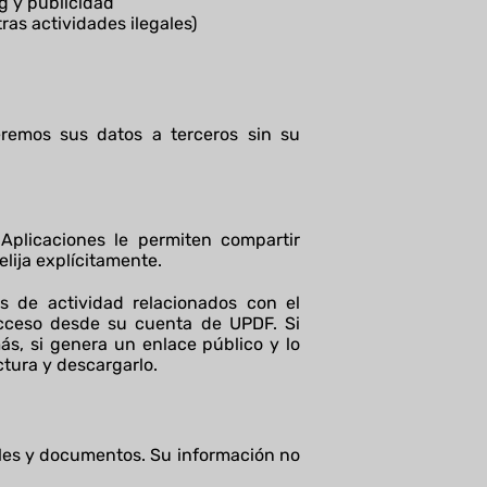
ng y publicidad
ras actividades ilegales)
remos sus datos a terceros sin su
 Aplicaciones le permiten compartir
lija explícitamente.
s de actividad relacionados con el
 acceso desde su cuenta de UPDF. Si
s, si genera un enlace público y lo
tura y descargarlo.
ales y documentos. Su información no