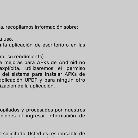
ea, recopilamos información sobre:
u uso.
 la aplicación de escritorio o en las
rar su rendimiento) .
 de mejoras para APKs de Android no
plícita, utilizaremos el permiso
 del sistema para instalar APKs de
 aplicación UPDF y para ningún otro
zación de la aplicación.
opilados y procesados por nuestros
ciones al ingresar información de
o solicitado. Usted es responsable de