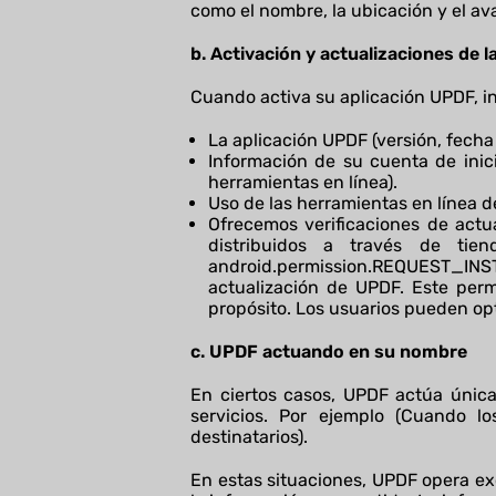
como el nombre, la ubicación y el ava
b. Activación y actualizaciones de 
Cuando activa su aplicación UPDF, in
La aplicación UPDF (versión, fecha 
Información de su cuenta de inicio
herramientas en línea).
Uso de las herramientas en línea de
Ofrecemos verificaciones de actu
distribuidos a través de tiend
android.permission.REQUEST_INST
actualización de UPDF. Este perm
propósito. Los usuarios pueden opt
c.
UPDF actuando en su nombre
En ciertos casos, UPDF actúa únic
servicios. Por ejemplo (Cuando l
destinatarios).
En estas situaciones, UPDF opera exc