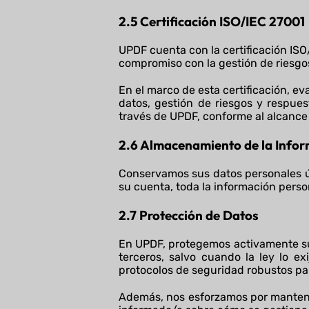
2.5 Certificación ISO/IEC 27001
UPDF cuenta con la certificación ISO
compromiso con la gestión de riesgo
En el marco de esta certificación, e
datos, gestión de riesgos y respue
través de UPDF, conforme al alcance 
2.6
Almacenamiento de la Infor
Conservamos sus datos personales ún
su cuenta, toda la información pers
2.7
Protección de Dato
s
En UPDF, protegemos activamente su
terceros, salvo cuando la ley lo ex
protocolos de seguridad robustos par
Además, nos esforzamos por mantene