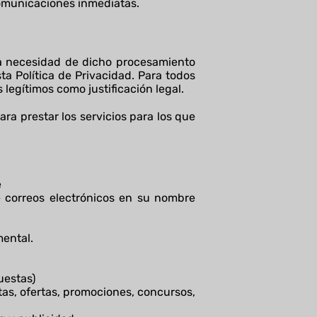
comunicaciones inmediatas.
la necesidad de dicho procesamiento
ta Política de Privacidad. Para todos
legítimos como justificación legal.
ara prestar los servicios para los que
e
de correos electrónicos en su nombre
mental.
uestas)
tas, ofertas, promociones, concursos,