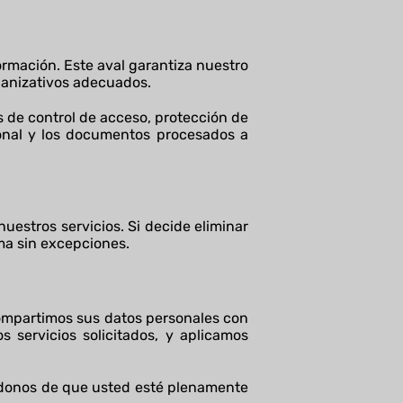
ormación. Este aval garantiza nuestro
ganizativos adecuados.
s de control de acceso, protección de
sonal y los documentos procesados a
estros servicios. Si decide eliminar
ma sin excepciones.
ompartimos sus datos personales con
s servicios solicitados, y aplicamos
ndonos de que usted esté plenamente