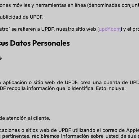
aciones móviles y herramientas en línea (denominadas conjun
publicidad de UPDF.
tro" se refieren a UPDF, nuestro sitio web (
updf.com
) y el p
 sus Datos Personales
s
na aplicación o sitio web de UPDF, crea una cuenta de U
DF recopila información que lo identifica. Esto incluye:
e atención al cliente.
caciones o sitios web de UPDF utilizando el correo de Apple
pertinentes, recibiremos información sobre usted de sus 