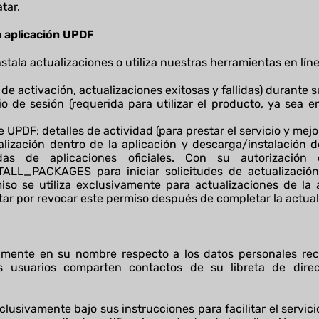
tar.
la aplicación UPDF
stala actualizaciones o utiliza nuestras herramientas en lín
de activación, actualizaciones exitosas y fallidas) durante s
 de sesión (requerida para utilizar el producto, ya sea en
 UPDF: detalles de actividad (para prestar el servicio y mejo
alización dentro de la aplicación y descarga/instalación
as de aplicaciones oficiales. Con su autorización ex
ALL_PACKAGES para iniciar solicitudes de actualización
iso se utiliza exclusivamente para actualizaciones de la
ar por revocar este permiso después de completar la actuali
amente en su nombre respecto a los datos personales rec
os usuarios comparten contactos de su libreta de direc
lusivamente bajo sus instrucciones para facilitar el servici