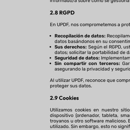
informado/a sobre cómo se gestiona s
2.8 RGPD
En UPDF, nos comprometemos a prote
Recopilación de datos:
Recopilamo
datos basándonos en su consentimi
Sus derechos:
Según el RGPD, uste
datos; solicitar la portabilidad de
Seguridad de datos:
Implementamo
Sin compartir con terceros:
Gar
asegurando la privacidad y seguri
Al utilizar UPDF, reconoce que com
proteger sus datos.
2.9 Cookies
Utilizamos cookies en nuestro si
dispositivo (ordenador, tableta, sma
troyanos u otro software malicioso. 
utilizado. Sin embargo, esto no sig