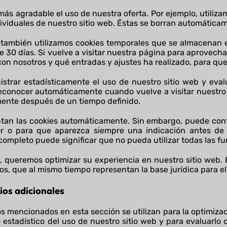
 más agradable el uso de nuestra oferta. Por ejemplo, utiliz
ividuales de nuestro sitio web. Éstas se borran automáticame
 también utilizamos cookies temporales que se almacenan 
30 días. Si vuelve a visitar nuestra página para aprovechar
 nosotros y qué entradas y ajustes ha realizado, para que 
istrar estadísticamente el uso de nuestro sitio web y evalu
reconocer automáticamente cuando vuelve a visitar nuestro 
mente después de un tiempo definido.
tan las cookies automáticamente. Sin embargo, puede con
r o para que aparezca siempre una indicación antes de 
completo puede significar que no pueda utilizar todas las fu
, queremos optimizar su experiencia en nuestro sitio web. 
s, que al mismo tiempo representan la base jurídica para el
cios adicionales
os mencionados en esta sección se utilizan para la optimizac
estadístico del uso de nuestro sitio web y para evaluarlo c