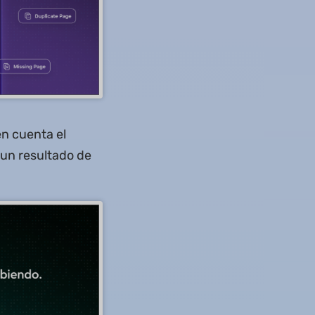
en cuenta el
 un resultado de