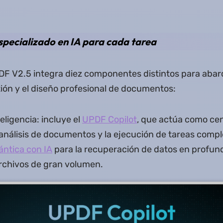
specializado en IA para cada tarea
F V2.5 integra diez componentes distintos para abarc
tión y el diseño profesional de documentos:
eligencia: incluye el
UPDF Copilot
, que actúa como ce
 análisis de documentos y la ejecución de tareas compl
ntica con IA
para la recuperación de datos en profun
rchivos de gran volumen.