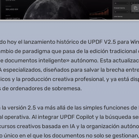
o hoy el lanzamiento histórico de UPDF V2.5 para Wi
mbio de paradigma que pasa de la edición tradicional 
e documentos inteligente» autónomo. Esta actualizac
A especializados, diseñados para salvar la brecha entre
os y la producción creativa profesional, y ya está dis
os de ordenadores de sobremesa.
 la versión 2.5 va más allá de las simples funciones de
tal operativa. Al integrar UPDF Copilot y la búsqueda s
cursos creativos basada en IA y la organización autó
 único en el que los documentos no solo se gestionan,