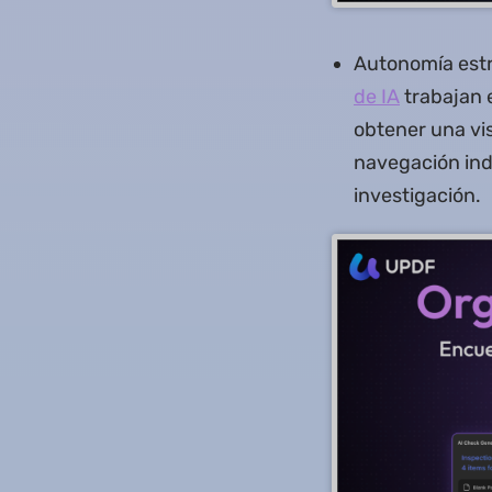
Autonomía estr
de IA
trabajan 
obtener una vis
navegación ind
investigación.