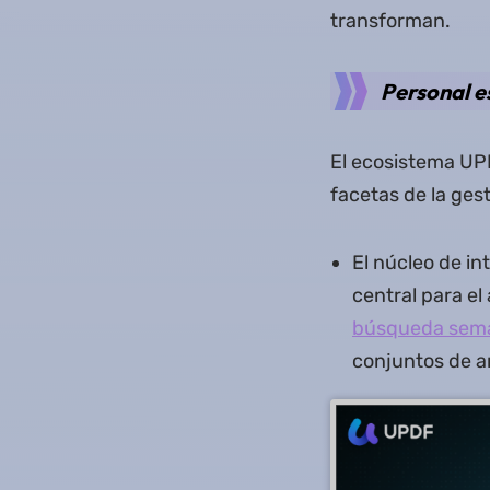
transforman.
Personal e
El ecosistema UPD
facetas de la ges
El núcleo de int
central para el
búsqueda semá
conjuntos de a