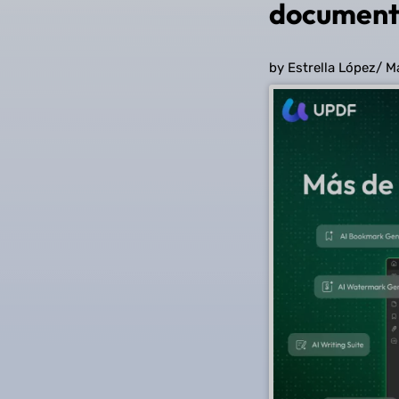
document
by Estrella López
/
M