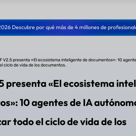
2026 Descubre por qué más de 4 millones de profesional
 V2.5 presenta «El ecosistema inteligente de documentos»: 10 agent
el ciclo de vida de los documentos.
 presenta «El ecosistema intel
s»: 10 agentes de IA autónom
r todo el ciclo de vida de los