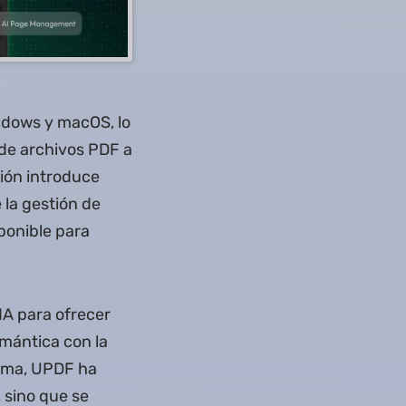
ndows y macOS, lo
de archivos PDF a
ión introduce
 la gestión de
ponible para
 IA para ofrecer
emántica con la
noma, UPDF ha
 sino que se