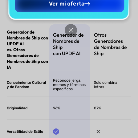
Ver mi oferta
Generador de
Generador de
Otros
Nombres de Ship con
Nombres de
Generadores
UPDF AI
Ship
de Nombres de
vs. Otros
con UPDF AI
Ship
Generadores de
Nombres de Ship con
IA
Reconoce jerga,
Conocimiento Cultural
Solo combina
memes y términos
y de Fandom
letras
específicos
Originalidad
96%
87%
Versatilidad de Estilo