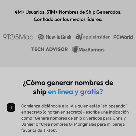
Aplicación para escritorio y móvil
4M+
Usuarios,
51M+
Nombres de Ship Generados,
Confiado por los medios líderes:
¿Cómo generar nombres de
ship
en línea y gratis?
Comienza diciéndole a la IA a quién estás “shippeando”
en secreto (o no tan en secreto)—escribe una indicación
como “Genera nombres de ship divertidos para Chris y
Jamie” o “Crea nombres OTP originales para mi pareja
favorita de TikTok”.