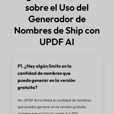
sobre el Uso del
Generador de
Nombres de Ship con
UPDF AI
P1. ¿Hay algún límite en la
cantidad de nombres que
puedo generar en la versión
gratuita?
No, UPDF AI no limita la cantidad de nombres
que puedes generar en la versión gratuita,
siempre que no hayas usado tus 100