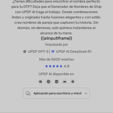
¿Tienes dificultades para encontrar el nombre perfecto
para tu OTP? Deja que el Generador de Nombres de Ship
con UPDF AI haga el trabajo. Desde combinaciones
lindas y originales hasta fusiones elegantes y con estilo,
crea nombres de pareja que capturen tu historia. Sin
dramas, sin demoras, solo química instantánea al
alcance de tu mano.
{{aiInputIframe}}
Impulsado por
UPDF GPT-5 |
UPDF AI DeepSeek R1
Más de 5000 reseñas
4.8
UPDF AI disponible en