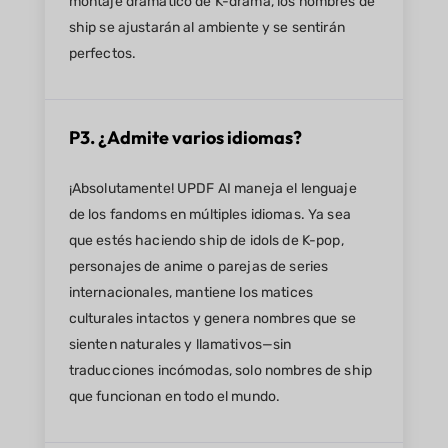
montaje dramático de K-drama, los nombres de
ship se ajustarán al ambiente y se sentirán
perfectos.
P3. ¿Admite varios idiomas?
¡Absolutamente! UPDF AI maneja el lenguaje
de los fandoms en múltiples idiomas. Ya sea
que estés haciendo ship de idols de K-pop,
personajes de anime o parejas de series
internacionales, mantiene los matices
culturales intactos y genera nombres que se
sienten naturales y llamativos—sin
traducciones incómodas, solo nombres de ship
que funcionan en todo el mundo.