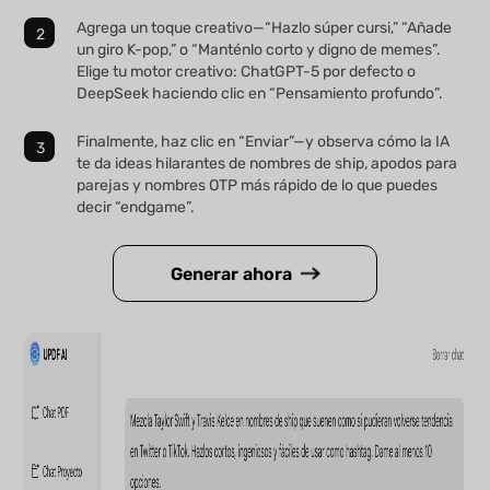
Agrega un toque creativo—“Hazlo súper cursi,” “Añade
un giro K-pop,” o “Manténlo corto y digno de memes”.
Elige tu motor creativo: ChatGPT-5 por defecto o
DeepSeek haciendo clic en “Pensamiento profundo”.
Finalmente, haz clic en “Enviar”—y observa cómo la IA
te da ideas hilarantes de nombres de ship, apodos para
parejas y nombres OTP más rápido de lo que puedes
decir “endgame”.
Generar ahora