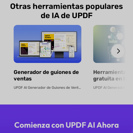
Otras herramientas populares
de IA de UPDF
Generador de guiones de
Herramienta in
ventas
gratuita en lín
elaborar pres
UPDF AI Generador de Guiones de Venta UPDF AI convierte PDFs o descripcion...
con IA
Comienza con UPDF AI Ahora