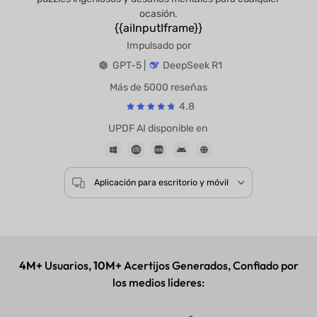
ocasión.
{{aiInputIframe}}
Impulsado por
GPT-5 |
DeepSeek R1
Más de 5000 reseñas
4.8
UPDF AI disponible en
Aplicación para escritorio y móvil
4M+
Usuarios,
10M+
Acertijos Generados, Confiado por
los medios líderes: