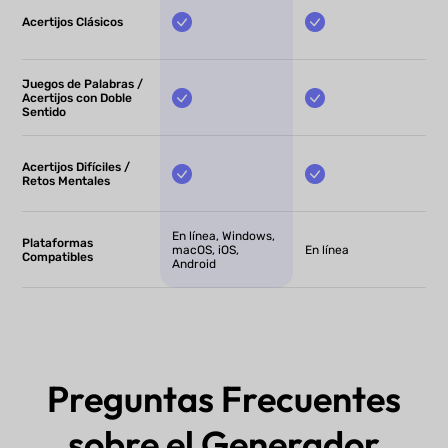
Acertijos Clásicos
Juegos de Palabras /
Acertijos con Doble
Sentido
Acertijos Difíciles /
Retos Mentales
En línea, Windows,
Plataformas
macOS, iOS,
En línea
Compatibles
Android
Preguntas Frecuentes
sobre el Generador