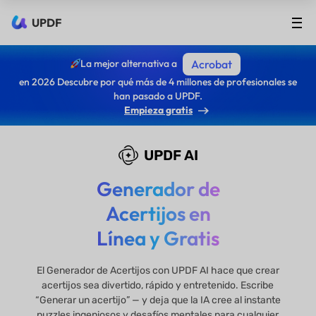
UPDF
La mejor alternativa a
Acrobat
en 2026 Descubre por qué más de 4 millones de profesionales se
han pasado a UPDF.
Empieza gratis
UPDF AI
Generador de
Acertijos en
Línea y Gratis
El Generador de Acertijos con UPDF AI hace que crear
acertijos sea divertido, rápido y entretenido. Escribe
“Generar un acertijo” — y deja que la IA cree al instante
puzzles ingeniosos y desafíos mentales para cualquier