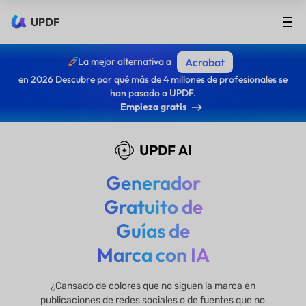
UPDF
La mejor alternativa a
Acrobat
en 2026 Descubre por qué más de 4 millones de profesionales se
han pasado a UPDF.
Empieza gratis
UPDF AI
Generador
Gratuito de
Guías de
Marca con IA
¿Cansado de colores que no siguen la marca en
publicaciones de redes sociales o de fuentes que no