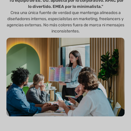
"Tu equipo de EE. UU. apuesta por lo corporativo. APAC por
lo divertido. EMEA por lo minimalista."
Crea una única fuente de verdad que mantenga alineados a
diseñadores internos, especialistas en marketing, freelancers y
agencias externas. No más colores fuera de marca ni mensajes
inconsistentes.