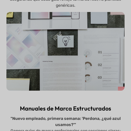
genéricas.
Manuales de Marca Estructurados
"Nuevo empleado, primera semana: 'Perdona, ¿qué azul
usamos?'"
Genera guías de marca profesionales con secciones claras: