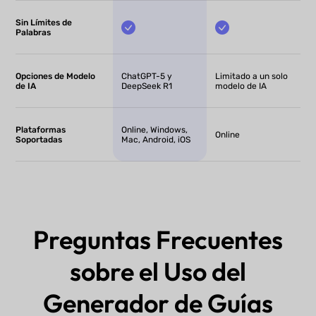
Sin Límites de
Palabras
Opciones de Modelo
ChatGPT-5 y
Limitado a un solo
de IA
DeepSeek R1
modelo de IA
Plataformas
Online, Windows,
Online
Soportadas
Mac, Android, iOS
Preguntas Frecuentes
sobre el Uso del
Generador de Guías