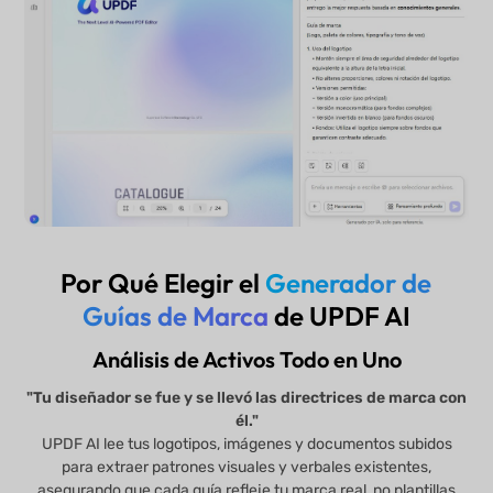
Por Qué Elegir el
Generador de
Guías de Marca
de UPDF AI
Análisis de Activos Todo en Uno
"Tu diseñador se fue y se llevó las directrices de marca con
él."
UPDF AI lee tus logotipos, imágenes y documentos subidos
para extraer patrones visuales y verbales existentes,
asegurando que cada guía refleje tu marca real, no plantillas