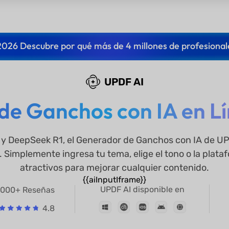
2026 Descubre por qué más de 4 millones de profesional
UPDF AI
e Ganchos con IA en Lí
y DeepSeek R1, el Generador de Ganchos con IA de UPD
 Simplemente ingresa tu tema, elige el tono o la plat
atractivos para mejorar cualquier contenido.
{{aiInputIframe}}
UPDF AI disponible en
000+ Reseñas
4.8