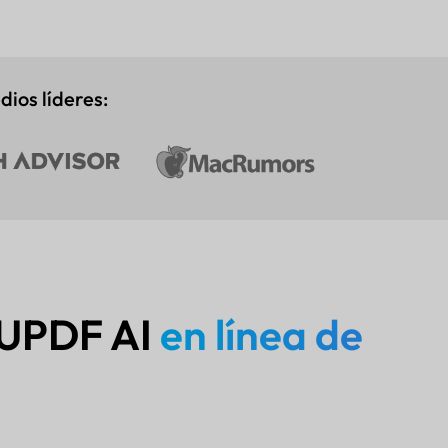
ios líderes:
 UPDF AI
en línea de