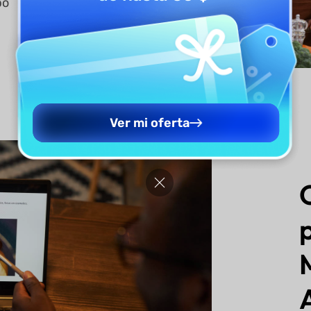
po
Ver mi oferta