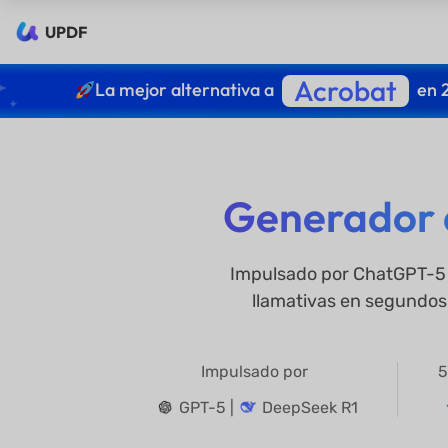
UPDF
Acrobat
La mejor alternativa a
en 
Generador d
Impulsado por ChatGPT-5 
llamativas en segundos.
Impulsado por
5
GPT-5 |
DeepSeek R1