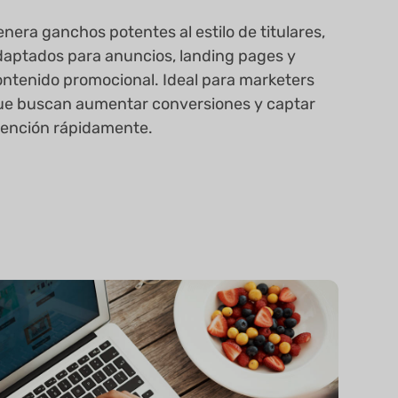
nera ganchos potentes al estilo de titulares,
daptados para anuncios, landing pages y
ontenido promocional. Ideal para marketers
ue buscan aumentar conversiones y captar
tención rápidamente.