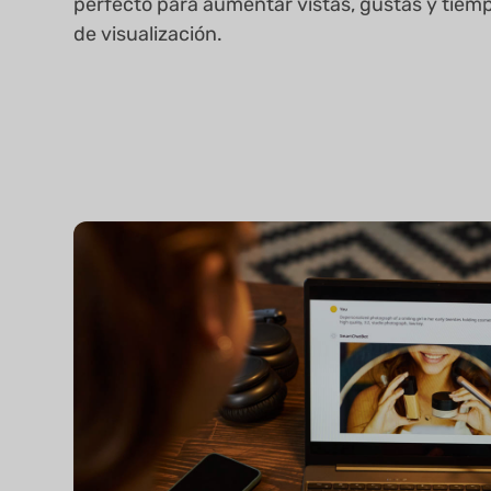
perfecto para aumentar vistas, gustas y tiem
de visualización.