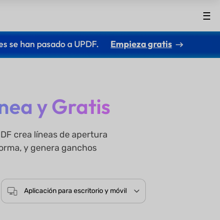
es se han pasado a UPDF.
Empieza gratis
nea y Gratis
F crea líneas de apertura
aforma, y genera ganchos
Aplicación para escritorio y móvil