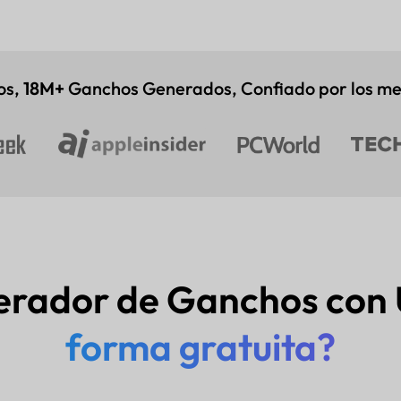
os,
18M+
Ganchos Generados, Confiado por los med
erador de Ganchos con
forma gratuita?