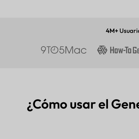
4M+
Usuari
¿Cómo usar el Gen