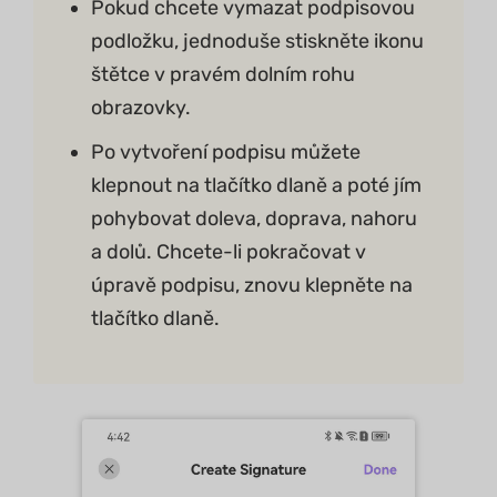
Pokud chcete vymazat podpisovou
podložku, jednoduše stiskněte ikonu
štětce v pravém dolním rohu
obrazovky.
Po vytvoření podpisu můžete
klepnout na tlačítko dlaně a poté jím
pohybovat doleva, doprava, nahoru
a dolů. Chcete-li pokračovat v
úpravě podpisu, znovu klepněte na
tlačítko dlaně.