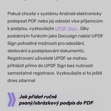
Pokud chcete v systému Android elektronicky
podepsat PDF nebo jej odeslat více příjemcům
k podpisu, vyzkoušejte
UPDF Sign
. Díky
podobným funkcím jako Docusign nabízí UPDF
Sign pohodlné možnosti pro odesílání,
sledování a podepisování dokumentů.
Registrovaní uživatelé UPDF se mohou
přihlásit přímo do UPDF Sign bez nutnosti
samostatné registrace. Vyzkoušejte si to ještě
dnes zdarma!
Jak přidat ručně
psaný/obrázkový podpis do PDF