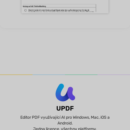
UPDF
Editor PDF využívající AI pro Windows, Mac, iOS a
Android.
Jedna licence, všechny platformy.