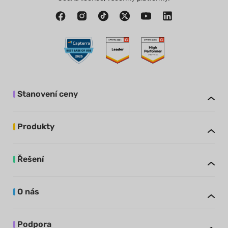
Stanovení ceny
Produkty
Řešení
O nás
Podpora