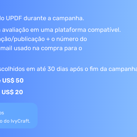
do UPDF durante a campanha.
 avaliação em uma plataforma compatível.
iação/publicação + o número do
-mail usado na compra para o
colhidos em até 30 dias após o fim da campanh
e US$ 50
e US$ 20
os
 do IvyCraft.