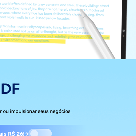
PDF
ar ou impulsionar seus negócios.
is R$ 26!