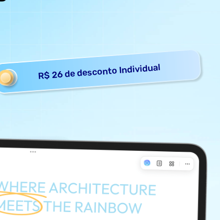
R$ 26 de desconto Individual