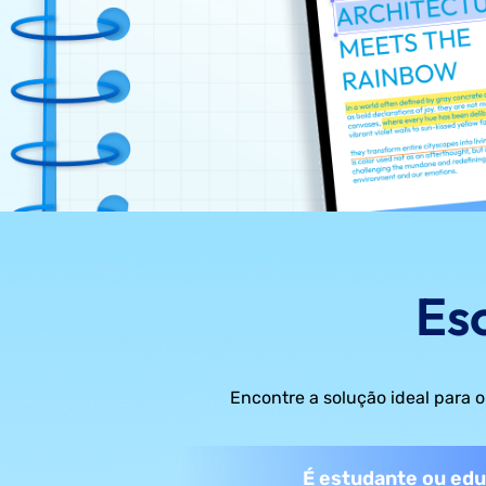
Es
Encontre a solução ideal para o
É estudante ou edu