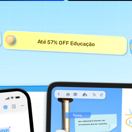
Até 57% OFF Educação