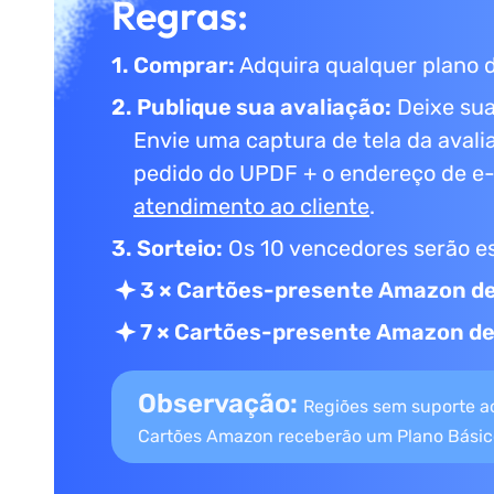
Regras:
1. Comprar:
Adquira qualquer plano 
2. Publique sua avaliação:
Deixe sua
Envie uma captura de tela da aval
pedido do UPDF + o endereço de e
atendimento ao cliente
.
3. Sorteio:
Os 10 vencedores serão es
3 × Cartões-presente Amazon d
7 × Cartões-presente Amazon d
Observação:
Regiões sem suporte a
Cartões Amazon receberão um Plano Básico