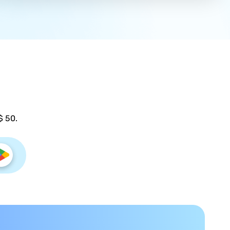
$ 50.