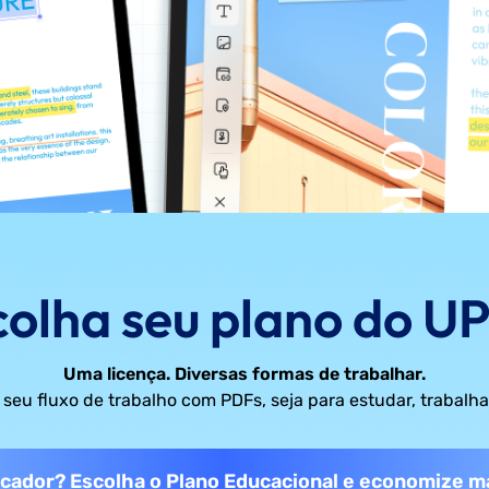
colha seu plano do U
Uma licença. Diversas formas de trabalhar.
 seu fluxo de trabalho com PDFs, seja para estudar, trabalh
cador? Escolha o Plano Educacional e economize ma