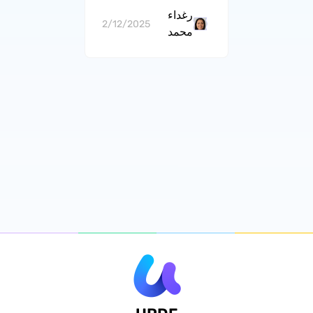
رغداء
2/12/2025
محمد