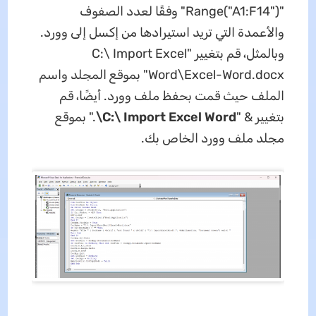
"Range("A1:F14")" وفقًا لعدد الصفوف
والأعمدة التي تريد استيرادها من إكسل إلى وورد.
وبالمثل، قم بتغيير "C:\ Import Excel
Word\Excel-Word.docx" بموقع المجلد واسم
الملف حيث قمت بحفظ ملف وورد. أيضًا، قم
بتغيير & "
C:\ Import Excel Word\
." بموقع
مجلد ملف وورد الخاص بك.