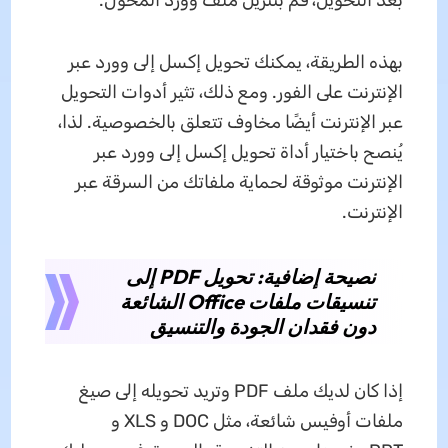
بعد التحويل، قم بتنزيل ملف وورد المحول.
بهذه الطريقة، يمكنك تحويل إكسل إلى وورد عبر
الإنترنت على الفور. ومع ذلك، تثير أدوات التحويل
عبر الإنترنت أيضًا مخاوف تتعلق بالخصوصية. لذا،
يُنصح باختيار أداة تحويل إكسل إلى وورد عبر
الإنترنت موثوقة لحماية ملفاتك من السرقة عبر
الإنترنت.
نصيحة إضافية: تحويل PDF إلى
تنسيقات ملفات Office الشائعة
دون فقدان الجودة والتنسيق
إذا كان لديك ملف PDF وتريد تحويله إلى صيغ
ملفات أوفيس شائعة، مثل DOC و XLS و