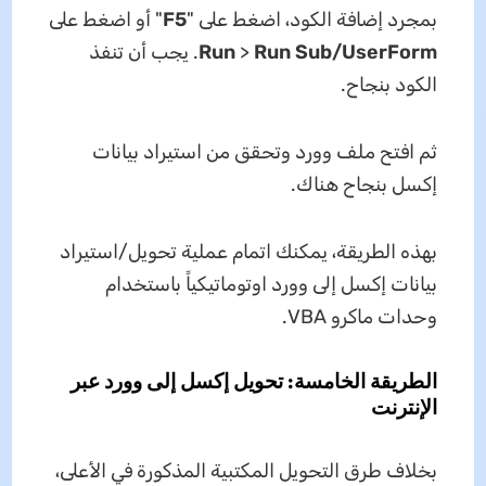
بمجرد إضافة الكود، اضغط على "
F5
" أو اضغط على
Sub/UserForm
Run
>
Run
. يجب أن تنفذ
الكود بنجاح.
ثم افتح ملف وورد وتحقق من استيراد بيانات
إكسل بنجاح هناك.
بهذه الطريقة، يمكنك اتمام عملية تحويل/استيراد
بيانات إكسل إلى وورد اوتوماتيكياً باستخدام
وحدات ماكرو VBA.
الطريقة الخامسة: تحويل إكسل إلى وورد عبر
الإنترنت
بخلاف طرق التحويل المكتبية المذكورة في الأعلى،