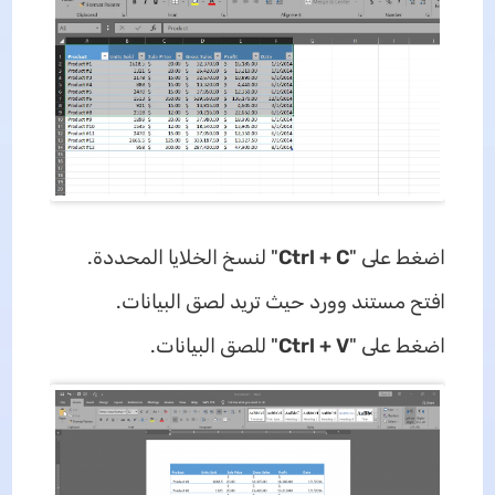
اضغط على "
Ctrl + C
" لنسخ الخلايا المحددة.
افتح مستند وورد حيث تريد لصق البيانات.
اضغط على "
Ctrl + V
" للصق البيانات.