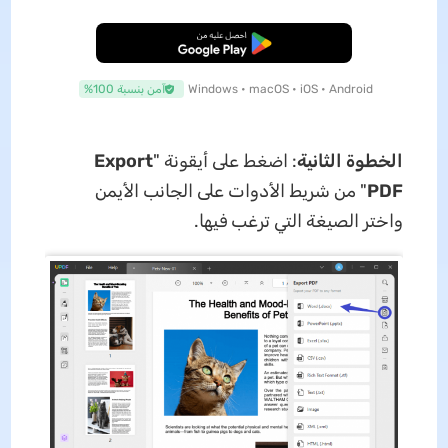
تنزيل مجاني
Windows • macOS • iOS • Android
آمن بنسبة 100%
الخطوة الثانية
: اضغط على أيقونة "
Export
PDF
" من شريط الأدوات على الجانب الأيمن
واختر الصيغة التي ترغب فيها.