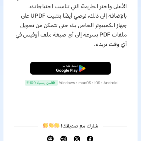
الأعلى واختر الطريقة التي تناسب احتياجاتك.
بالإضافة إلى ذلك، نوصي أيضًا بتثبيت UPDF على
جهاز الكمبيوتر الخاص بك حتى تتمكن من تحويل
ملفات PDF بسرعة إلى أي صيغة ملف أوفيس في
أي وقت تريده.
تنزيل مجاني
Windows • macOS • iOS • Android
آمن بنسبة 100%
شارك مع صديقك!