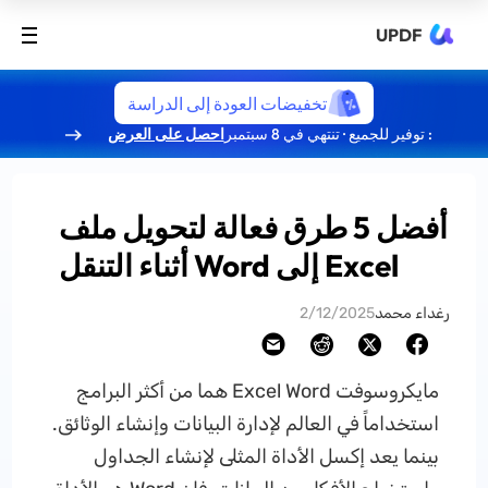
UPDF
تخفيضات العودة إلى الدراسة
: توفير للجميع · تنتهي في 8 سبتمبر
احصل على العرض
أفضل 5 طرق فعالة لتحويل ملف
Excel إلى Word أثناء التنقل
رغداء محمد
2/12/2025
مايكروسوفت Excel Word هما من أكثر البرامج
استخداماً في العالم لإدارة البيانات وإنشاء الوثائق.
بينما يعد إكسل الأداة المثلى لإنشاء الجداول