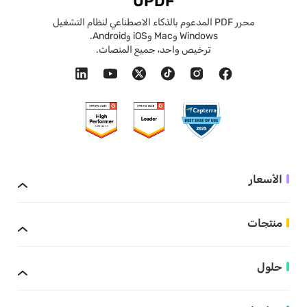
UPDF
محرر PDF المدعوم بالذكاء الاصطناعي لنظام التشغيل
Windows وMac وiOS وAndroid.
ترخيص واحد، جميع المنصات.
الأسعار
منتجات
حلول