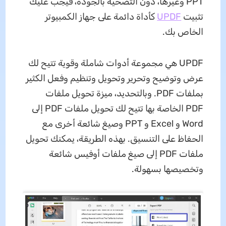
PPT وغيرها، دون التضحية بالجودة، فيجب عليك
تثبيت
UPDF
كأداة دائمة على جهاز الكمبيوتر
الخاص بك.
UPDF هي مجموعة أدوات شاملة وقوية تتيح لك
عرض وتوضيح وتحرير وتحويل وتنظيم وفعل الكثير
بملفات PDF. وبالتحديد، ميزة تحويل ملفات
PDF الخاصة بها تتيح لك تحويل ملفات PDF إلى
Word و Excel و PPT وصيغ شائعة أخرى مع
الحفاظ على التنسيق. بهذه الطريقة، يمكنك تحويل
ملفات PDF إلى صيغ ملفات أوفيس شائعة
وتخصيصها بسهولة.