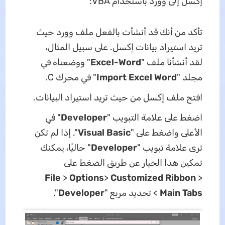
إكسل إلى وورد باستخدام VBA:
تأكد من أنك قد أنشأت بالفعل ملف وورد حيث
تريد استيراد بيانات إكسل. على سبيل المثال،
لقد أنشأنا ملف "
Excel-Word
" ووضعناه في
مجلد "
Import Excel Word
" في محرك C.
افتح ملف إكسل من حيث تريد استيراد البيانات.
اضغط على علامة التبويب "
Developer
" في
الأعلى واضغط على "
Visual Basic
". إذا لم تكن
ترى علامة تبويب "
Developer
" حاليًا، يمكنك
تمكين هذا الخيار عن طريق الضغط على
File
>
Options
>
Customized Ribbon
>
Main Tabs
> تحديد مربع "
Developer
".