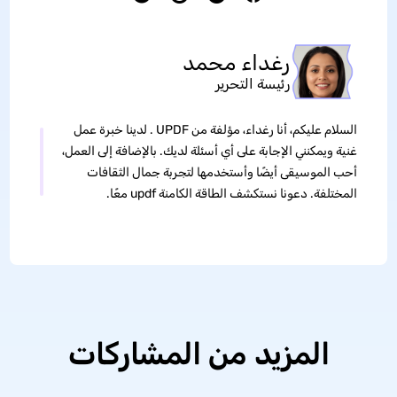
رغداء محمد
رئيسة التحرير
السلام عليكم، أنا رغداء، مؤلفة من UPDF . لدينا خبرة عمل
غنية ويمكنني الإجابة على أي أسئلة لديك. بالإضافة إلى العمل،
أحب الموسيقى أيضًا وأستخدمها لتجربة جمال الثقافات
المختلفة. دعونا نستكشف الطاقة الكامنة updf معًا.
المزيد من المشاركات