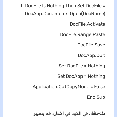
If DocFile Is Nothing Then Set DocFile =
DocApp.Documents.Open(DocName)
DocFile.Activate
DocFile.Range.Paste
DocFile.Save
DocApp.Quit
Set DocFile = Nothing
Set DocApp = Nothing
Application.CutCopyMode = False
End Sub
ملاحظة
: في الكود في الأعلى، قم بتغيير