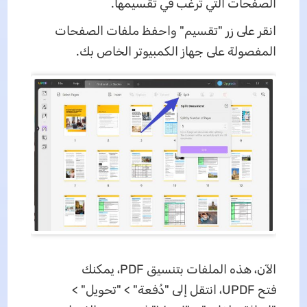
الصفحات التي ترغب في تقسيمها.
انقر على زر "تقسيم" واحفظ ملفات الصفحات
المفصولة على جهاز الكمبيوتر الخاص بك.
الآن، هذه الملفات بتنسيق PDF، يمكنك
فتح UPDF، انتقل إلى "دُفعة" > "تحويل" >