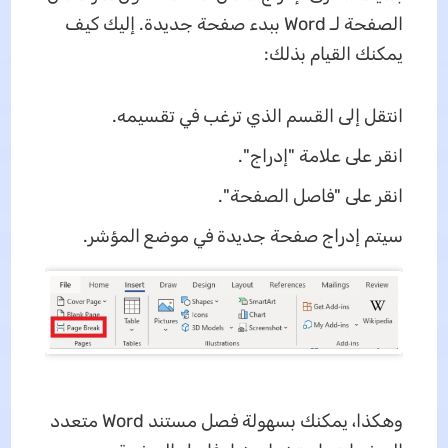
الصفحة لـ Word ببدء صفحة جديدة. إليك كيف
يمكنك القيام بذلك:
انتقل إلى القسم الذي ترغب في تقسيمه.
انقر على علامة "إدراج".
انقر على "فاصل الصفحة".
سيتم إدراج صفحة جديدة في موضع المؤشر.
وهكذا، يمكنك بسهولة فصل مستند Word متعدد