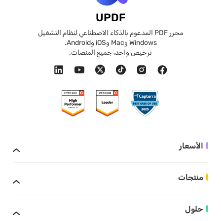
UPDF
محرر PDF المدعوم بالذكاء الاصطناعي لنظام التشغيل
Windows وMac وiOS وAndroid.
ترخيص واحد، جميع المنصات.
الأسعار
منتجات
حلول