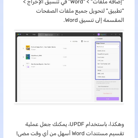
"إضافة ملفات" > "Word" في تنسيق الإخراج >
"تطبيق" لتحويل جميع ملفات الصفحات
المقسمة إلى تنسيق Word.
وهكذا، باستخدام UPDF، يمكنك جعل عملية
تقسيم مستندات Word أسهل من أي وقت مضى!