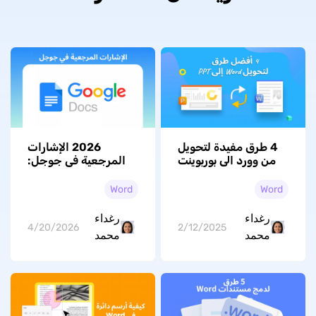
4 طرق مفيدة لتحويل
2026 الإشارات
من وورد الى بوربوينت
المرجعية في جوجل:
دليل شامل لإنشاء
واستعادة الاشارات
Word
Word
المرجعية
رغداء
رغداء
4/20/2026
2/12/2025
محمد
محمد