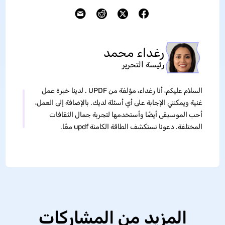
رغداء محمد
رئيسة التحرير
السلام عليكم، أنا رغداء، مؤلفة من UPDF . لدينا خبرة عمل
غنية ويمكنني الإجابة على أي أسئلة لديك. بالإضافة إلى العمل،
أحب الموسيقى أيضًا وأستخدمها لتجربة جمال الثقافات
المختلفة. دعونا نستكشف الطاقة الكامنة updf معًا.
المزيد من المشاركات