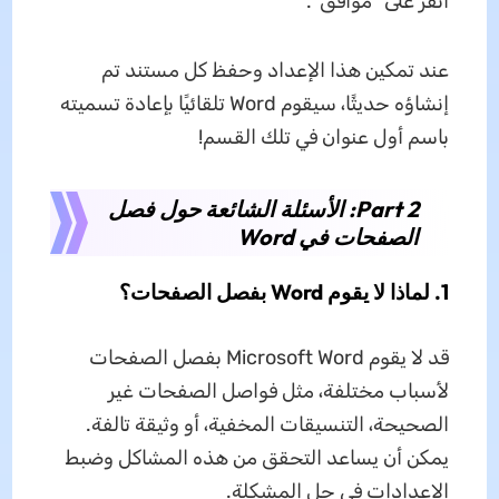
انقر على "موافق".
عند تمكين هذا الإعداد وحفظ كل مستند تم
إنشاؤه حديثًا، سيقوم Word تلقائيًا بإعادة تسميته
باسم أول عنوان في تلك القسم!
Part 2: الأسئلة الشائعة حول فصل
الصفحات في Word
1. لماذا لا يقوم Word بفصل الصفحات؟
قد لا يقوم Microsoft Word بفصل الصفحات
لأسباب مختلفة، مثل فواصل الصفحات غير
الصحيحة، التنسيقات المخفية، أو وثيقة تالفة.
يمكن أن يساعد التحقق من هذه المشاكل وضبط
الإعدادات في حل المشكلة.