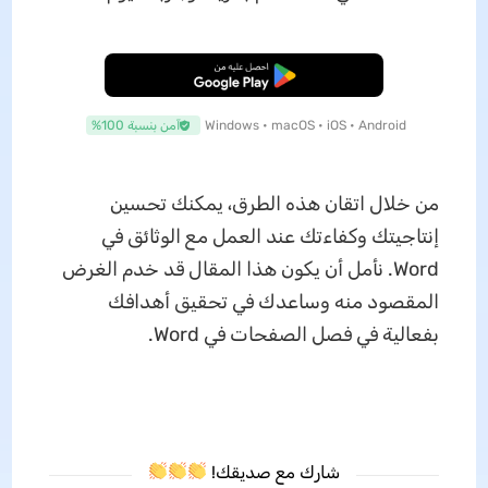
تنزيل مجاني
Windows • macOS • iOS • Android
آمن بنسبة 100%
من خلال اتقان هذه الطرق، يمكنك تحسين
إنتاجيتك وكفاءتك عند العمل مع الوثائق في
Word. نأمل أن يكون هذا المقال قد خدم الغرض
المقصود منه وساعدك في تحقيق أهدافك
بفعالية في فصل الصفحات في Word.
شارك مع صديقك!