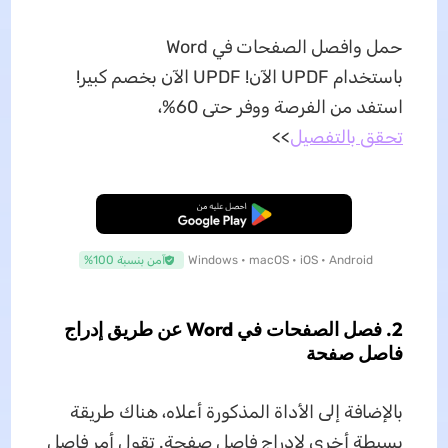
حمل وافصل الصفحات في Word
باستخدام UPDF الآن! UPDF الآن بخصم كبير!
استفد من الفرصة ووفر حتى 60%،
تحقق بالتفصيل
>>
تنزيل مجاني
Windows • macOS • iOS • Android
آمن بنسبة 100%
2. فصل الصفحات في Word عن طريق إدراج
فاصل صفحة
بالإضافة إلى الأداة المذكورة أعلاه، هناك طريقة
بسيطة أخرى لإدراج فاصل صفحة. تقول أمر فاصل