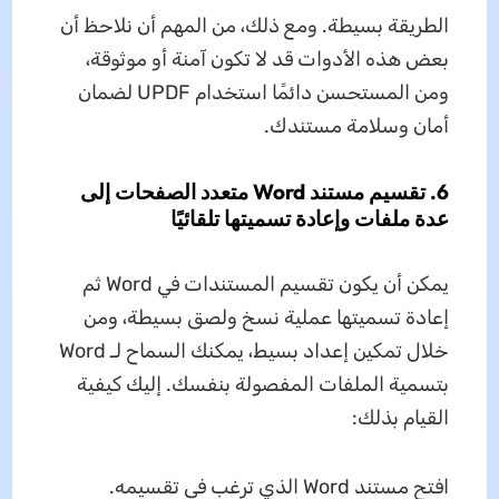
الطريقة بسيطة. ومع ذلك، من المهم أن نلاحظ أن
بعض هذه الأدوات قد لا تكون آمنة أو موثوقة،
ومن المستحسن دائمًا استخدام UPDF لضمان
أمان وسلامة مستندك.
6. تقسيم مستند Word متعدد الصفحات إلى
عدة ملفات وإعادة تسميتها تلقائيًا
يمكن أن يكون تقسيم المستندات في Word ثم
إعادة تسميتها عملية نسخ ولصق بسيطة، ومن
خلال تمكين إعداد بسيط، يمكنك السماح لـ Word
بتسمية الملفات المفصولة بنفسك. إليك كيفية
القيام بذلك:
افتح مستند Word الذي ترغب في تقسيمه.