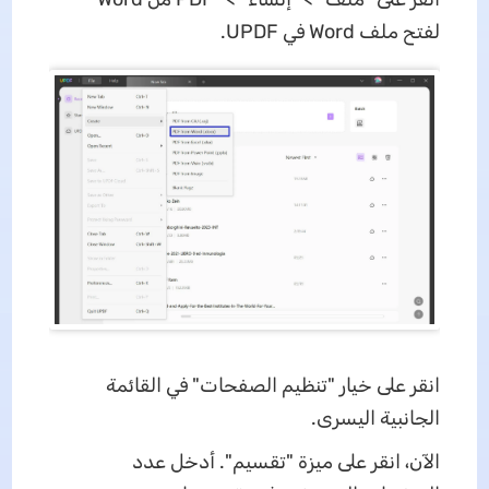
لفتح ملف Word في UPDF.
انقر على خيار "تنظيم الصفحات" في القائمة
الجانبية اليسرى.
الآن، انقر على ميزة "تقسيم". أدخل عدد