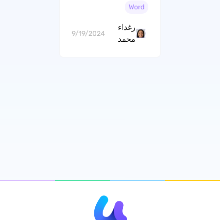
Word
رغداء
9/19/2024
محمد