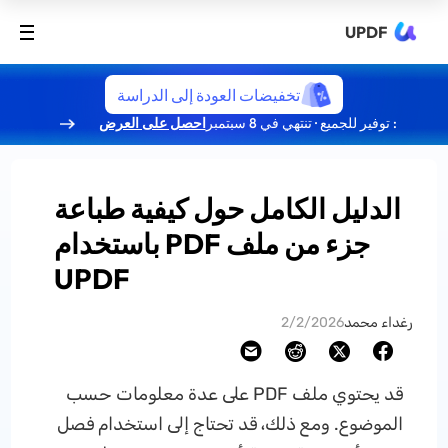
UPDF
تخفيضات العودة إلى الدراسة
: توفير للجميع · تنتهي في 8 سبتمبر
احصل على العرض
الدليل الكامل حول كيفية طباعة
جزء من ملف PDF باستخدام
UPDF
رغداء محمد
2/2/2026
قد يحتوي ملف PDF على عدة معلومات حسب
الموضوع. ومع ذلك، قد تحتاج إلى استخدام فصل