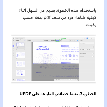
باستخدام هذه الخطوة، يصبح من السهل اتباع
كيفية طباعة جزء من ملف pdf بدقة حسب
رغبتك.
الخطوة 3. ضبط خصائص الطباعة على UPDF