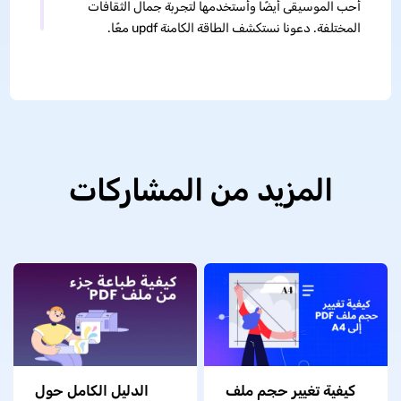
أحب الموسيقى أيضًا وأستخدمها لتجربة جمال الثقافات
المختلفة. دعونا نستكشف الطاقة الكامنة updf معًا.
المزيد من المشاركات
كيفية تغيير حجم ملف
الدليل الكامل حول