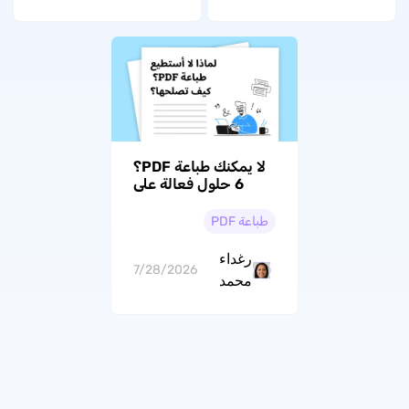
لا يمكنك طباعة PDF؟
6 حلول فعالة على
Windows وMac
طباعة PDF
رغداء
7/28/2026
محمد