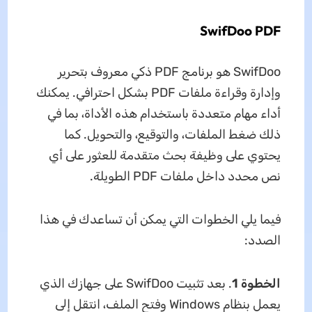
SwifDoo PDF
SwifDoo هو برنامج PDF ذكي معروف بتحرير
وإدارة وقراءة ملفات PDF بشكل احترافي. يمكنك
أداء مهام متعددة باستخدام هذه الأداة، بما في
ذلك ضغط الملفات، والتوقيع، والتحويل. كما
يحتوي على وظيفة بحث متقدمة للعثور على أي
نص محدد داخل ملفات PDF الطويلة.
فيما يلي الخطوات التي يمكن أن تساعدك في هذا
الصدد:
الخطوة 1
. بعد تثبيت SwifDoo على جهازك الذي
يعمل بنظام Windows وفتح الملف، انتقل إلى