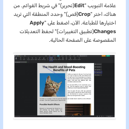
علامة التبويب "
Edit
(تحرير)" في شريط القوائم. من
هناك، اختر "
Crop
(قص)" وحدد المنطقة التي تريد
اختيارها للطباعة. الآن، اضغط على "
Apply
Changes
(تطبيق التغييرات)" لحفظ التعديلات
المقصوصة على الصفحة الحالية.