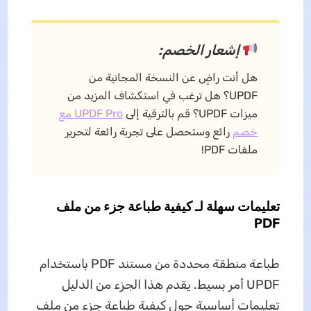
إشعار الخصم:
هل أنت راضٍ عن النسخة المجانية من
UPDF؟ هل ترغب في استكشاف المزيد من
ميزات UPDF؟ قم بالترقية إلى
UPDF Pro مع
خصم
رائع وستحصل على تجربة رائعة لتحرير
ملفات PDF!
تعليمات سهلة لـ كيفية طباعة جزء من ملف
PDF
طباعة منطقة محددة من مستند PDF باستخدام
UPDF أمر بسيط. يقدم هذا الجزء من الدليل
تعليمات أساسية حول كيفية طباعة جزء من ملف