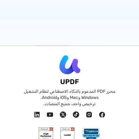
UPDF
محرر PDF المدعوم بالذكاء الاصطناعي لنظام التشغيل
Windows وMac وiOS وAndroid.
ترخيص واحد، جميع المنصات.