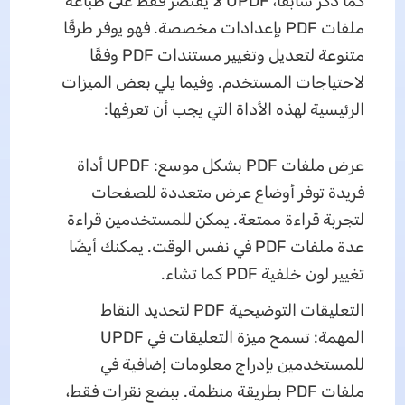
كما ذُكر سابقًا، UPDF لا يقتصر فقط على طباعة
ملفات PDF بإعدادات مخصصة. فهو يوفر طرقًا
متنوعة لتعديل وتغيير مستندات PDF وفقًا
لاحتياجات المستخدم. وفيما يلي بعض الميزات
الرئيسية لهذه الأداة التي يجب أن تعرفها:
عرض ملفات PDF بشكل موسع: UPDF أداة
فريدة توفر أوضاع عرض متعددة للصفحات
لتجربة قراءة ممتعة. يمكن للمستخدمين قراءة
عدة ملفات PDF في نفس الوقت. يمكنك أيضًا
تغيير لون خلفية PDF كما تشاء.
التعليقات التوضيحية PDF لتحديد النقاط
المهمة: تسمح ميزة التعليقات في UPDF
للمستخدمين بإدراج معلومات إضافية في
ملفات PDF بطريقة منظمة. ببضع نقرات فقط،