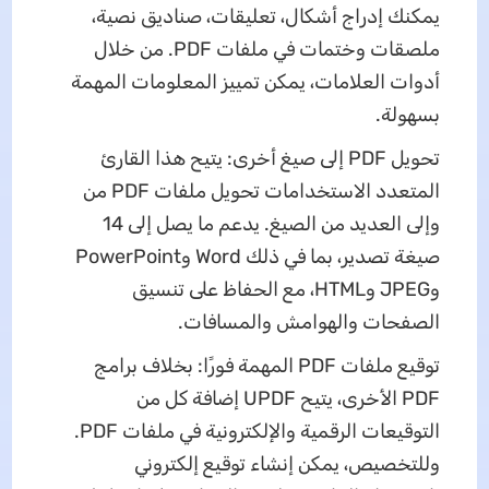
يمكنك إدراج أشكال، تعليقات، صناديق نصية،
ملصقات وختمات في ملفات PDF. من خلال
أدوات العلامات، يمكن تمييز المعلومات المهمة
بسهولة.
تحويل PDF إلى صيغ أخرى: يتيح هذا القارئ
المتعدد الاستخدامات تحويل ملفات PDF من
وإلى العديد من الصيغ. يدعم ما يصل إلى 14
صيغة تصدير، بما في ذلك Word وPowerPoint
وJPEG وHTML، مع الحفاظ على تنسيق
الصفحات والهوامش والمسافات.
توقيع ملفات PDF المهمة فورًا: بخلاف برامج
PDF الأخرى، يتيح UPDF إضافة كل من
التوقيعات الرقمية والإلكترونية في ملفات PDF.
وللتخصيص، يمكن إنشاء توقيع إلكتروني