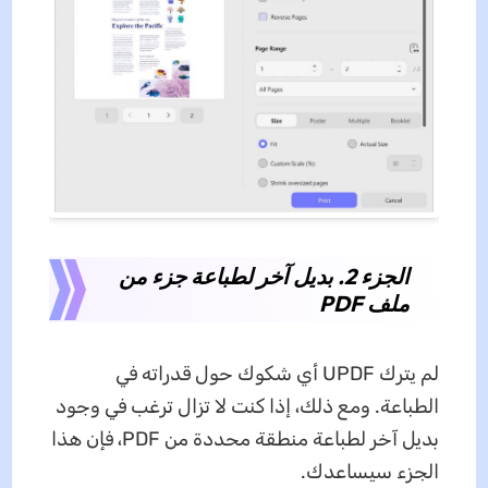
الجزء 2. بديل آخر لطباعة جزء من
ملف PDF
لم يترك UPDF أي شكوك حول قدراته في
الطباعة. ومع ذلك، إذا كنت لا تزال ترغب في وجود
بديل آخر لطباعة منطقة محددة من PDF، فإن هذا
الجزء سيساعدك.