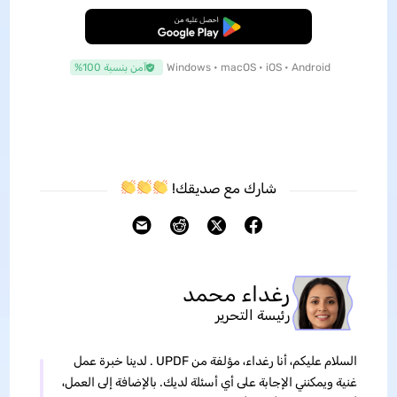
تنزيل مجاني
Windows • macOS • iOS • Android
آمن بنسبة 100%
شارك مع صديقك!
رغداء محمد
رئيسة التحرير
السلام عليكم، أنا رغداء، مؤلفة من UPDF . لدينا خبرة عمل
غنية ويمكنني الإجابة على أي أسئلة لديك. بالإضافة إلى العمل،