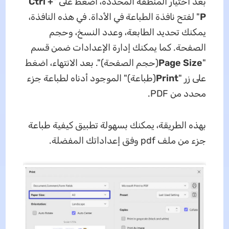
بعد اختيار المنطقة المحددة، اضغط على "
Ctrl +
P
" لفتح نافذة الطباعة في الأداة. في هذه النافذة،
يمكنك تحديد الطابعة، وعدد النسخ، وحجم
الصفحة. كما يمكنك إدارة الإعدادات ضمن قسم
"
Page Size
(حجم الصفحة)". بعد الانتهاء، اضغط
على زر "
Print
(طباعة)" الموجود أدناه لطباعة جزء
محدد من PDF.
بهذه الطريقة، يمكنك بسهولة تطبيق كيفية طباعة
جزء من ملف pdf وفق إعداداتك المفضلة.