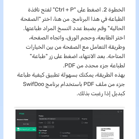
الخطوة 2. اضغط على "Ctrl + P" لفتح نافذة
الطباعة في هذا البرنامج. من هنا، اختر "الصفحة
الحالية" وقم بضبط عدد النسخ المراد طباعتها.
اختر الطابعة، وحجم الورق، واتجاه الصفحة،
وطريقة التعامل مع الصفحة من بين الخيارات
المتاحة. بعد الانتهاء، اضغط على زر "طباعة"
لطباعة جزء محدد من PDF.
بهذه الطريقة، يمكنك بسهولة تطبيق كيفية طباعة
جزء من ملف PDF باستخدام برنامج SwifDoo
كبديل إذا رغبت بذلك.