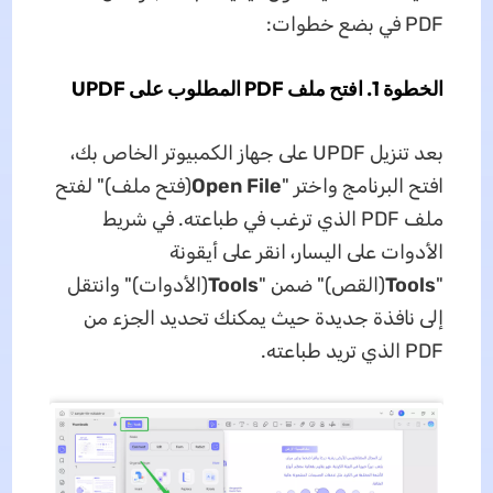
PDF في بضع خطوات:
الخطوة 1. افتح ملف PDF المطلوب على UPDF
بعد تنزيل UPDF على جهاز الكمبيوتر الخاص بك،
افتح البرنامج واختر "
Open File
(فتح ملف)" لفتح
ملف PDF الذي ترغب في طباعته. في شريط
الأدوات على اليسار، انقر على أيقونة
"
Tools
(القص)" ضمن "
Tools
(الأدوات)" وانتقل
إلى نافذة جديدة حيث يمكنك تحديد الجزء من
PDF الذي تريد طباعته.