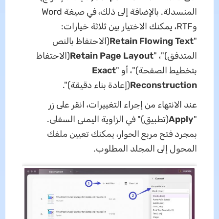
المنسدلة. بالإضافة إلى ذلك، في صيغة Word
وRTF، يمكنك الاختيار بين ثلاثة خيارات:
"
Retain Flowing Text
(الاحتفاظ بالنص
المتدفق)"، "
Retain Page Layout
(الاحتفاظ
بتخطيط الصفحة)"، أو "
Exact
Reconstruction
(إعادة بناء دقيقة)".
عند الانتهاء من إجراء التغييرات، انقر على زر
"
Apply
(تطبيق)" في الزاوية اليمنى السفلى.
بمجرد فتح مربع الحوار، يمكنك تعيين ملفك
المحول إلى المجلد المطلوب.