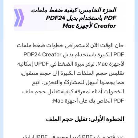
الجزء الخامس: كيفية ضغط ملفات
PDF باستخدام بديل PDF24
Creator لأجهزة Mac
حان الوقت الآن لاستعراض خطوات ضغط ملفات
PDF الكبيرة باستخدام بديل PDF24 Creator
لأجهزة Mac. توفر ميزة الضغط في UPDF إمكانية
تقليص حجم الملفات الكبيرة إلى حجم معقول،
مما يجعلها أسهل للمشاركة والتخزين. اتبع
الخطوات أدناه لمعرفة كيفية تقليل حجم ملف
PDF الخاص بك على أجهزة Mac:
الخطوة الأولى: تقليل حجم الملف
عند فتح ملف PDF كبير الحجم في UPDF، انقر