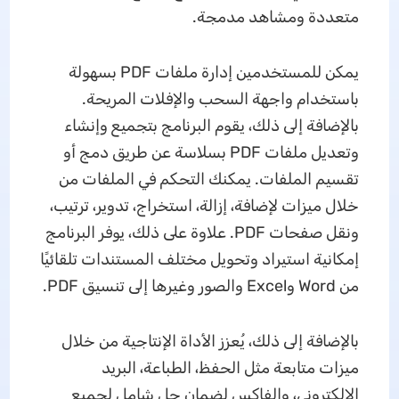
متعددة ومشاهد مدمجة.
يمكن للمستخدمين إدارة ملفات PDF بسهولة
باستخدام واجهة السحب والإفلات المريحة.
بالإضافة إلى ذلك، يقوم البرنامج بتجميع وإنشاء
وتعديل ملفات PDF بسلاسة عن طريق دمج أو
تقسيم الملفات. يمكنك التحكم في الملفات من
خلال ميزات لإضافة، إزالة، استخراج، تدوير، ترتيب،
ونقل صفحات PDF. علاوة على ذلك، يوفر البرنامج
إمكانية استيراد وتحويل مختلف المستندات تلقائيًا
من Word وExcel والصور وغيرها إلى تنسيق PDF.
بالإضافة إلى ذلك، يُعزز الأداة الإنتاجية من خلال
ميزات متابعة مثل الحفظ، الطباعة، البريد
الإلكتروني، والفاكس لضمان حل شامل لجميع