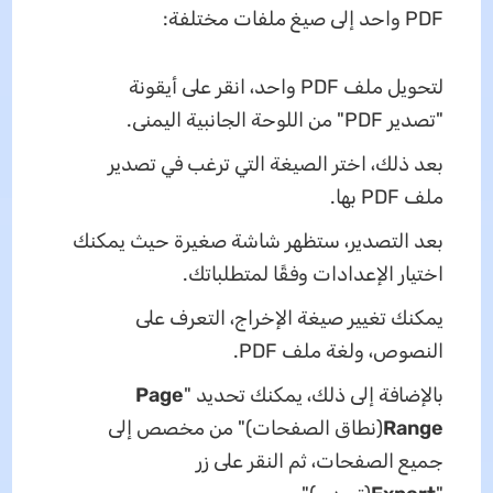
PDF واحد إلى صيغ ملفات مختلفة:
لتحويل ملف PDF واحد، انقر على أيقونة
"تصدير PDF" من اللوحة الجانبية اليمنى.
بعد ذلك، اختر الصيغة التي ترغب في تصدير
ملف PDF بها.
بعد التصدير، ستظهر شاشة صغيرة حيث يمكنك
اختيار الإعدادات وفقًا لمتطلباتك.
يمكنك تغيير صيغة الإخراج، التعرف على
النصوص، ولغة ملف PDF.
بالإضافة إلى ذلك، يمكنك تحديد "
Page
Range
(نطاق الصفحات)" من مخصص إلى
جميع الصفحات، ثم النقر على زر