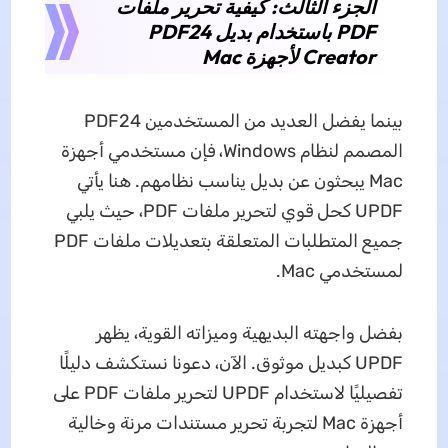
الجزء الثالث: كيفية تحرير ملفات
PDF باستخدام بديل PDF24
Creator لأجهزة Mac
بينما يفضل العديد من المستخدمين PDF24
المصمم لنظام Windows، فإن مستخدمي أجهزة
Mac يبحثون عن بديل يناسب نظامهم. هنا يأتي
UPDF كحل قوي لتحرير ملفات PDF، حيث يلبي
جميع المتطلبات المتعلقة بتعديلات ملفات PDF
لمستخدمي Mac.
بفضل واجهته البديهية وميزاته القوية، يظهر
UPDF كبديل موثوق. الآن، دعونا نستكشف دليلًا
تفصيليًا لاستخدام UPDF لتحرير ملفات PDF على
أجهزة Mac لتجربة تحرير مستندات مرنة وخالية