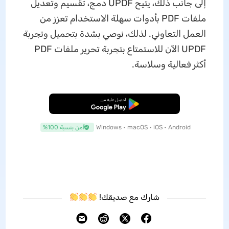
إلى جانب ذلك، يتيح UPDF دمج، تقسيم وتعديل
ملفات PDF بأدوات سهلة الاستخدام تعزز من
العمل التعاوني. لذلك، نوصي بشدة بتحميل وتجربة
UPDF الآن للاستمتاع بتجربة تحرير ملفات PDF
أكثر فعالية وسلاسة.
تنزيل مجاني
Windows • macOS • iOS • Android
آمن بنسبة 100%
شارك مع صديقك!