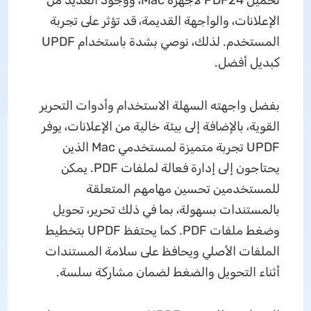
تحميل PDF24 لأجهزة Mac، ووجود العديد من
الإعلانات، والواجهة القديمة، قد تؤثر على تجربة
المستخدم. لذلك، نوصي بشدة باستخدام UPDF
كبديل أفضل.
بفضل واجهته السهلة الاستخدام وأدوات التحرير
القوية، بالإضافة إلى بيئة خالية من الإعلانات، يوفر
UPDF تجربة متميزة لمستخدمي Mac الذين
يحتاجون إلى إدارة فعالة لملفات PDF. يمكن
للمستخدمين تحسين مهامهم المتعلقة
بالمستندات بسهولة، بما في ذلك تحرير، تحويل
وضغط ملفات PDF. كما يحتفظ UPDF بتخطيط
الملفات الأصلي ويحافظ على سلامة المستندات
أثناء التحويل والضغط لضمان مشاركة سلسة.