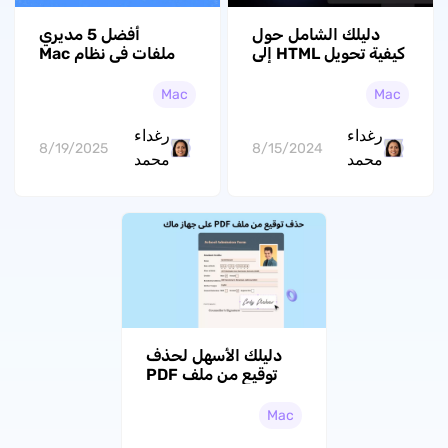
دليلك الشامل حول
أفضل 5 مديري
كيفية تحويل HTML إلى
ملفات في نظام Mac
PDF على ماك
للتنقل والتحكم السلس
Mac
Mac
رغداء
رغداء
8/19/2025
8/15/2024
محمد
محمد
دليلك الأسهل لحذف
توقيع من ملف PDF
على جهاز ماك
Mac