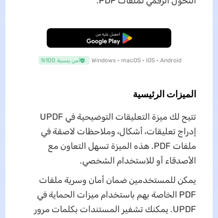
التحول الرقمي لملفات PDF.
تنزيل مجاني
Windows • macOS • iOS • Android
آمن بنسبة 100%
الميزات الرئيسية
تتيح لك ميزة التعليقات التوضيحية في UPDF
إدراج تعليقات، أشكال، وملاحظات لاصقة في
ملفات PDF. هذه الميزة تسهل التعاون مع
الأصدقاء أو للاستخدام الشخصي.
يمكن للمستخدمين ضمان أمان وسرية ملفات
PDF الخاصة بهم باستخدام ميزات الحماية في
UPDF. يمكنك تشفير المستندات بكلمات مرور