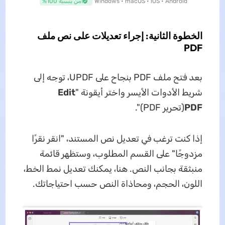
Windows • macOS • iOS • Android
آمن بنسبة 100%
الخطوة الثانية: إجراء تعديلات على نص ملف
PDF
بعد فتح ملف PDF بنجاح على UPDF، توجه إلى
شريط الأدوات الأيسر واختر أيقونة "
Edit
PDF
(تحرير PDF)".
إذا كنت ترغب في تعديل نص المستند، "انقر نقرًا
مزدوجًا" على القسم المطلوب، وستظهر قائمة
منبثقة بجانب النص. هنا، يمكنك تعديل نمط الخط،
اللون، الحجم، ومحاذاة النص حسب احتياجاتك.