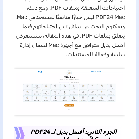
احتياجاتك المتعلقة بملفات PDF. ومع ذلك،
PDF24 Mac ليس خيارًا مناسبًا لمستخدمي Mac،
ويمكنهم البحث عن بدائل تلبي احتياجاتهم فيما
يتعلق بملفات PDF. في هذه المقالة، سنستعرض
أفضل بديل متوافق مع أجهزة Mac لضمان إدارة
سلسة وفعالة للمستندات.
الجزء الثاني: أفضل بديل لـ PDF24