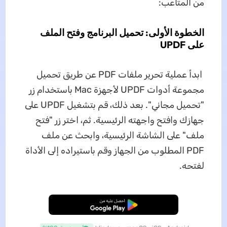
من المتاعب:
الخطوة الأولى: تحميل البرنامج وفتح الملف
على UPDF
ابدأ عملية تحرير ملفات PDF عن طريق تحميل
مجموعة أدوات UPDF لأجهزة Mac باستخدام زر
"تحميل مجاني". بعد ذلك، قم بتشغيل UPDF على
جهازك وافتح واجهته الرئيسية. ثم، اختر زر "فتح
ملف" على الشاشة الرئيسية، وابحث عن ملف
PDF المطلوب من الجهاز وقم باستيراده إلى الأداة
لفتحه.
تنزيل مجاني