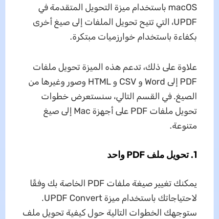
macOS باستخدام ميزة التحويل المتقدمة في
UPDF، التي تتيح تحويل الملفات إلى صيغ أخرى
بكفاءة باستخدام خوارزميات مبتكرة.
علاوة على ذلك، تدعم هذه الميزة تحويل ملفات
PDF إلى Word و CSV و HTML وصور وغيرها من
الصيغ. في القسم التالي، سنستعرض خطوات
تحويل ملفات PDF على أجهزة Mac إلى صيغ
متنوعة.
1.
تحويل ملف PDF واحد
يمكنك تغيير صيغة ملفات PDF الخاصة بك وفقًا
لاحتياجاتك باستخدام ميزة UPDF Convert.
ستوجهك الخطوات التالية حول كيفية تحويل ملف