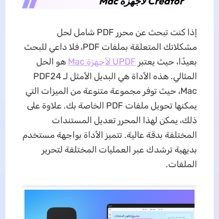
Creator لأجهزة Mac
إذا كنت تبحث عن محرر PDF شامل لحل
مشكلاتك المتعلقة بملفات PDF، فلا داعي للبحث
بعيدًا، حيث يعتبر
UPDF لأجهزة Mac
هو الحل
المثالي. هذه الأداة هي البديل الأمثل لـ PDF24
Mac، حيث توفر مجموعة متنوعة من الميزات التي
يمكنها تحويل ملفات PDF الخاصة بك. علاوة على
ذلك، يمكن لهذا المحرر تعديل المستندات
المختلفة بدقة عالية. تتميز الأداة بواجهة مستخدم
بديهية ترشدك عبر العمليات المختلفة لتحرير
الملفات.