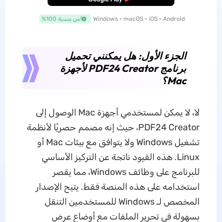
Windows • macOS • iOS • Android
آمن بنسبة 100%
الجزء الأول: هل يمكنني تحميل
برنامج PDF24 Creator لأجهزة
Mac؟
لا، لا يمكن لمستخدمي أجهزة Mac الوصول إلى
PDF24 Creator، حيث إنه مصمم حصريًا لأنظمة
تشغيل Windows ولا يتوافق مع بيئات Mac أو
Linux. هذه القيود ناتجة عن التركيز الأساسي
للبرنامج على وظائف Windows، مما يقصر
استخدامه على هذه المنصة فقط. يتيح الإصدار
المخصص لـ Windows للمستخدمين التنقل
بسهولة في تحرير الملفات مع أوضاع عرض