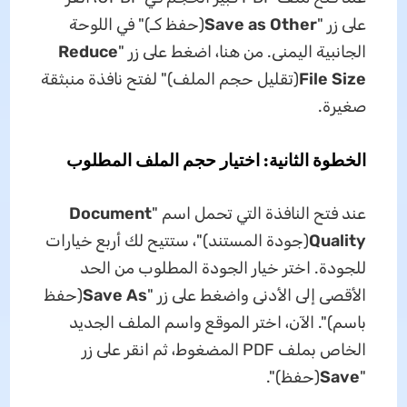
على زر "
Save as Other
(حفظ كـ)" في اللوحة
الجانبية اليمنى. من هنا، اضغط على زر "
Reduce
File Size
(تقليل حجم الملف)" لفتح نافذة منبثقة
صغيرة.
الخطوة الثانية: اختيار حجم الملف المطلوب
عند فتح النافذة التي تحمل اسم "
Document
Quality
(جودة المستند)"، ستتيح لك أربع خيارات
للجودة. اختر خيار الجودة المطلوب من الحد
الأقصى إلى الأدنى واضغط على زر "
Save As
(حفظ
باسم)". الآن، اختر الموقع واسم الملف الجديد
الخاص بملف PDF المضغوط، ثم انقر على زر
"
Save
(حفظ)".