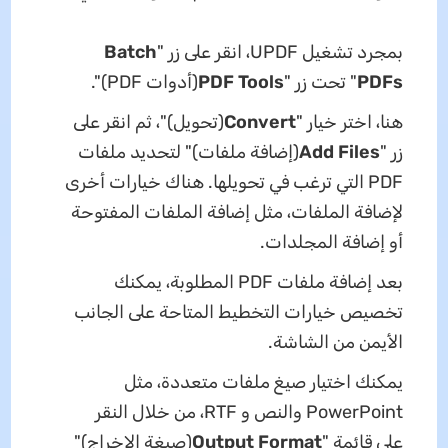
بمجرد تشغيل UPDF، انقر على زر "
Batch
PDFs
" تحت زر "
PDF Tools
(أدوات PDF)".
هنا، اختر خيار "
Convert
(تحويل)"، ثم انقر على
زر "
Add Files
(إضافة ملفات)" لتحديد ملفات
PDF التي ترغب في تحويلها. هناك خيارات أخرى
لإضافة الملفات، مثل إضافة الملفات المفتوحة
أو إضافة المجلدات.
بعد إضافة ملفات PDF المطلوبة، يمكنك
تخصيص خيارات التخطيط المتاحة على الجانب
الأيمن من الشاشة.
يمكنك اختيار صيغ ملفات متعددة، مثل
PowerPoint والنص و RTF، من خلال النقر
على قائمة "
Output Format
(صيغة الإخراج)"