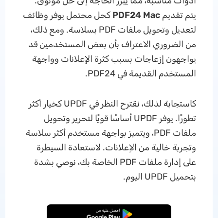
أدوات مناسبة، مما يبرز الحاجة إلى حل موثوق.
يتم تقديم
PDF24 Mac
كحل محتمل يوفر وظائف
لتعديل وتحويل ملفات PDF بسلاسة. ومع ذلك،
من الضروري الاعتراف بأن بعض المستخدمين قد
يواجهون إزعاجات بسبب كثرة الإعلانات وواجهة
المستخدم القديمة في PDF24.
كاستجابة لذلك، نقترح النظر في UPDF كخيار أكثر
تطورًا. يوفر UPDF أساسًا قويًا لتحرير وتحويل
ملفات PDF، ويتميز بواجهة مستخدم أكثر سلاسة
وتجربة خالية من الإعلانات. لاستعادة السيطرة
على إدارة ملفات PDF الخاصة بك، نوصي بشدة
بتحميل UPDF اليوم.
تنزيل مجاني