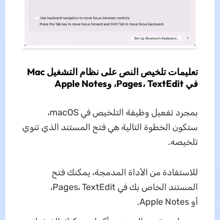
تعليمات تلخيص النص على نظام التشغيل Mac
في Pages، TextEdit، وApple Notes
بمجرد تفعيل وظيفة التلخيص في macOS،
ستكون الخطوة التالية هي فتح المستند الذي تنوي
تلخيصه.
للاستفادة من الأداة المدمجة، يمكنك فتح
المستند الخاص بك في Pages، TextEdit،
أو Apple Notes.