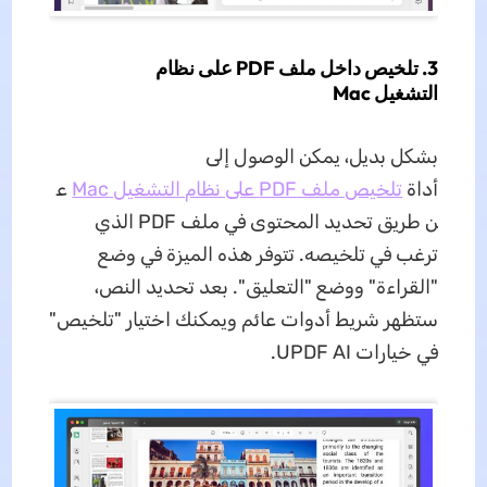
3. تلخيص داخل ملف PDF على نظام
التشغيل Mac
بشكل بديل، يمكن الوصول إلى
أداة
تلخيص ملف PDF على نظام التشغيل Mac
ع
ن طريق تحديد المحتوى في ملف PDF الذي
ترغب في تلخيصه. تتوفر هذه الميزة في وضع
"القراءة" ووضع "التعليق". بعد تحديد النص،
ستظهر شريط أدوات عائم ويمكنك اختيار "تلخيص"
في خيارات UPDF AI.