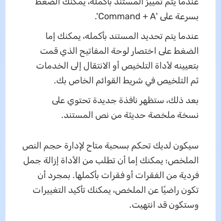
عندما يتم تمييز المستند بأكمله، يمكنك الضغط
بسرعة على 'Command + A'.
عندما يتم تحديد المستند بأكمله، يمكنك إما
الضغط على اختصار لوحة المفاتيح الذي قمت
بتعيينه لأداة التلخيص أو الانتقال إلى الخدمات
ثم التلخيص في شريط القوائم الخاص بك.
بعد ذلك، ستظهر نافذة جديدة تحتوي على
نسخة ملخصة حديثة من نص المستند.
سيكون لديك تحكم بسحبة متاح لإدارة حجم النص
الملخص؛ يمكنك إما أن تطلب من الأداة إزالة جمل
فردية من الفقرات أو فقرات بأكملها. بمجرد أن
تكون راضيًا عن الملخص، يمكنك تأكيد التغييرات
وستكون قد انتهيت.