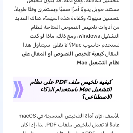
لتحسين كفاءتك. ومع ذلك، قد يكون تلخيص
مستند طويل يدويًا أمرًا صعبًا ويستغرق وقتًا طويلاً.
لتحسين سهولة وكفاءة هذه المهمة، هناك العديد
من أدوات تلخيص النصوص المتاحة لنظام
التشغيل Windows، ومع ذلك، ماذا لو كنت
تستخدم حاسوب Mac؟ لا تقلق، سيتناول هذا
المقال
كيفية تلخيص
النصوص
أو المقال على
نظام التشغيل
Mac
.
كيفية تلخيص ملف PDF على نظام
التشغيل Mac باستخدام الذكاء
الاصطناعي؟
للأسف، فإن أداة التلخيص المدمجة في macOS
عادةً لا تعمل لتلخيص ملفات PDF. لذا، إذا كان