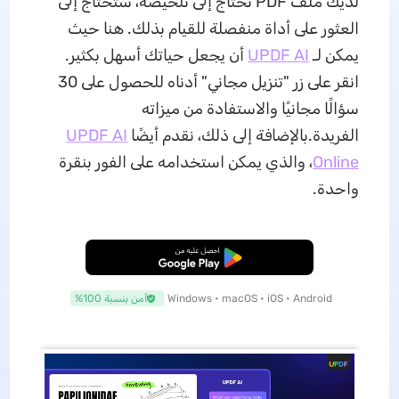
لديك ملف PDF تحتاج إلى تلخيصه، ستحتاج إلى
العثور على أداة منفصلة للقيام بذلك. هنا حيث
يمكن لـ
UPDF AI
أن يجعل حياتك أسهل بكثير.
انقر على زر "تنزيل مجاني" أدناه للحصول على 30
سؤالًا مجانيًا والاستفادة من ميزاته
الفريدة.بالإضافة إلى ذلك، نقدم أيضًا
UPDF AI
Online
، والذي يمكن استخدامه على الفور بنقرة
واحدة.
تنزيل مجاني
Windows • macOS • iOS • Android
آمن بنسبة 100%