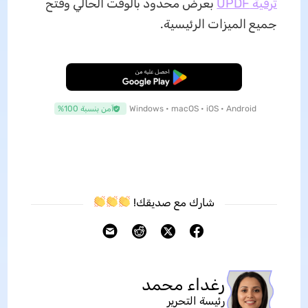
ترقية UPDF
بعرض محدود بالوقت الحالي وفتح
جميع الميزات الرئيسية.
تنزيل مجاني
Windows • macOS • iOS • Android
آمن بنسبة 100%
شارك مع صديقك!
رغداء محمد
رئيسة التحرير