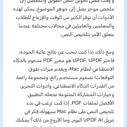
و وقت مضى تحويل النص الطويل والمُفصل إلى
ملخص موجز يصل إلى جوهر الموضوع. يمكن لهذه
الأدوات أن توفر الكثير من الوقت والإزعاج للطلاب
والمعلمين والعاملين في مجالات مختلفة عندما
يتعلق الأمر بتلخيص النص.
ومع ذلك، إذا كنت تبحث عن نتائج عالية الجودة،
فاختر UPDF. UPDF هو محرر PDF مدعوم بالذكاء
الاصطناعي لنظام Mac، ويقدم ميزات تفوق
التوقعات! تصميم مستخدم رائع، ومجموعة رائعة
من القدرات الذكاء الاصطناعي، وأدوات التحرير،
وخيارات المشاركة المتنوعة تجعله التطبيق
الأفضل لملفات PDF. إذا كنت ترغب في بدء
تلخيص النص على نظام Mac بسهولة، فكر في
تنزيل UPDF AI اليوم. وما الأروع من ذلك؟ يمكنك