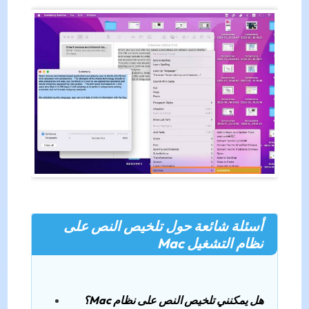
أسئلة شائعة حول تلخيص النص على
نظام التشغيل Mac
هل يمكنني تلخيص النص على نظام Mac؟