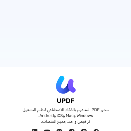
UPDF
محرر PDF المدعوم بالذكاء الاصطناعي لنظام التشغيل
Windows وMac وiOS وAndroid.
ترخيص واحد، جميع المنصات.