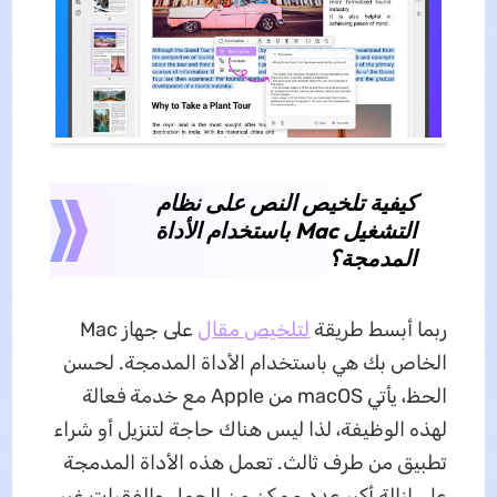
كيفية تلخيص النص على نظام
التشغيل Mac باستخدام الأداة
المدمجة؟
ربما أبسط طريقة
لتلخيص مقال
على جهاز Mac
الخاص بك هي باستخدام الأداة المدمجة. لحسن
الحظ، يأتي macOS من Apple مع خدمة فعالة
لهذه الوظيفة، لذا ليس هناك حاجة لتنزيل أو شراء
تطبيق من طرف ثالث. تعمل هذه الأداة المدمجة
على إزالة أكبر عدد ممكن من الجمل والفقرات غير