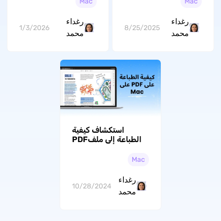
Mac
Mac
رغداء
رغداء
1/3/2026
8/25/2025
محمد
محمد
استكشاف كيفية
الطباعة إلى ملفPDF
على نظام ماك
Mac
رغداء
10/28/2024
محمد