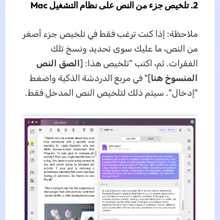
2. تلخيص جزء من النص على نظام التشغيل Mac
ملاحظة: إذا كنت ترغب فقط في تلخيص جزء أصغر
من النص، ما عليك سوى تحديد ونسخ تلك
الفقرات. ثم، اكتب "تلخيص هذا: [
الصق النص
المنسوخ هنا
]" في مربع الدردشة الذكية واضغط
"إدخال". سيتم ذلك لتلخيص النص المدخل فقط.