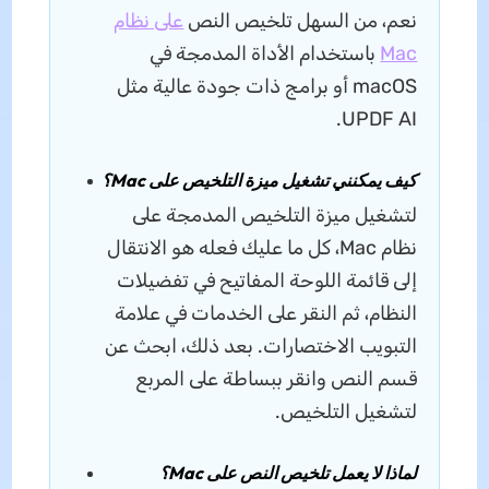
نعم، من السهل تلخيص النص
على نظام
Mac
باستخدام الأداة المدمجة في
macOS أو برامج ذات جودة عالية مثل
UPDF AI.
كيف يمكنني تشغيل ميزة التلخيص على Mac؟
لتشغيل ميزة التلخيص المدمجة على
نظام Mac، كل ما عليك فعله هو الانتقال
إلى قائمة اللوحة المفاتيح في تفضيلات
النظام، ثم النقر على الخدمات في علامة
التبويب الاختصارات. بعد ذلك، ابحث عن
قسم النص وانقر ببساطة على المربع
لتشغيل التلخيص.
لماذا لا يعمل تلخيص النص على Mac؟