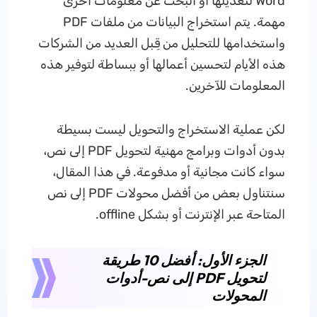
Word لتعديلها أو البحث عن معلومات أخرى
مهمة. يتم استخراج البيانات من ملفات PDF
واستخدامها للتحليل من قِبل العديد من الشركات
هذه الأيام لتحسين أعمالها أو ببساطة لتوفير هذه
المعلومات للآخرين.
لكن عملية الاستخراج والتحويل ليست بسيطة
بدون أدوات وبرامج مهنية لتحويل PDF إلى نص،
سواء كانت مجانية أو مدفوعة. في هذا المقال،
سنتناول بعض من أفضل محولات PDF إلى نص
المتاحة عبر الإنترنت أو بشكل offline.
الجزء الأول: أفضل 10 طريقة
لتحويل PDF إلى نص-أدوات
المحولات