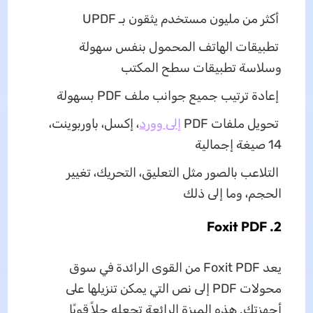
أكثر من مليون مستخدم يثقون بـ UPDF
تطبيقات الهاتف المحمول بنفس سهولة
وسلاسة تطبيقات سطح المكتب
إعادة ترتيب جميع جوانب ملف PDF بسهولة
تحويل ملفات PDF
إلى وورد
، إكسل، باوربوينت،
14 صيغة إجمالية
التلاعب بالصور مثل التعليق، التحريك، تغيير
الحجم، وما إلى ذلك
2. Foxit PDF
يعد Foxit PDF من القوى الرائدة في سوق
محولات PDF إلى نص التي يمكن تنزيلها على
أجهزتك. هذه الميزة الرائعة تجعله حلاً قويًا