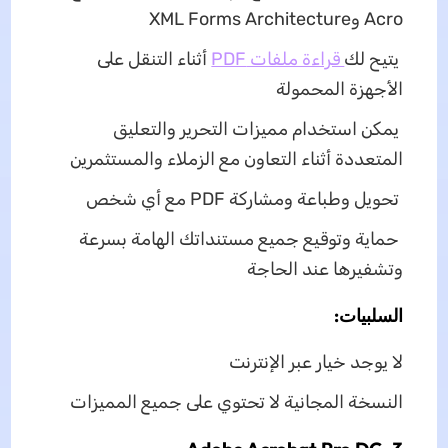
Acro وXML Forms Architecture
يتيح لك
قراءة ملفات PDF
أثناء التنقل على
الأجهزة المحمولة
يمكن استخدام مميزات التحرير والتعليق
المتعددة أثناء التعاون مع الزملاء والمستثمرين
تحويل وطباعة ومشاركة PDF مع أي شخص
حماية وتوقيع جميع مستنداتك الهامة بسرعة
وتشفيرها عند الحاجة
السلبيات:
لا يوجد خيار عبر الإنترنت
النسخة المجانية لا تحتوي على جميع المميزات