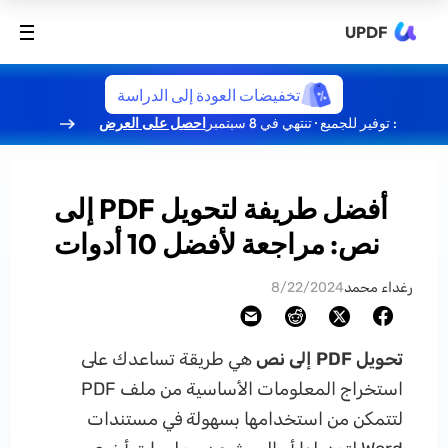
UPDF
تخفيضات العودة إلى الدراسة
: توفير للجميع · تنتهي في 8 سبتمبر
احصل على العرض
أفضل طريفة لتحويل PDF إلى
نص: مراجعة لأفضل 10 أدوات
رغداء محمد
8/22/2024
تحويل PDF إلى نص
هي طريقة تساعدك على
استخراج المعلومات الأساسية من ملف PDF
لتتمكن من استخدامها بسهولة في مستندات