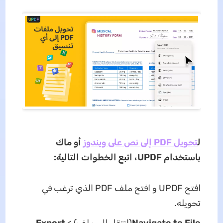
ل
تحويل PDF إلى نص على ويندوز
أو ماك
باستخدام UPDF، اتبع الخطوات التالية:
افتح UPDF و افتح ملف PDF الذي ترغب في
تحويله.