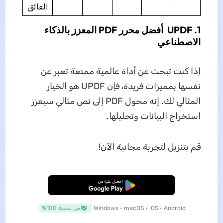
الفائق
1. UPDF أفضل محرر PDF المعزز بالذكاء
الاصطناعي
إذا كنت تبحث عن أداة عالمية ممتعة تعبر عن
نفسها بمميزات فريدة، فإن UPDF هو الخيار
المثالي لك. إنه محول PDF إلى نص مثالي سيعزز
استخراج البيانات وتحليلها.
قم بتنزيل لتجربة مجانية الآن!
تنزيل مجاني
Windows • macOS • iOS • Android
آمن بنسبة 100%