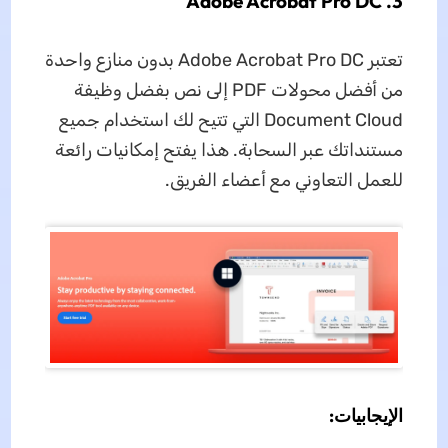
3. Adobe Acrobat Pro DC
تعتبر Adobe Acrobat Pro DC بدون منازع واحدة
من أفضل محولات PDF إلى نص بفضل وظيفة
Document Cloud التي تتيح لك استخدام جميع
مستنداتك عبر السحابة. هذا يفتح إمكانيات رائعة
للعمل التعاوني مع أعضاء الفريق.
الإيجابيات: