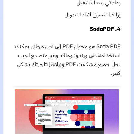
بطء في بدء التشغيل
إزالة التنسيق أثناء التحويل
4. SodaPDF
Soda PDF هو محول PDF إلى نص مجاني يمكنك
استخدامه على ويندوز وماك، وعبر متصفح الويب
لحل جميع مشكلات PDF وزيادة إنتاجيتك بشكل
كبير.