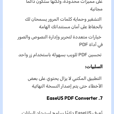
على مميزات محدودة، ولكنها ستكون دائمًا
مجانية
التشفير وحماية كلمات المرور يسمحان لك
بالحفاظ على أمان مستنداتك الهامة
خيارات متعددة لتحرير وإدارة النصوص والصور
في أداة PDF
تحسين PDF للويب بسهولة باستخدام زر واحد
السلبيات:
التطبيق المكتبي لا يزال يحتوي على بعض
الأخطاء حتى يتم إصدار النسخة النهائية
7. EaseUS PDF Converter
تُعرف EaseUS دائمًا ببرامج استرداد البيانات