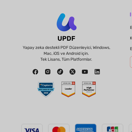
B
UPDF
K
Yapay zeka destekli PDF Düzenleyici, Windows,
E
Mac, iOS ve Android için.
Tek Lisans, Tüm Platformlar.