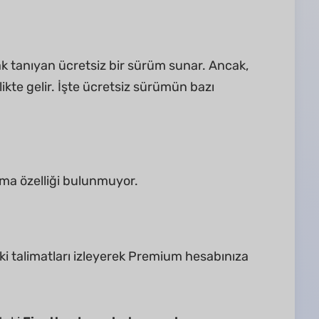
nak tanıyan ücretsiz bir sürüm sunar. Ancak,
birlikte gelir. İşte ücretsiz sürümün bazı
ma özelliği bulunmuyor.
aki talimatları izleyerek Premium hesabınıza