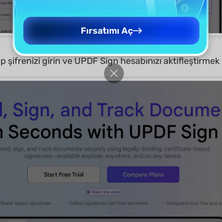
Fırsatımı Aç
 şifrenizi girin ve UPDF Sign hesabınızı aktifleştirmek 