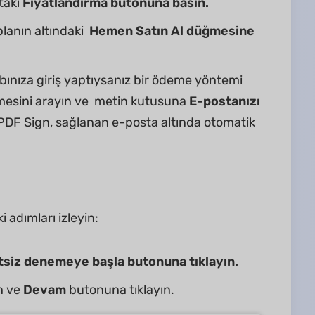
taki
Fiyatlandırma butonuna basın.
planın altındaki
Hemen Satın Al düğmesine
bınıza giriş yaptıysanız bir ödeme yöntemi
esini arayın ve metin kutusuna
E-postanızı
PDF Sign, sağlanan e-posta altında otomatik
 adımları izleyin:
tsiz denemeye başla butonuna tıklayın.
in ve
Devam
butonuna tıklayın.