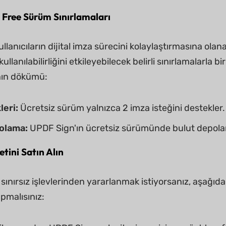
 Free Sürüm Sınırlamaları
llanıcıların dijital imza sürecini kolaylaştırmasına ola
 kullanılabilirliğini etkileyebilecek belirli sınırlamalarla 
ının dökümü:
leri:
Ücretsiz sürüm yalnızca 2 imza isteğini destekler.
olama:
UPDF Sign'ın ücretsiz sürümünde bulut depola
tini Satın Alın
sınırsız işlevlerinden yararlanmak istiyorsanız, aşağıd
pmalısınız: