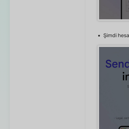
Şimdi hesap