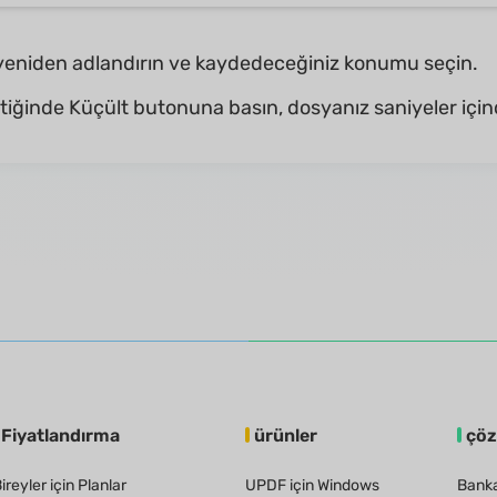
yeniden adlandırın ve kaydedeceğiniz konumu seçin.
ttiğinde Küçült butonuna basın, dosyanız saniyeler içind
Fiyatlandırma
ürünler
çö
ireyler için Planlar
UPDF için Windows
Banka