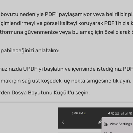
boyutu nedeniyle PDF'i paylaşamıyor veya belirli bi
biçimlendirmeyi ve görsel kaliteyi koruyarak PDF'i hızla 
latformuna güvenmenize veya bu amaç için özel olarak b
pabileceğinizi anlatalım:
hazınızda UPDF'yi başlatın ve içerisinde istediğiniz PDF
ak için sağ üst köşedeki üç nokta simgesine tıklayın.
rden Dosya Boyutunu Küçült'ü seçin.