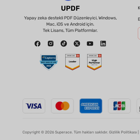
UPDF
K
Yapay zeka destekli PDF Düzenleyici, Windows,
E
Mac, iOS ve Android için.
Tek Lisans, Tüm Platformlar.
Copyright © 2026 Superace. Tüm hakları saklıdır.
Gizlilik Politikası
|