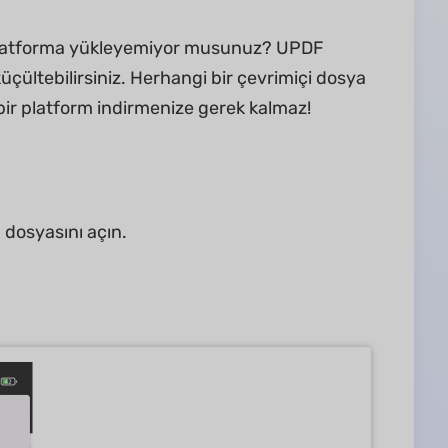
r platforma yükleyemiyor musunuz? UPDF
küçültebilirsiniz. Herhangi bir çevrimiçi dosya
ir platform indirmenize gerek kalmaz!
 dosyasını açın.