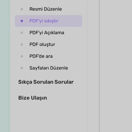
Resmi Düzenle
PDF'yi sıkıştır
PDF'yi Açıklama
PDF oluştur
PDF'de ara
Sayfaları Düzenle
Sıkça Sorulan Sorular
Bize Ulaşın