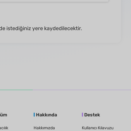
e istediğiniz yere kaydedilecektir.
züm
Hakkında
Destek
cılık
Hakkımızda
Kullanıcı Kılavuzu