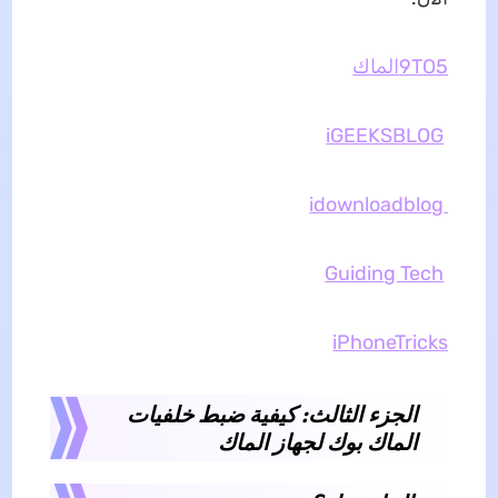
9TO5الماك
iGEEKSBLOG
idownloadblog
Guiding Tech
iPhoneTricks
الجزء الثالث: كيفية ضبط خلفيات
الماك بوك لجهاز الماك