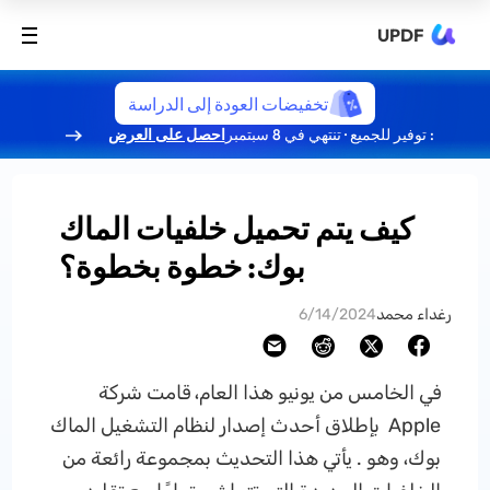
UPDF
تخفيضات العودة إلى الدراسة
: توفير للجميع · تنتهي في 8 سبتمبر
احصل على العرض
كيف يتم تحميل خلفيات الماك
بوك: خطوة بخطوة؟
رغداء محمد
6/14/2024
في الخامس من يونيو هذا العام، قامت شركة
Apple بإطلاق أحدث إصدار لنظام التشغيل الماك
بوك، وهو . يأتي هذا التحديث بمجموعة رائعة من