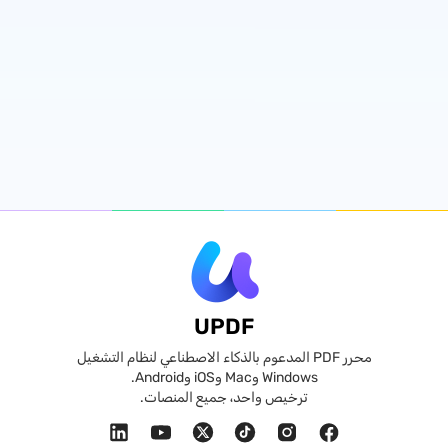
UPDF
محرر PDF المدعوم بالذكاء الاصطناعي لنظام التشغيل
Windows وMac وiOS وAndroid.
ترخيص واحد، جميع المنصات.