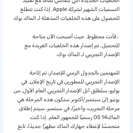
الخلفيات الجديدة التي تتماشى تمامًا مع تقليد
التسميات الشهير لشركة Apple. إذا كنت تتطلع
للحصول على هذه الخلفيات المذهلة لـ الماك بوك
، فأنت محظوظ. حيث أصبحت الآن متاحة
للتحميل. تم إصدار هذه الخلفيات الفريدة مع
الإصدار التجريبي لـ الماك بوك.
للمهتمين بالجدول الزمني للإصدار، تم إتاحة
الإصدار التجريبي للمطورين في تاريخ الإعلان. في
يوليو، ستُطلق آبل الإصدار التجريبي العام الأول. من
يونيو إلى سبتمبر/أكتوبر ستكون هذه المرحلة هي
مرحلة التجريب، وأخيرًا، في سبتمبر، سيتم إطلاق
الماكOS 14 رسميًا للجمهور العام. إذا كنت
متحمسًا لإعطاء جهازك الماك مظهرًا جديدًا، تابع