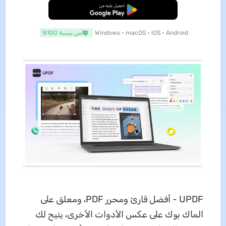
تنزيل مجاني
Windows • macOS • iOS • Android
آمن بنسبة 100%
UPDF - أفضل قارئ ومحرر PDF، ومعلق على
الماك بوك على عكس الأدوات الأخرى، يتيح لك