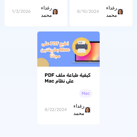
مع MacOS Tahoe)
رغداء
رغداء
1/3/2026
8/10/2024
محمد
محمد
كيفية طباعة ملف PDF
على نظام Mac
باستخدام طريقتين
مجانيتين
Mac
رغداء
8/22/2024
محمد