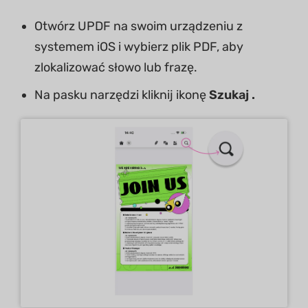
Otwórz UPDF na swoim urządzeniu z
systemem iOS i wybierz plik PDF, aby
zlokalizować słowo lub frazę.
Na pasku narzędzi kliknij ikonę
Szukaj
.