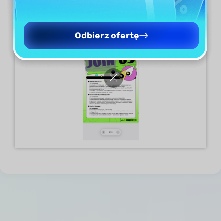
Odbierz ofertę