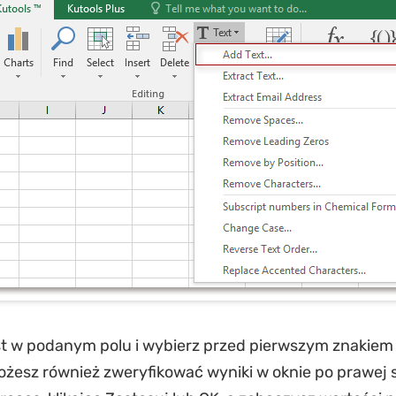
st w podanym polu i wybierz przed pierwszym znakiem 
ożesz również zweryfikować wyniki w oknie po prawej s