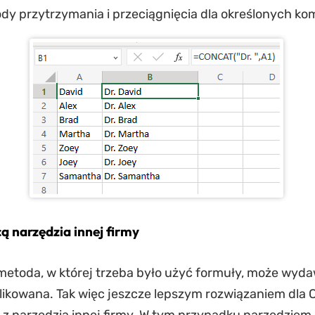
dy przytrzymania i przeciągnięcia dla określonych ko
ą narzędzia innej firmy
etoda, w której trzeba było użyć formuły, może wyda
ikowana. Tak więc jeszcze lepszym rozwiązaniem dla Ci