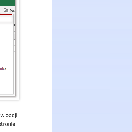
w opcji
tronie.