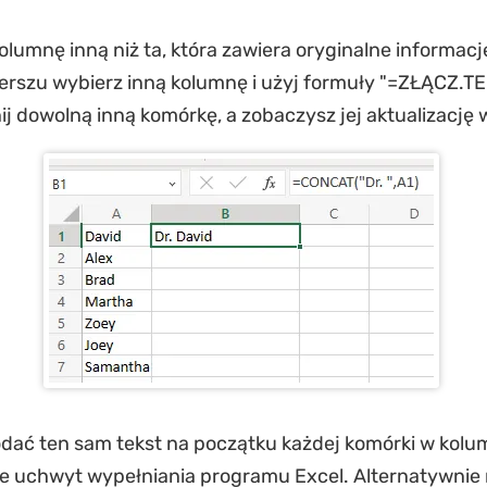
lumnę inną niż ta, która zawiera oryginalne informacj
rszu wybierz inną kolumnę i użyj formuły "=ZŁĄCZ.TE
iknij dowolną inną komórkę, a zobaczysz jej aktualizację 
dać ten sam tekst na początku każdej komórki w kolumn
e uchwyt wypełniania programu Excel. Alternatywnie