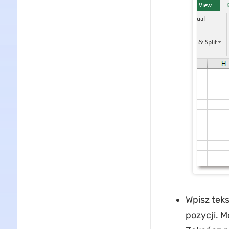
Wpisz tek
pozycji. M