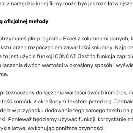
nie z narzędzia innej firmy może być jeszcze łatwiejsze
ą oficjalnej metody
otrzymałeś plik programu Excel z kolumnami danych, k
kstu przed rozpoczęciem zawartości kolumny. Najpr
to jest użycie funkcji CONCAT. Jest to funkcja zapro
o łączenia dwóch wartości w określony sposób i wyświe
rce.
t przeznaczony do łączenia wartości dwóch komórek,
tość komórki z określonym tekstem przed nią. Jednak
ednia w przypadku dodawania tego samego tekstu na 
ki. Ponieważ będziemy używać funkcji, korzystanie z 
ykle łatwe, wykonując poniższe czynności: