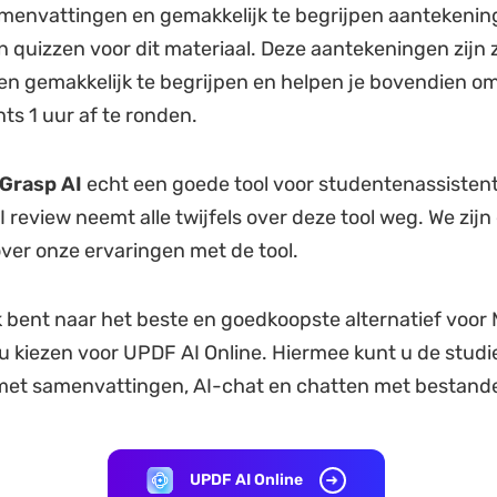
menvattingen en gemakkelijk te begrijpen aantekenin
n quizzen voor dit materiaal. Deze aantekeningen zijn 
n gemakkelijk te begrijpen en helpen je bovendien om
hts 1 uur af te ronden.
Grasp AI
echt een goede tool voor studentenassisten
review neemt alle twijfels over deze tool weg. We zijn 
ver onze ervaringen met de tool.
k bent naar het beste en goedkoopste alternatief voor
 u kiezen voor UPDF AI Online. Hiermee kunt u de studie
met samenvattingen, AI-chat en chatten met bestand
UPDF AI Online