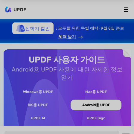
UPDF
신학기 할인
: 모두를 위한 특별 혜택 · 9월 8일 종료
혜택 받기
UPDF 사용자 가이드
Android용 UPDF 사용에 대한 자세한 정보
얻기
Windows용 UPDF
Mac용 UPDF
iOS용 UPDF
Android용 UPDF
UPDF AI
UPDF Sign