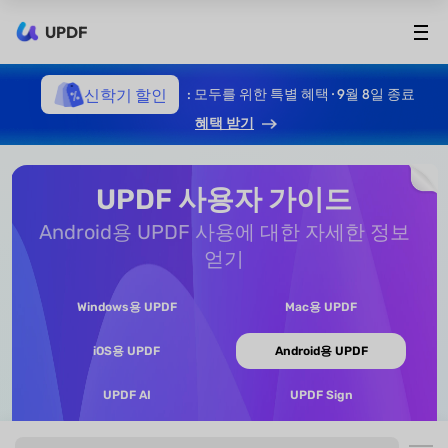
UPDF
신학기 할인
: 모두를 위한 특별 혜택 · 9월 8일 종료
혜택 받기
UPDF 사용자 가이드
Android용 UPDF 사용에 대한 자세한 정보
얻기
Windows용 UPDF
Mac용 UPDF
iOS용 UPDF
Android용 UPDF
UPDF AI
UPDF Sign