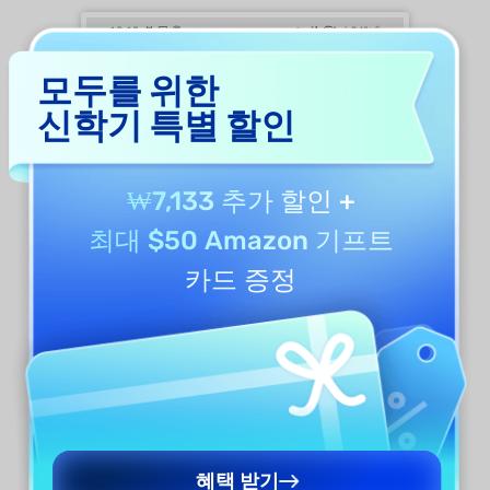
모두를 위한
신학기 특별 할인
₩7,133 추가 할인
+
최대 $50 Amazon 기프트
카드 증정
혜택 받기