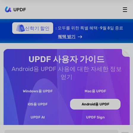
UPDF
신학기 할인
: 모두를 위한 특별 혜택 · 9월 8일 종료
혜택 받기
UPDF 사용자 가이드
Android용 UPDF 사용에 대한 자세한 정보
얻기
Windows용 UPDF
Mac용 UPDF
iOS용 UPDF
Android용 UPDF
UPDF AI
UPDF Sign