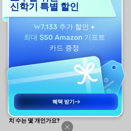
신학기 특별 할인
₩7,133 추가 할인
+
최대 $50 Amazon 기프트
카드 증정
중요한
참고
사항
:
구매 후 프리미엄 계정을 사용
하여 Windows, Mac, iOS 및 안드로이드에
서 UPDF를 사용할 수 있습니다.
혜택 받기
3. 하나의 프리미엄 계정으로 사용할 수 있는 장
치 수는 몇 개인가요?