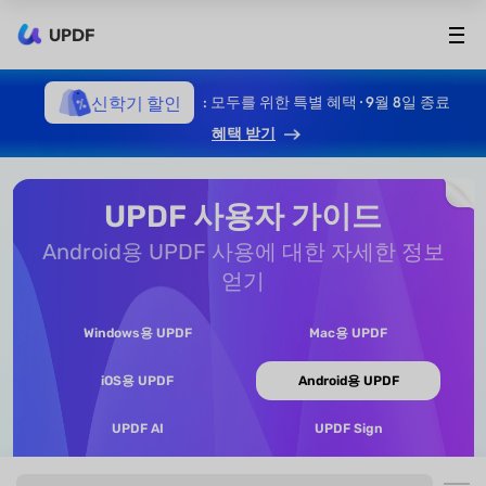
UPDF
신학기 할인
: 모두를 위한 특별 혜택 · 9월 8일 종료
혜택 받기
UPDF 사용자 가이드
Android용 UPDF 사용에 대한 자세한 정보
얻기
Windows용 UPDF
Mac용 UPDF
iOS용 UPDF
Android용 UPDF
UPDF AI
UPDF Sign