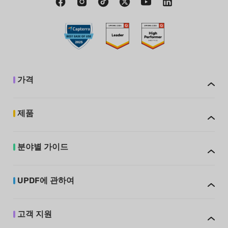
가격
제품
분야별 가이드
UPDF에 관하여
고객 지원