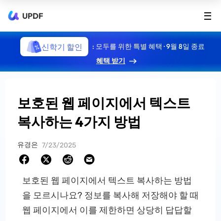
UPDF
신학기 할인
: 모두를 위한 특별 혜택 · 9월 8일 종료
혜택 받기
보호된 웹 페이지에서 텍스트
복사하는 4가지 방법
유경은
7/23/2025
보호된 웹 페이지에서 텍스트 복사하는 방법
을 모르시나요? 정보를 복사해 저장해야 할 때
웹 페이지에서 이를 제한하면 상당히 답답할