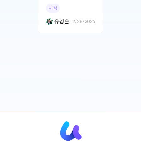
정리
지식
유경은
2/28/2026