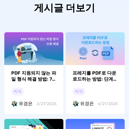
게시글 더보기
PDF 지원되지 않는 파
프레지를 PDF로 다운
일 형식 해결 방법: 7
로드하는 방법: 단계
가지 효과적인 솔루션
별 가이드
지식
지식
유경은
유경은
2/27/2026
6/21/2025