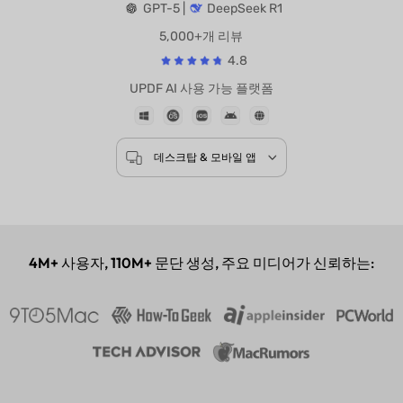
기반 모델
GPT-5 |
DeepSeek R1
5,000+개 리뷰
4.8
UPDF AI 사용 가능 플랫폼
데스크탑 & 모바일 앱
4M+
사용자,
110M+
문단 생성, 주요 미디어가 신뢰하는: