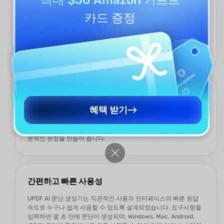
카드 증정
기존 도구들이 몇 가지 사전 설정 옵션에만 제한되는 반면, UPDF AI
문단 생성기는 주제, 핵심 포인트, 언어, 문체, 길이 등 모든 요구사
항을 자유롭게 입력할 수 있습니다. 또한 예시 문단을 제공하면 AI가
사용자의 스타일과 문체를 학습하여 원하는 결과를 더욱 정확하게
생성해 줍니다.
최첨단 AI 모델 기반
혜택 받기
UPDF AI 문단 생성기는 ChatGPT 5과 DeepSeek R1이라는 고급 AI
모델을 기반으로 작동하여 사용자 요구에 딱 맞는 고품질 문단을 제
공합니다. 사람처럼 자연스러운 언어로 문법 오류 없이 매끄럽고 전
문적인 문장을 만들어 줍니다.
간편하고 빠른 사용성
UPDF AI 문단 생성기는 직관적인 사용자 인터페이스와 빠른 응답
속도로 누구나 쉽게 사용할 수 있도록 설계되었습니다. 요구사항을
입력하면 몇 초 만에 문단이 생성되며, Windows, Mac, Android,