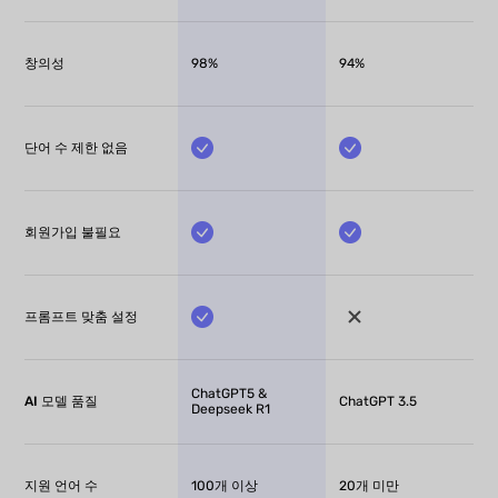
창의성
98%
94%
단어 수 제한 없음
회원가입 불필요
프롬프트 맞춤 설정
ChatGPT5 &
AI 모델 품질
ChatGPT 3.5
Deepseek R1
지원 언어 수
100개 이상
20개 미만