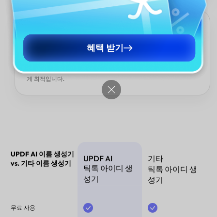
모든 언어 지원
영어, 스페인어, 프랑스어, 일본어 등 다양한 언어로 아이디가 필요
혜택 받기
하신가요? UPDF AI는 다국어 및 다양한 문화적 맥락을 지원합니다.
원하는 언어로 프롬프트를 입력하면 타깃 청중에 맞게 조정된 틱톡
아이디를 생성해줍니다. 글로벌 크리에이터와 확장 중인 브랜드에
게 최적입니다.
UPDF AI 이름 생성기
UPDF AI
기타
vs. 기타 이름 생성기
틱톡 아이디 생
틱톡 아이디 생
성기
성기
무료 사용