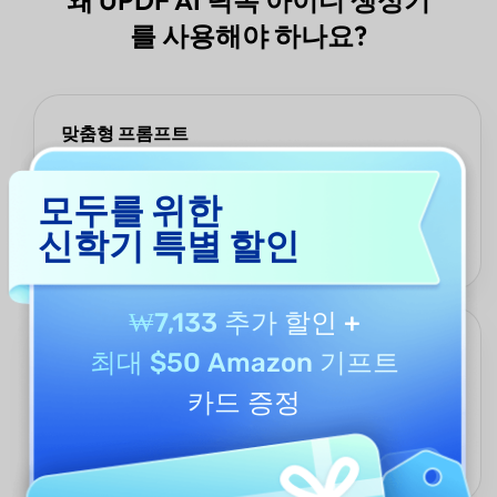
를 사용해야 하나요?
맞춤형 프롬프트
UPDF AI 틱톡 아이디 생성기는 키워드, 관심 분야, 톤, 선호 언어, 스
타일(예: 유쾌함, 감성적, 강렬함, 브랜드 친화적 등)을 자유롭게 입
모두를 위한
력할 수 있습니다. 본인의 콘텐츠나 타깃 청중을 설명하면 AI가 분위
신학기 특별 할인
기에 딱 맞는 아이디를 생성해줍니다. 개인 계정이든, 비즈니스용이
든, 캠페인용이든 완전한 제어가 가능합니다.
₩7,133 추가 할인
+
창의성과 효율성의 만남
최대 $50 Amazon 기프트
ChatGPT 5과 DeepSeek R1 기반으로 작동하는 이 생성기는 몇 초
카드 증정
만에 스마트하고 독창적인 아이디를 제안합니다. 이름 짓기 패턴,
트렌드, 문화적 뉘앙스를 이해하기 때문에 브레인스토밍 시간을 단
축하면서도 틱톡에서 돋보일 수 있는 센스 있는 아이디를 빠르게 만
들어줍니다.