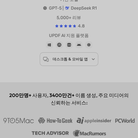
기반 모델
GPT-5 |
DeepSeek R1
5,000+ 리뷰
4.8
UPDF AI 지원 플랫폼
데스크톱 & 모바일 앱
200만명+
사용자,
3400만건+
이름 생성, 주요 미디어의
신뢰하는 서비스: