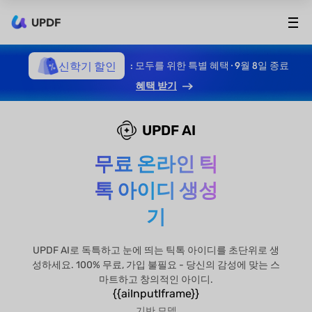
UPDF
신학기 할인
: 모두를 위한 특별 혜택 · 9월 8일 종료
혜택 받기
UPDF AI
무료 온라인 틱
톡 아이디 생성
기
UPDF AI로 독특하고 눈에 띄는 틱톡 아이디를 초단위로 생
성하세요. 100% 무료, 가입 불필요 - 당신의 감성에 맞는 스
마트하고 창의적인 아이디.
{{aiInputIframe}}