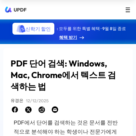
UPDF
신학기 할인
: 모두를 위한 특별 혜택 · 9월 8일 종료
혜택 받기
PDF 단어 검색: Windows,
Mac, Chrome에서 텍스트 검
색하는 법
유경은
12/12/2025
PDF에서 단어를 검색하는 것은 문서를 전반
적으로 분석해야 하는 학생이나 전문가에게